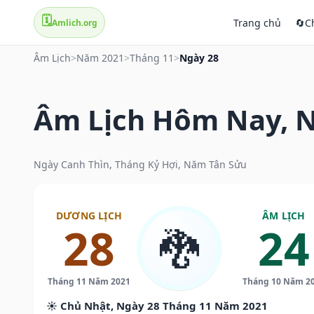
🗓️
Trang chủ
🔄
C
Amlich.org
Âm Lịch
>
Năm 2021
>
Tháng 11
>
Ngày 28
Âm Lịch Hôm Nay, N
Ngày Canh Thìn, Tháng Kỷ Hợi, Năm Tân Sửu
DƯƠNG LỊCH
ÂM LỊCH
28
24
🐉
Tháng 11 Năm 2021
Tháng 10 Năm 2
☀️ Chủ Nhật, Ngày 28 Tháng 11 Năm 2021