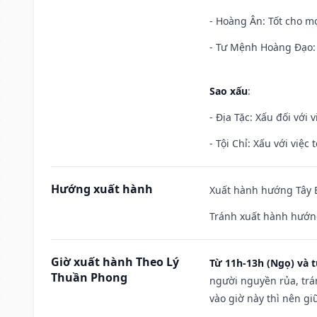
- Hoàng Ân: Tốt cho mọ
- Tư Mệnh Hoàng Đạo: 
Sao xấu
:
- Địa Tặc: Xấu đối với 
- Tội Chỉ: Xấu với việc 
Hướng xuất hành
Xuất hành hướng Tây B
Tránh xuất hành hướn
Giờ xuất hành Theo Lý
Từ 11h-13h (Ngọ) và t
Thuần Phong
người nguyền rủa, trá
vào giờ này thì nên g