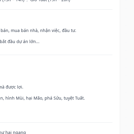
n bán, mua bán nhà, nhận việc, đầu tư.
bắt đầu dự án lớn...
mà được lợi.
n, hình Mùi, hại Mão, phá Sửu, tuyệt Tuất.
 hư hại ngang