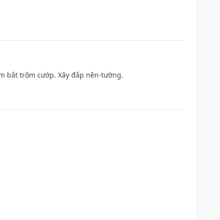
tìm bắt trộm cướp. Xây đắp nền-tường.