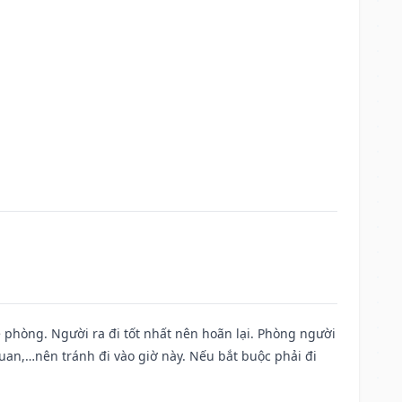
ề phòng. Người ra đi tốt nhất nên hoãn lại. Phòng người
uan,…nên tránh đi vào giờ này. Nếu bắt buộc phải đi