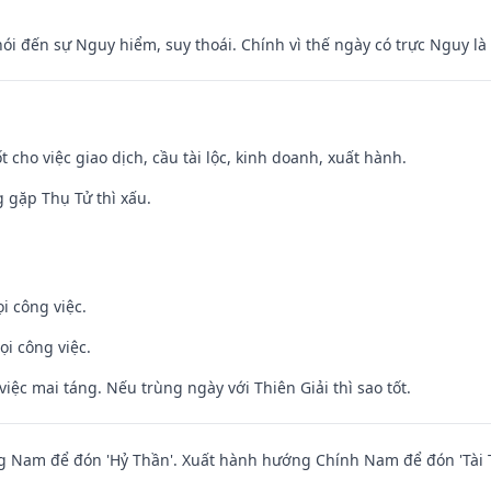
nói đến sự Nguy hiểm, suy thoái. Chính vì thế ngày có trực Nguy l
t cho việc giao dịch, cầu tài lộc, kinh doanh, xuất hành.
g gặp Thụ Tử thì xấu.
i công việc.
ọi công việc.
việc mai táng. Nếu trùng ngày với Thiên Giải thì sao tốt.
 Nam để đón 'Hỷ Thần'. Xuất hành hướng Chính Nam để đón 'Tài 