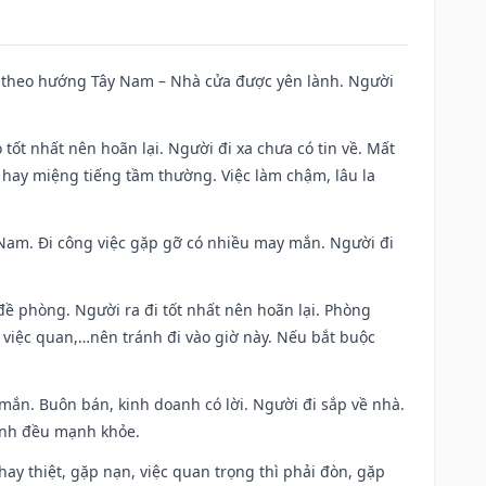
 đi theo hướng Tây Nam – Nhà cửa được yên lành. Người
 tốt nhất nên hoãn lại. Người đi xa chưa có tin về. Mất
 hay miệng tiếng tầm thường. Việc làm chậm, lâu la
ng Nam. Đi công việc gặp gỡ có nhiều may mắn. Người đi
 đề phòng. Người ra đi tốt nhất nên hoãn lại. Phòng
 việc quan,…nên tránh đi vào giờ này. Nếu bắt buộc
 mắn. Buôn bán, kinh doanh có lời. Người đi sắp về nhà.
đình đều mạnh khỏe.
i hay thiệt, gặp nạn, việc quan trọng thì phải đòn, gặp