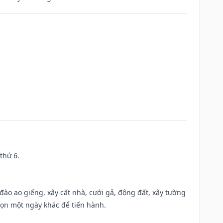
thứ 6.
c đào ao giếng, xây cất nhà, cưới gả, động đất, xây tường
họn một ngày khác để tiến hành.