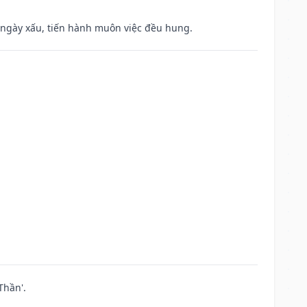
à ngày xấu, tiến hành muôn việc đều hung.
Thần'.