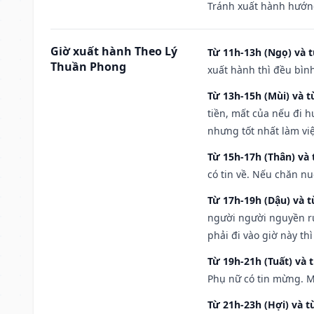
Tránh xuất hành hướn
Giờ xuất hành Theo Lý
Từ 11h-13h (Ngọ) và t
Thuần Phong
xuất hành thì đều bìn
Từ 13h-15h (Mùi) và t
tiền, mất của nếu đi 
nhưng tốt nhất làm vi
Từ 15h-17h (Thân) và 
có tin về. Nếu chăn nu
Từ 17h-19h (Dậu) và 
người người nguyền rủ
phải đi vào giờ này th
Từ 19h-21h (Tuất) và 
Phụ nữ có tin mừng. M
Từ 21h-23h (Hợi) và t