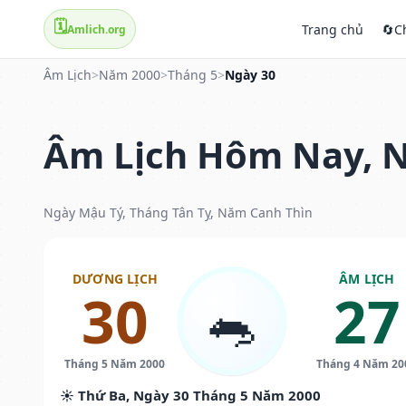
🗓️
Trang chủ
🔄
C
Amlich.org
Âm Lịch
>
Năm 2000
>
Tháng 5
>
Ngày 30
Âm Lịch Hôm Nay, N
Ngày Mậu Tý, Tháng Tân Tỵ, Năm Canh Thìn
DƯƠNG LỊCH
ÂM LỊCH
30
27
🐀
Tháng 5 Năm 2000
Tháng 4 Năm 20
☀️ Thứ Ba, Ngày 30 Tháng 5 Năm 2000