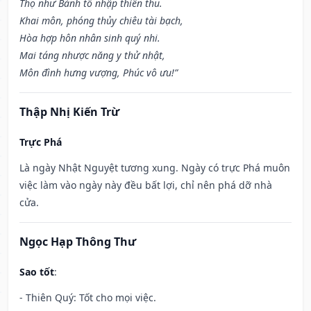
Thọ như Bành tổ nhập thiên thu.
Khai môn, phóng thủy chiêu tài bạch,
Hòa hợp hôn nhân sinh quý nhi.
Mai táng nhược năng y thử nhật,
Môn đình hưng vượng, Phúc vô ưu!”
Thập Nhị Kiến Trừ
Trực Phá
Là ngày Nhật Nguyệt tương xung. Ngày có trực Phá muôn
việc làm vào ngày này đều bất lợi, chỉ nên phá dỡ nhà
cửa.
Ngọc Hạp Thông Thư
Sao tốt
:
- Thiên Quý: Tốt cho mọi việc.