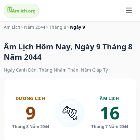
🗓️
Amlich.org
Âm Lịch
>
Năm 2044
>
Tháng 8
>
Ngày 9
Âm Lịch Hôm Nay, Ngày 9 Tháng 8
Năm 2044
Ngày Canh Dần, Tháng Nhâm Thân, Năm Giáp Tý
DƯƠNG LỊCH
ÂM LỊCH
9
16
🐅
Tháng 8 Năm 2044
Tháng 7 Năm 2044