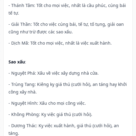
- Thánh Tâm: Tốt cho mọi việc, nhất là cầu phúc, cúng bái
tế tự.
- Giải Thần: Tốt cho việc cúng bái, tế tự, tố tụng, giải oan
cũng như trừ được các sao xấu.
- Dịch Mã: Tốt cho mọi việc, nhất là việc xuất hành.
Sao xấu
:
- Nguyệt Phá: Xấu về việc xây dựng nhà cửa.
- Trùng Tang: Kiêng kỵ giá thú (cưới hỏi), an táng hay khởi
công xây nhà.
- Nguyệt Hình: Xấu cho mọi công việc.
- Không Phòng: Kỵ việc giá thú (cưới hỏi).
- Dương Thác: Kỵ việc xuất hành, giá thú (cưới hỏi), an
táng.