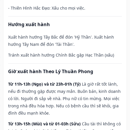
- Thiên Hình Hắc Đạo: Xấu cho mọi việc.
Hướng xuất hành
Xuất hành hướng Tây Bắc để đón 'Hỷ Thần'. Xuất hành
hướng Tây Nam để đón 'Tài Thần'.
Tránh xuất hành hướng Chính Bắc gặp Hạc Thần (xấu)
Giờ xuất hành Theo Lý Thuần Phong
Từ 11h-13h (Ngọ) và từ 23h-01h (Tý)
Là giờ rất tốt lành,
nếu đi thường gặp được may mắn. Buôn bán, kinh doanh
có lời. Người đi sắp về nhà. Phụ nữ có tin mừng. Mọi việc
trong nhà đều hòa hợp. Nếu có bệnh cầu thì sẽ khỏi, gia
đình đều mạnh khỏe.
Từ 13h-15h (Mùi) và từ 01-03h (Sửu)
Cầu tài thì không có