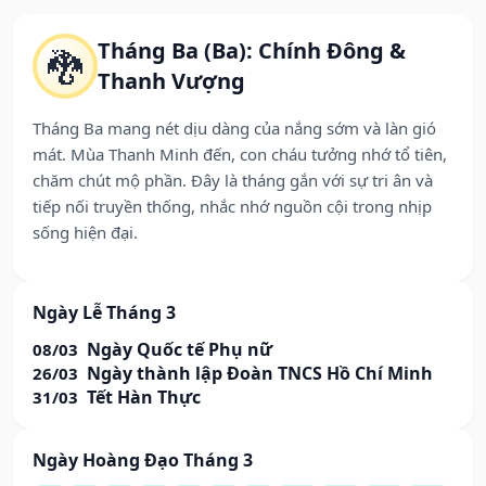
Tháng Ba (Ba): Chính Đông &
🐉
Thanh Vượng
Tháng Ba mang nét dịu dàng của nắng sớm và làn gió
mát. Mùa Thanh Minh đến, con cháu tưởng nhớ tổ tiên,
chăm chút mộ phần. Đây là tháng gắn với sự tri ân và
tiếp nối truyền thống, nhắc nhớ nguồn cội trong nhịp
sống hiện đại.
Ngày Lễ Tháng 3
Ngày Quốc tế Phụ nữ
08/03
Ngày thành lập Đoàn TNCS Hồ Chí Minh
26/03
Tết Hàn Thực
31/03
Ngày Hoàng Đạo Tháng 3