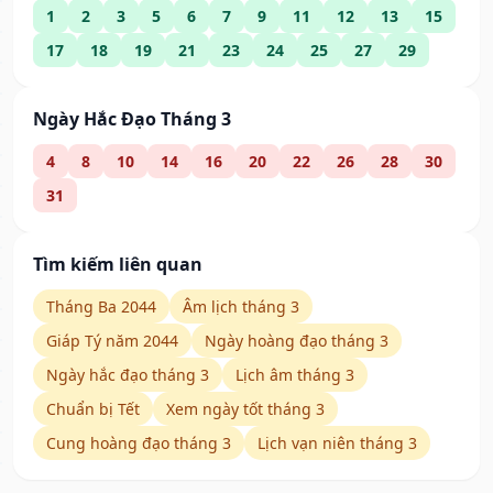
1
2
3
5
6
7
9
11
12
13
15
17
18
19
21
23
24
25
27
29
Ngày Hắc Đạo Tháng 3
4
8
10
14
16
20
22
26
28
30
31
Tìm kiếm liên quan
Tháng Ba 2044
Âm lịch tháng 3
Giáp Tý năm 2044
Ngày hoàng đạo tháng 3
Ngày hắc đạo tháng 3
Lịch âm tháng 3
Chuẩn bị Tết
Xem ngày tốt tháng 3
Cung hoàng đạo tháng 3
Lịch vạn niên tháng 3