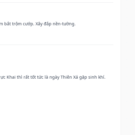
tìm bắt trộm cướp. Xây đắp nền-tường.
ực Khai thì rất tốt tức là ngày Thiên Xá gặp sinh khí.