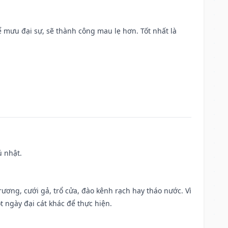
mưu đại sự, sẽ thành công mau lẹ hơn. Tốt nhất là
ủ nhật.
trương, cưới gả, trổ cửa, đào kênh rạch hay tháo nước. Vì
t ngày đại cát khác để thực hiện.