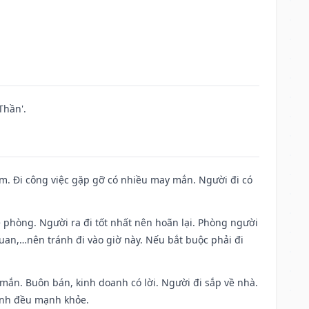
Thần'.
Nam. Đi công việc gặp gỡ có nhiều may mắn. Người đi có
ề phòng. Người ra đi tốt nhất nên hoãn lại. Phòng người
uan,…nên tránh đi vào giờ này. Nếu bắt buộc phải đi
 mắn. Buôn bán, kinh doanh có lời. Người đi sắp về nhà.
đình đều mạnh khỏe.