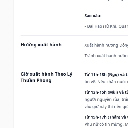
Sao xấu
:
- Đại Hao (Tử Khí, Qua
Hướng xuất hành
Xuất hành hướng Đông
Tránh xuất hành hướn
Giờ xuất hành Theo Lý
Từ 11h-13h (Ngọ) và t
Thuần Phong
tin về. Nếu chăn nuôi 
Từ 13h-15h (Mùi) và t
người nguyền rủa, trá
vào giờ này thì nên g
Từ 15h-17h (Thân) và 
Phụ nữ có tin mừng. M