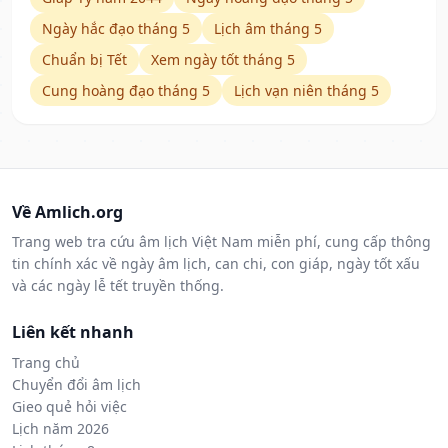
Ngày hắc đạo tháng 5
Lịch âm tháng 5
Chuẩn bị Tết
Xem ngày tốt tháng 5
Cung hoàng đạo tháng 5
Lịch vạn niên tháng 5
Về Amlich.org
Trang web tra cứu âm lịch Việt Nam miễn phí, cung cấp thông
tin chính xác về ngày âm lịch, can chi, con giáp, ngày tốt xấu
và các ngày lễ tết truyền thống.
Liên kết nhanh
Trang chủ
Chuyển đổi âm lịch
Gieo quẻ hỏi việc
Lịch năm 2026