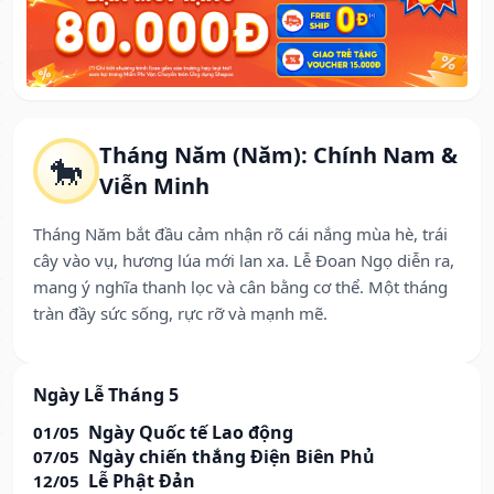
Tháng Năm (Năm): Chính Nam &
🐎
Viễn Minh
Tháng Năm bắt đầu cảm nhận rõ cái nắng mùa hè, trái
cây vào vụ, hương lúa mới lan xa. Lễ Đoan Ngọ diễn ra,
mang ý nghĩa thanh lọc và cân bằng cơ thể. Một tháng
tràn đầy sức sống, rực rỡ và mạnh mẽ.
Ngày Lễ Tháng 5
Ngày Quốc tế Lao động
01/05
Ngày chiến thắng Điện Biên Phủ
07/05
Lễ Phật Đản
12/05