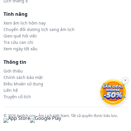
Lịch tháng 8
Tính năng
Xem âm lịch hôm nay
Chuyển đổi dương lịch sang âm lịch
Gieo quẻ hỏi việc
Tra cứu can chi
Xem ngày tốt xấu
Thông tin
Giới thiệu
Chính sách bảo mật
×
Điều khoản sử dụng
Liên hệ
Truyện cổ tích
© 2026 Amlich.org - Âm Lịch Việt Nam. Tất cả quyền được bảo lưu.