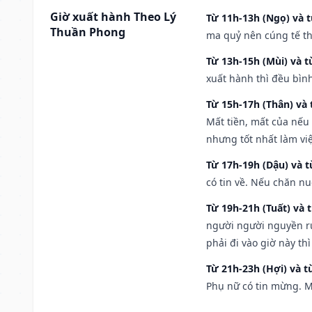
Giờ xuất hành Theo Lý
Từ 11h-13h (Ngọ) và t
Thuần Phong
ma quỷ nên cúng tế th
Từ 13h-15h (Mùi) và t
xuất hành thì đều bìn
Từ 15h-17h (Thân) và 
Mất tiền, mất của nếu
nhưng tốt nhất làm vi
Từ 17h-19h (Dậu) và 
có tin về. Nếu chăn nu
Từ 19h-21h (Tuất) và 
người người nguyền rủ
phải đi vào giờ này th
Từ 21h-23h (Hợi) và t
Phụ nữ có tin mừng. M