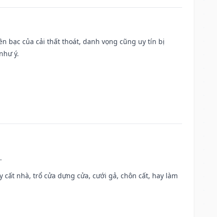
Tiền bạc của cải thất thoát, danh vọng cũng uy tín bị
như ý.
.
ây cất nhà, trổ cửa dựng cửa, cưới gả, chôn cất, hay làm