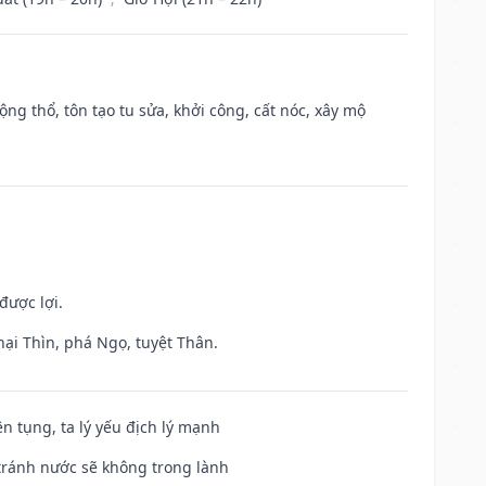
ộng thổ, tôn tạo tu sửa, khởi công, cất nóc, xây mộ
được lợi.
hại Thìn, phá Ngọ, tuyệt Thân.
ện tụng, ta lý yếu địch lý mạnh
 tránh nước sẽ không trong lành