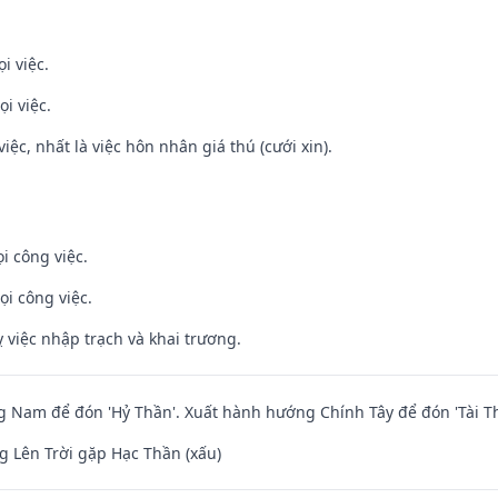
i việc.
i việc.
việc, nhất là việc hôn nhân giá thú (cưới xin).
i công việc.
ọi công việc.
 việc nhập trạch và khai trương.
Nam để đón 'Hỷ Thần'. Xuất hành hướng Chính Tây để đón 'Tài Th
 Lên Trời gặp Hạc Thần (xấu)