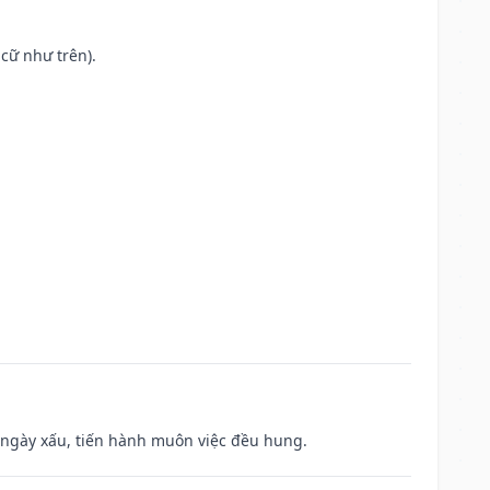
cữ như trên).
à ngày xấu, tiến hành muôn việc đều hung.