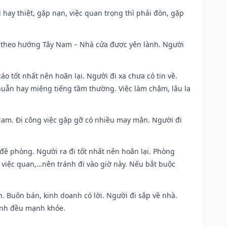
đi hay thiệt, gặp nạn, việc quan trọng thì phải đòn, gặp
 đi theo hướng Tây Nam – Nhà cửa được yên lành. Người
áo tốt nhất nên hoãn lại. Người đi xa chưa có tin về.
huẫn hay miệng tiếng tầm thường. Việc làm chậm, lâu la
g Nam. Đi công việc gặp gỡ có nhiều may mắn. Người đi
 đề phòng. Người ra đi tốt nhất nên hoãn lại. Phòng
 việc quan,…nên tránh đi vào giờ này. Nếu bắt buộc
. Buôn bán, kinh doanh có lời. Người đi sắp về nhà.
đình đều mạnh khỏe.