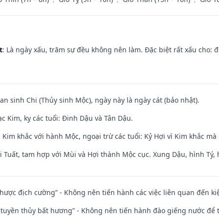
t
: Là ngày xấu, trăm sự đều không nên làm. Đặc biệt rất xấu cho: đ
an sinh Chi (Thủy sinh Mộc), ngày này là ngày cát (bảo nhật).
c Kim, kỵ các tuổi: Đinh Dậu và Tân Dậu.
Kim khắc với hành Mộc, ngoại trừ các tuổi: Kỷ Hợi vì Kim khắc mà 
 Tuất, tam hợp với Mùi và Hợi thành Mộc cục. Xung Dậu, hình Tý, 
 nhược địch cường” - Không nên tiến hành các việc liên quan đến ki
h tuyền thủy bất hương” - Không nên tiến hành đào giếng nước để