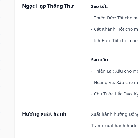
Ngọc Hạp Thông Thư
Sao tốt
:
- Thiên Đức: Tốt cho mọ
- Cát Khánh: Tốt cho mọ
- Ích Hậu: Tốt cho mọi 
Sao xấu
:
- Thiên Lại: Xấu cho mọ
- Hoang Vu: Xấu cho m
- Chu Tước Hắc Đạo: Kỵ
Hướng xuất hành
Xuất hành hướng Đông 
Tránh xuất hành hướng