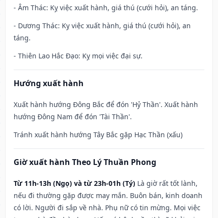
- Âm Thác: Kỵ việc xuất hành, giá thú (cưới hỏi), an táng.
- Dương Thác: Kỵ việc xuất hành, giá thú (cưới hỏi), an
táng.
- Thiên Lao Hắc Đạo: Kỵ mọi việc đại sự.
Hướng xuất hành
Xuất hành hướng Đông Bắc để đón 'Hỷ Thần'. Xuất hành
hướng Đông Nam để đón 'Tài Thần'.
Tránh xuất hành hướng Tây Bắc gặp Hạc Thần (xấu)
Giờ xuất hành Theo Lý Thuần Phong
Từ 11h-13h (Ngọ) và từ 23h-01h (Tý)
Là giờ rất tốt lành,
nếu đi thường gặp được may mắn. Buôn bán, kinh doanh
có lời. Người đi sắp về nhà. Phụ nữ có tin mừng. Mọi việc