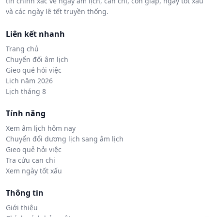
tin chính xác về ngày âm lịch, can chi, con giáp, ngày tốt xấu
và các ngày lễ tết truyền thống.
Liên kết nhanh
Trang chủ
Chuyển đổi âm lịch
Gieo quẻ hỏi việc
Lịch năm 2026
Lịch tháng 8
Tính năng
Xem âm lịch hôm nay
Chuyển đổi dương lịch sang âm lịch
Gieo quẻ hỏi việc
Tra cứu can chi
Xem ngày tốt xấu
Thông tin
Giới thiệu