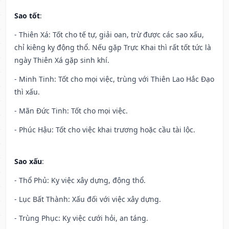
Sao tốt
:
- Thiên Xá: Tốt cho tế tự, giải oan, trừ được các sao xấu,
chỉ kiêng kỵ động thổ. Nếu gặp Trực Khai thì rất tốt tức là
ngày Thiên Xá gặp sinh khí.
- Minh Tinh: Tốt cho mọi việc, trùng với Thiên Lao Hắc Đạo
thì xấu.
- Mãn Đức Tinh: Tốt cho mọi việc.
- Phúc Hậu: Tốt cho việc khai trương hoặc cầu tài lộc.
Sao xấu
:
- Thổ Phủ: Kỵ việc xây dựng, động thổ.
- Lục Bất Thành: Xấu đối với việc xây dựng.
- Trùng Phục: Kỵ việc cưới hỏi, an táng.