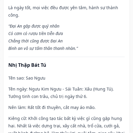
Là ngày tốt, mọi việc đều được yên tâm, hành sự thành
công.
“Đại An gặp được quý nhân
Có cơm có rượu tiền tiễn đưa
Chẳng thời cũng được Đại An
Bình an vô sự tấm thân thanh nhàn.”
Nhị Thập Bát Tú
Tên sao
: Sao Ngưu
Tên ngày
: Ngưu Kim Ngưu - Sái Tuân: Xấu (Hung Tú).
Tướng tinh con trâu, chủ trị ngày thứ 6.
Nên làm
: Rất tốt đi thuyền, cắt may áo mão.
Kiêng cữ
: Khởi công tạo tác bất kỳ việc gì cũng gặp hung
hại. Nhất là việc dựng trại, xây cất nhà, trổ cửa, cưới gả,