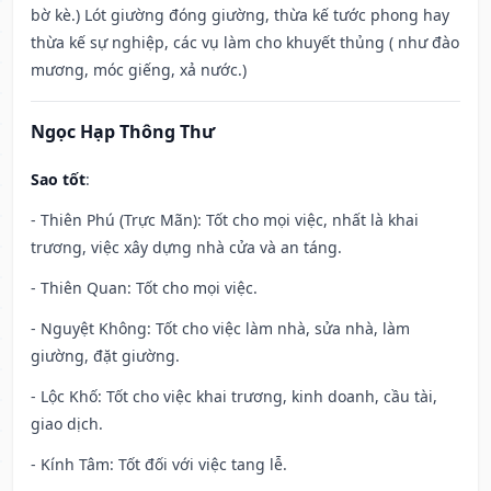
bờ kè.) Lót giường đóng giường, thừa kế tước phong hay
thừa kế sự nghiệp, các vụ làm cho khuyết thủng ( như đào
mương, móc giếng, xả nước.)
Ngọc Hạp Thông Thư
Sao tốt
:
- Thiên Phú (Trực Mãn): Tốt cho mọi việc, nhất là khai
trương, việc xây dựng nhà cửa và an táng.
- Thiên Quan: Tốt cho mọi việc.
- Nguyệt Không: Tốt cho việc làm nhà, sửa nhà, làm
giường, đặt giường.
- Lộc Khố: Tốt cho việc khai trương, kinh doanh, cầu tài,
giao dịch.
- Kính Tâm: Tốt đối với việc tang lễ.