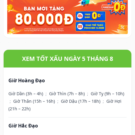
XEM TỐT XẤU NGÀY 5 THÁNG 8
Giờ Hoàng Đạo
Giờ Dần (3h – 4h)
;
Giờ Thìn (7h – 8h)
;
Giờ Tỵ (9h – 10h)
;
Giờ Thân (15h – 16h)
;
Giờ Dậu (17h – 18h)
;
Giờ Hợi
(21h – 22h)
Giờ Hắc Đạo