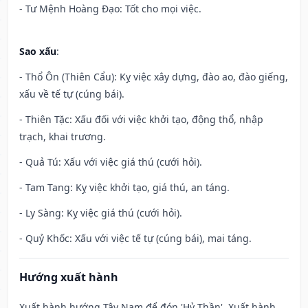
- Tư Mệnh Hoàng Đạo: Tốt cho mọi việc.
Sao xấu
:
- Thổ Ôn (Thiên Cẩu): Kỵ việc xây dựng, đào ao, đào giếng,
xấu về tế tự (cúng bái).
- Thiên Tặc: Xấu đối với việc khởi tạo, động thổ, nhập
trạch, khai trương.
- Quả Tú: Xấu với việc giá thú (cưới hỏi).
- Tam Tang: Kỵ việc khởi tạo, giá thú, an táng.
- Ly Sàng: Kỵ việc giá thú (cưới hỏi).
- Quỷ Khốc: Xấu với việc tế tự (cúng bái), mai táng.
Hướng xuất hành
Xuất hành hướng Tây Nam để đón 'Hỷ Thần'. Xuất hành