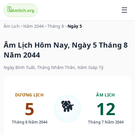
🗓️
Amlich.org
Âm Lịch
>
Năm 2044
>
Tháng 8
>
Ngày 5
Âm Lịch Hôm Nay, Ngày 5 Tháng 8
Năm 2044
Ngày Bính Tuất, Tháng Nhâm Thân, Năm Giáp Tý
DƯƠNG LỊCH
ÂM LỊCH
🐕
5
12
Tháng 8 Năm 2044
Tháng 7 Năm 2044