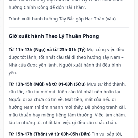
hướng Chính Đông để đón 'Tài Thần'.
Tránh xuất hành hướng Tây Bắc gặp Hạc Thần (xấu)
Giờ xuất hành Theo Lý Thuần Phong
Từ 11h-13h (Ngọ) và từ 23h-01h (Tý)
Mọi công việc đều
được tốt lành, tốt nhất cầu tài đi theo hướng Tây Nam –
Nhà cửa được yên lành. Người xuất hành thì đều bình
yên.
Từ 13h-15h (Mùi) và từ 01-03h (Sửu)
Mưu sự khó thành,
cầu lộc, cầu tài mờ mịt. Kiện cáo tốt nhất nên hoãn lại.
Người đi xa chưa có tin về. Mất tiền, mất của nếu đi
hướng Nam thì tìm nhanh mới thấy. Đề phòng tranh cãi,
mâu thuẫn hay miệng tiếng tầm thường. Việc làm chậm,
lâu la nhưng tốt nhất làm việc gì đều cần chắc chắn.
Từ 15h-17h (Thân) và từ 03h-05h (Dần)
Tin vui sắp tới,