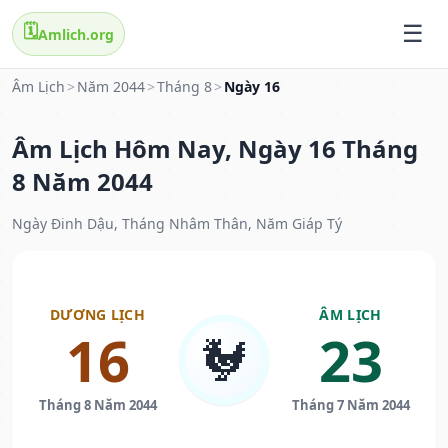
🗓️
Amlich.org
Âm Lịch
>
Năm 2044
>
Tháng 8
>
Ngày 16
Âm Lịch Hôm Nay, Ngày 16 Tháng
8 Năm 2044
Ngày Đinh Dậu, Tháng Nhâm Thân, Năm Giáp Tý
DƯƠNG LỊCH
ÂM LỊCH
16
23
🐓
Tháng 8 Năm 2044
Tháng 7 Năm 2044