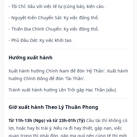
- Tội Chỉ: Xấu với việc tế tự (cúng bái), kiện cáo.
- Nguyệt Kiến Chuyển Sát: Kỵ việc động thổ.
- Thiên Địa Chính Chuyển: Kỵ việc động thổ.
- Phủ Đầu Dát: Kỵ việc khởi tạo.
Hướng xuất hành
Xuất hành hướng Chính Nam để đón 'Hỷ Thần'. Xuất hành
hướng Chính Đông để đón 'Tài Thần'.
Tránh xuất hành hướng Lên Trời gặp Hạc Thần (xấu)
Giờ xuất hành Theo Lý Thuần Phong
Từ 11h-13h (Ngọ) và từ 23h-01h (Tý)
Cầu tài thì không có
lợi, hoặc hay bị trái ý. Nếu ra đi hay thiệt, gặp nạn, việc
quan trọng thì phải đòn, gặp ma quỷ nên cúng tế thì mới