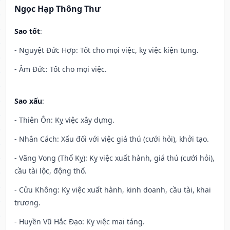
Ngọc Hạp Thông Thư
Sao tốt
:
- Nguyệt Đức Hợp: Tốt cho mọi việc, kỵ việc kiện tụng.
- Âm Đức: Tốt cho mọi việc.
Sao xấu
:
- Thiên Ôn: Kỵ việc xây dựng.
- Nhân Cách: Xấu đối với việc giá thú (cưới hỏi), khởi tạo.
- Vãng Vong (Thổ Kỵ): Kỵ việc xuất hành, giá thú (cưới hỏi),
cầu tài lộc, động thổ.
- Cửu Không: Kỵ việc xuất hành, kinh doanh, cầu tài, khai
trương.
- Huyền Vũ Hắc Đạo: Kỵ việc mai táng.