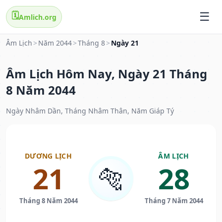
🗓️
Amlich.org
Âm Lịch
>
Năm 2044
>
Tháng 8
>
Ngày 21
Âm Lịch Hôm Nay, Ngày 21 Tháng
8 Năm 2044
Ngày Nhâm Dần, Tháng Nhâm Thân, Năm Giáp Tý
DƯƠNG LỊCH
ÂM LỊCH
21
28
🐅
Tháng 8 Năm 2044
Tháng 7 Năm 2044