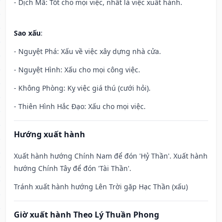
- Dịch Mã: Tốt cho mọi việc, nhất là việc xuất hành.
Sao xấu
:
- Nguyệt Phá: Xấu về việc xây dựng nhà cửa.
- Nguyệt Hình: Xấu cho mọi công việc.
- Không Phòng: Kỵ việc giá thú (cưới hỏi).
- Thiên Hình Hắc Đạo: Xấu cho mọi việc.
Hướng xuất hành
Xuất hành hướng Chính Nam để đón 'Hỷ Thần'. Xuất hành
hướng Chính Tây để đón 'Tài Thần'.
Tránh xuất hành hướng Lên Trời gặp Hạc Thần (xấu)
Giờ xuất hành Theo Lý Thuần Phong