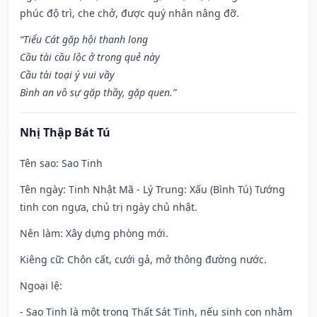
phúc độ trì, che chở, được quý nhân nâng đỡ.
“Tiểu Cát gặp hội thanh long
Cầu tài cầu lộc ở trong quẻ này
Cầu tài toại ý vui vầy
Bình an vô sự gặp thầy, gặp quen.”
Nhị Thập Bát Tú
Tên sao
: Sao Tinh
Tên ngày
: Tinh Nhật Mã - Lý Trung: Xấu (Bình Tú) Tướng
tinh con ngựa, chủ trị ngày chủ nhật.
Nên làm
: Xây dựng phòng mới.
Kiêng cữ
: Chôn cất, cưới gả, mở thông đường nước.
Ngoại lệ
:
- Sao Tinh là một trong Thất Sát Tinh, nếu sinh con nhằm