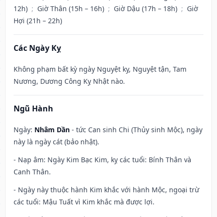
12h)
;
Giờ Thân (15h – 16h)
;
Giờ Dậu (17h – 18h)
;
Giờ
Hợi (21h – 22h)
Các Ngày Kỵ
Không phạm bất kỳ ngày Nguyệt kỵ, Nguyệt tận, Tam
Nương, Dương Công Kỵ Nhật nào.
Ngũ Hành
Ngày:
Nhâm Dần
- tức Can sinh Chi (Thủy sinh Mộc), ngày
này là ngày cát (bảo nhật).
- Nạp âm: Ngày Kim Bạc Kim, kỵ các tuổi: Bính Thân và
Canh Thân.
- Ngày này thuộc hành Kim khắc với hành Mộc, ngoại trừ
các tuổi: Mậu Tuất vì Kim khắc mà được lợi.