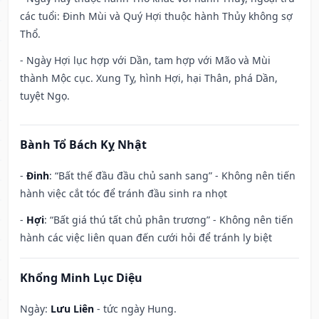
các tuổi: Đinh Mùi và Quý Hợi thuộc hành Thủy không sợ
Thổ.
- Ngày Hợi lục hợp với Dần, tam hợp với Mão và Mùi
thành Mộc cục. Xung Tỵ, hình Hợi, hại Thân, phá Dần,
tuyệt Ngọ.
Bành Tổ Bách Kỵ Nhật
-
Đinh
: “Bất thế đầu đầu chủ sanh sang” - Không nên tiến
hành việc cắt tóc để tránh đầu sinh ra nhọt
-
Hợi
: “Bất giá thú tất chủ phân trương” - Không nên tiến
hành các việc liên quan đến cưới hỏi để tránh ly biệt
Khổng Minh Lục Diệu
Ngày:
Lưu Liên
- tức ngày Hung.