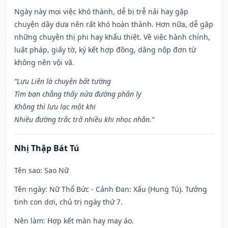
Ngày này mọi việc khó thành, dễ bị trễ nải hay gặp
chuyện dây dưa nên rất khó hoàn thành. Hơn nữa, dễ gặp
những chuyện thị phi hay khẩu thiệt. Về việc hành chính,
luật pháp, giấy tờ, ký kết hợp đồng, dâng nộp đơn từ
không nên vội vã.
“Lưu Liên là chuyện bất tường
Tìm bạn chẳng thấy nửa đường phân ly
Không thì lưu lạc một khi
Nhiều đường trắc trở nhiều khi nhọc nhằn.”
Nhị Thập Bát Tú
Tên sao
: Sao Nữ
Tên ngày
: Nữ Thổ Bức - Cảnh Đan: Xấu (Hung Tú). Tướng
tinh con dơi, chủ trị ngày thứ 7.
Nên làm
: Hợp kết màn hay may áo.