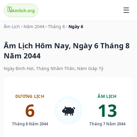
🗓️
Amlich.org
Âm Lịch
>
Năm 2044
>
Tháng 8
>
Ngày 6
Âm Lịch Hôm Nay, Ngày 6 Tháng 8
Năm 2044
Ngày Đinh Hợi, Tháng Nhâm Thân, Năm Giáp Tý
DƯƠNG LỊCH
ÂM LỊCH
6
13
🐖
Tháng 8 Năm 2044
Tháng 7 Năm 2044