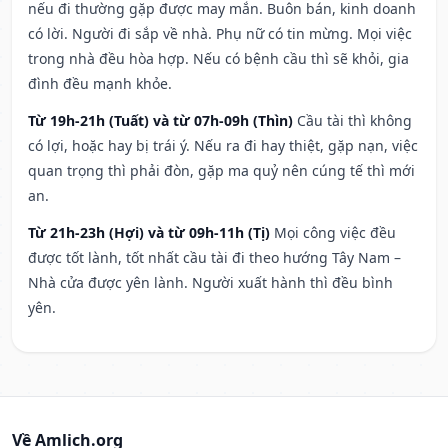
nếu đi thường gặp được may mắn. Buôn bán, kinh doanh
có lời. Người đi sắp về nhà. Phụ nữ có tin mừng. Mọi việc
trong nhà đều hòa hợp. Nếu có bệnh cầu thì sẽ khỏi, gia
đình đều mạnh khỏe.
Từ 19h-21h (Tuất) và từ 07h-09h (Thìn)
Cầu tài thì không
có lợi, hoặc hay bị trái ý. Nếu ra đi hay thiệt, gặp nạn, việc
quan trọng thì phải đòn, gặp ma quỷ nên cúng tế thì mới
an.
Từ 21h-23h (Hợi) và từ 09h-11h (Tị)
Mọi công việc đều
được tốt lành, tốt nhất cầu tài đi theo hướng Tây Nam –
Nhà cửa được yên lành. Người xuất hành thì đều bình
yên.
Về Amlich.org