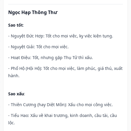
Ngọc Hạp Thông Thư
Sao tốt
:
- Nguyệt Đức Hợp: Tốt cho mọi việc, kỵ việc kiện tụng.
- Nguyệt Giải: Tốt cho mọi việc.
- Hoạt Điệu: Tốt, nhưng gặp Thụ Tử thì xấu.
- Phổ Hộ (Hội Hộ): Tốt cho mọi việc, làm phúc, giá thú, xuất
hành.
Sao xấu
:
- Thiên Cương (hay Diệt Môn): Xấu cho mọi công việc.
- Tiểu Hao: Xấu về khai trương, kinh doanh, cầu tài, cầu
lộc.