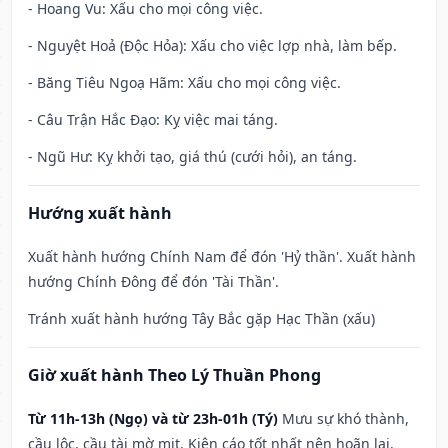
- Hoang Vu: Xấu cho mọi công việc.
- Nguyệt Hoả (Độc Hỏa): Xấu cho việc lợp nhà, làm bếp.
- Băng Tiêu Ngoạ Hãm: Xấu cho mọi công việc.
- Câu Trận Hắc Đạo: Kỵ việc mai táng.
- Ngũ Hư: Kỵ khởi tạo, giá thú (cưới hỏi), an táng.
Hướng xuất hành
Xuất hành hướng Chính Nam để đón 'Hỷ thần'. Xuất hành
hướng Chính Đông để đón 'Tài Thần'.
Tránh xuất hành hướng Tây Bắc gặp Hạc Thần (xấu)
Giờ xuất hành Theo Lý Thuần Phong
Từ 11h-13h (Ngọ) và từ 23h-01h (Tý)
Mưu sự khó thành,
cầu lộc, cầu tài mờ mịt. Kiện cáo tốt nhất nên hoãn lại.