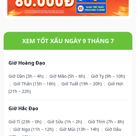
XEM TỐT XẤU NGÀY 9 THÁNG 7
Giờ Hoàng Đạo
Giờ Dần (3h – 4h)
;
Giờ Mão (5h – 6h)
;
Giờ Tỵ (9h – 10h)
;
Giờ Thân (15h – 16h)
;
Giờ Tuất (19h – 20h)
;
Giờ Hợi
(21h – 22h)
Giờ Hắc Đạo
Giờ Tí (23h – 0h)
;
Giờ Sửu (1h – 2h)
;
Giờ Thìn (7h – 8h)
;
Giờ Ngọ (11h – 12h)
;
Giờ Mùi (13h – 14h)
;
Giờ Dậu