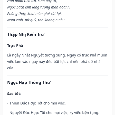
Hôn nhân tiến ích, sinh quý tử,
Ngọc bạch kim lang tương mãn doanh,
Phóng thủy, khai môn giai cát lợi,
Nam vinh, nữ quý, thọ khang ninh.”
Thập Nhị Kiến Trừ
Trực Phá
Là ngày Nhật Nguyệt tương xung. Ngày có trực Phá muôn
việc làm vào ngày này đều bất lợi, chỉ nên phá dỡ nhà
cửa.
Ngọc Hạp Thông Thư
Sao tốt
:
- Thiên Đức Hợp: Tốt cho mọi việc.
- Nguyệt Đức Hợp: Tốt cho mọi việc, kỵ việc kiện tụng.