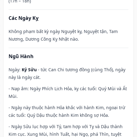
(17h – 18h)
Các Ngày Kỵ
Không phạm bất kỳ ngày Nguyệt kỵ, Nguyệt tận, Tam
Nương, Dương Công Kỵ Nhật nào.
Ngũ Hành
Ngày:
Kỷ Sửu
- tức Can Chi tương đồng (cùng Thổ), ngày
này là ngày cát.
- Nạp âm: Ngày Phích Lịch Hỏa, kỵ các tuổi: Quý Mùi và Ất
Mùi.
- Ngày này thuộc hành Hỏa khắc với hành Kim, ngoại trừ
các tuổi: Quý Dậu thuộc hành Kim không sợ Hỏa.
- Ngày Sửu lục hợp với Tý, tam hợp với Tỵ và Dậu thành
Kim cục. Xung Mùi, hình Tuất, hại Ngọ, phá Thìn, tuyệt