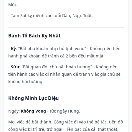
Mùi.
- Tam Sát kỵ mệnh các tuổi Dần, Ngọ, Tuất.
Bành Tổ Bách Kỵ Nhật
-
Kỷ
: “Bất phá khoán nhị chủ tịnh vong” - Không nên tiến
hành phá khoán để tránh cả 2 bên đều mất mát
-
Sửu
: “Bất quan đới chủ bất hoàn hương” - Không nên
tiến hành các việc đi nhận quan để tránh việc gia chủ sẽ
không hồi hương
Khổng Minh Lục Diệu
Ngày:
Không Vong
- tức ngày Hung.
Mọi việc dễ bất thành. Công việc đi vào thế bế tắc, tiến độ
công việc bị trì trệ, trở ngại. Tiền bạc của cải thất thoát,