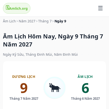
🗓️
Amlich.org
Âm Lịch
>
Năm 2027
>
Tháng 7
>
Ngày 9
Âm Lịch Hôm Nay, Ngày 9 Tháng 7
Năm 2027
Ngày Kỷ Sửu, Tháng Đinh Mùi, Năm Đinh Mùi
DƯƠNG LỊCH
ÂM LỊCH
9
6
🐂
Tháng 7 Năm 2027
Tháng 6 Năm 2027