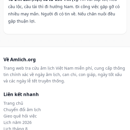
cầu lộc, cầu tài thì đi hướng Nam. Đi công việc gặp gỡ có
nhiều may mắn. Người đi có tin về. Nếu chăn nuôi đều
gặp thuận lợi.
Về Amlich.org
Trang web tra cứu âm lịch Việt Nam miễn phí, cung cấp thông
tin chính xác về ngày âm lịch, can chi, con giáp, ngày tốt xấu
và các ngày lễ tết truyền thống.
Liên kết nhanh
Trang chủ
Chuyển đổi âm lịch
Gieo quẻ hỏi việc
Lịch năm 2026
Lịch tháng 8