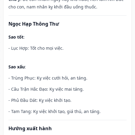
cho con, nam nhân kỵ khởi đầu uống thuốc.
Ngọc Hạp Thông Thư
Sao tốt
:
- Lục Hợp: Tốt cho mọi việc.
Sao xấu
:
- Trùng Phục: Kỵ việc cưới hỏi, an táng.
- Câu Trận Hắc Đạo: Kỵ việc mai táng.
- Phủ Đầu Dát: Kỵ việc khởi tạo.
- Tam Tang: Kỵ việc khởi tạo, giá thú, an táng.
Hướng xuất hành