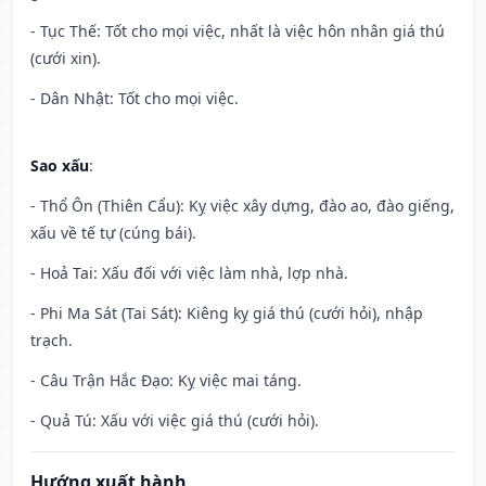
- Tục Thế: Tốt cho mọi việc, nhất là việc hôn nhân giá thú
(cưới xin).
- Dân Nhật: Tốt cho mọi việc.
Sao xấu
:
- Thổ Ôn (Thiên Cẩu): Kỵ việc xây dựng, đào ao, đào giếng,
xấu về tế tự (cúng bái).
- Hoả Tai: Xấu đối với việc làm nhà, lợp nhà.
- Phi Ma Sát (Tai Sát): Kiêng kỵ giá thú (cưới hỏi), nhập
trạch.
- Câu Trận Hắc Đạo: Kỵ việc mai táng.
- Quả Tú: Xấu với việc giá thú (cưới hỏi).
Hướng xuất hành