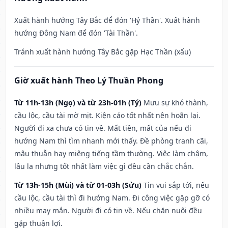
Xuất hành hướng Tây Bắc để đón 'Hỷ Thần'. Xuất hành
hướng Đông Nam để đón 'Tài Thần'.
Tránh xuất hành hướng Tây Bắc gặp Hạc Thần (xấu)
Giờ xuất hành Theo Lý Thuần Phong
Từ 11h-13h (Ngọ) và từ 23h-01h (Tý)
Mưu sự khó thành,
cầu lộc, cầu tài mờ mịt. Kiện cáo tốt nhất nên hoãn lại.
Người đi xa chưa có tin về. Mất tiền, mất của nếu đi
hướng Nam thì tìm nhanh mới thấy. Đề phòng tranh cãi,
mâu thuẫn hay miệng tiếng tầm thường. Việc làm chậm,
lâu la nhưng tốt nhất làm việc gì đều cần chắc chắn.
Từ 13h-15h (Mùi) và từ 01-03h (Sửu)
Tin vui sắp tới, nếu
cầu lộc, cầu tài thì đi hướng Nam. Đi công việc gặp gỡ có
nhiều may mắn. Người đi có tin về. Nếu chăn nuôi đều
gặp thuận lợi.