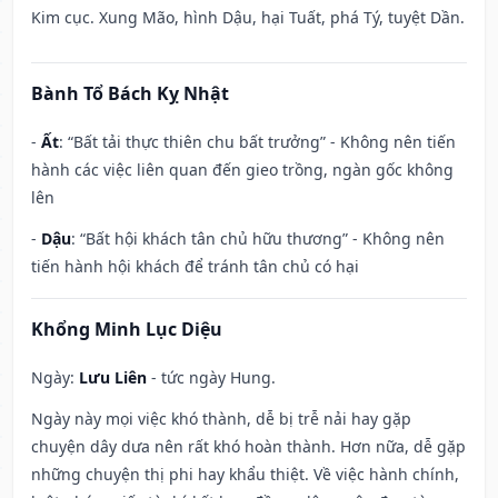
Kim cục. Xung Mão, hình Dậu, hại Tuất, phá Tý, tuyệt Dần.
Bành Tổ Bách Kỵ Nhật
-
Ất
: “Bất tải thực thiên chu bất trưởng” - Không nên tiến
hành các việc liên quan đến gieo trồng, ngàn gốc không
lên
-
Dậu
: “Bất hội khách tân chủ hữu thương” - Không nên
tiến hành hội khách để tránh tân chủ có hại
Khổng Minh Lục Diệu
Ngày:
Lưu Liên
- tức ngày Hung.
Ngày này mọi việc khó thành, dễ bị trễ nải hay gặp
chuyện dây dưa nên rất khó hoàn thành. Hơn nữa, dễ gặp
những chuyện thị phi hay khẩu thiệt. Về việc hành chính,