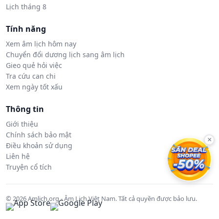
Lịch tháng 8
Tính năng
Xem âm lịch hôm nay
Chuyển đổi dương lịch sang âm lịch
Gieo quẻ hỏi việc
Tra cứu can chi
Xem ngày tốt xấu
Thông tin
Giới thiệu
Chính sách bảo mật
×
Điều khoản sử dụng
Liên hệ
Truyện cổ tích
© 2026 Amlich.org - Âm Lịch Việt Nam. Tất cả quyền được bảo lưu.