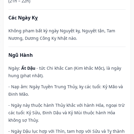
(21h – 22h)
Các Ngày Kỵ
Không phạm bất kỳ ngày Nguyệt kỵ, Nguyệt tận, Tam
Nương, Dương Công Kỵ Nhật nào.
Ngũ Hành
Ngày:
Ất Dậu
- tức Chi khắc Can (Kim khắc Mộc), là ngày
hung (phạt nhật).
- Nạp âm: Ngày Tuyền Trung Thủy, kỵ các tuổi: Kỷ Mão và
Đinh Mão.
- Ngày này thuộc hành Thủy khắc với hành Hỏa, ngoại trừ
các tuổi: Kỷ Sửu, Đinh Dậu và Kỷ Mùi thuộc hành Hỏa
không sợ Thủy.
- Ngày Dậu lục hợp với Thìn, tam hợp với Sửu và Tỵ thành