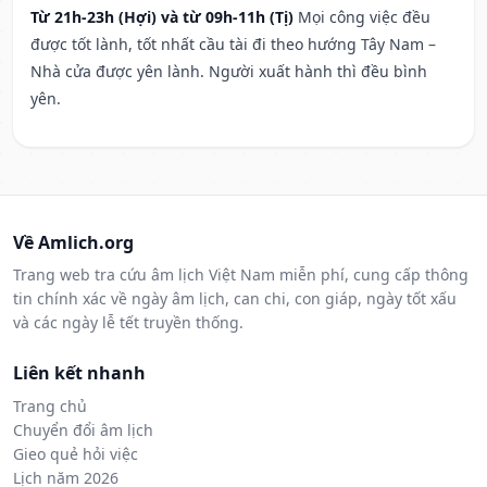
Từ 21h-23h (Hợi) và từ 09h-11h (Tị)
Mọi công việc đều
được tốt lành, tốt nhất cầu tài đi theo hướng Tây Nam –
Nhà cửa được yên lành. Người xuất hành thì đều bình
yên.
Về Amlich.org
Trang web tra cứu âm lịch Việt Nam miễn phí, cung cấp thông
tin chính xác về ngày âm lịch, can chi, con giáp, ngày tốt xấu
và các ngày lễ tết truyền thống.
Liên kết nhanh
Trang chủ
Chuyển đổi âm lịch
Gieo quẻ hỏi việc
Lịch năm 2026