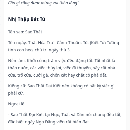
Cầu gì cũng được mừng vui thỏa lòng”
Nhị Thập Bát Tú
Tên sao
: Sao Thất
Tên ngày
: Thất Hỏa Trư - Cảnh Thuần: Tốt (Kiết Tú) Tướng
tinh con heo, chủ trị ngày thứ 3.
Nên làm
: Khởi công trăm việc đều đặng tốt. Tốt nhất là
tháo nước, các việc thủy lợi, việc đi thuyền, xây cất nhà
cửa, trổ cửa, cưới gả, chôn cất hay chặt cỏ phá đất.
Kiêng cữ
: Sao Thất Đại Kiết nên không có bất kỳ việc gì
phải cữ.
Ngoại lệ
:
- Sao Thất Đại Kiết tại Ngọ, Tuất và Dần nói chung đều tốt,
đặc biệt ngày Ngọ Đăng viên rất hiển đạt.