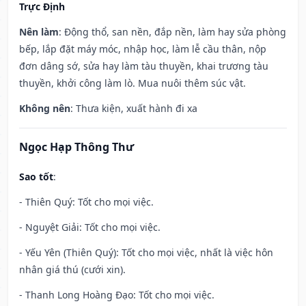
Trực Định
Nên làm
: Động thổ, san nền, đắp nền, làm hay sửa phòng
bếp, lắp đặt máy móc, nhập học, làm lễ cầu thân, nộp
đơn dâng sớ, sửa hay làm tàu thuyền, khai trương tàu
thuyền, khởi công làm lò. Mua nuôi thêm súc vật.
Không nên
: Thưa kiện, xuất hành đi xa
Ngọc Hạp Thông Thư
Sao tốt
:
- Thiên Quý: Tốt cho mọi việc.
- Nguyệt Giải: Tốt cho mọi việc.
- Yếu Yên (Thiên Quý): Tốt cho mọi việc, nhất là việc hôn
nhân giá thú (cưới xin).
- Thanh Long Hoàng Đạo: Tốt cho mọi việc.