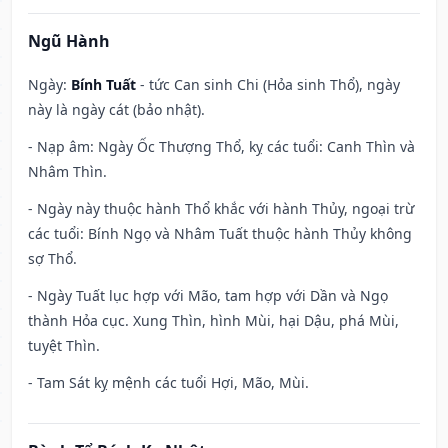
Ngũ Hành
Ngày:
Bính Tuất
- tức Can sinh Chi (Hỏa sinh Thổ), ngày
này là ngày cát (bảo nhật).
- Nạp âm: Ngày Ốc Thượng Thổ, kỵ các tuổi: Canh Thìn và
Nhâm Thìn.
- Ngày này thuộc hành Thổ khắc với hành Thủy, ngoại trừ
các tuổi: Bính Ngọ và Nhâm Tuất thuộc hành Thủy không
sợ Thổ.
- Ngày Tuất lục hợp với Mão, tam hợp với Dần và Ngọ
thành Hỏa cục. Xung Thìn, hình Mùi, hại Dậu, phá Mùi,
tuyệt Thìn.
- Tam Sát kỵ mệnh các tuổi Hợi, Mão, Mùi.