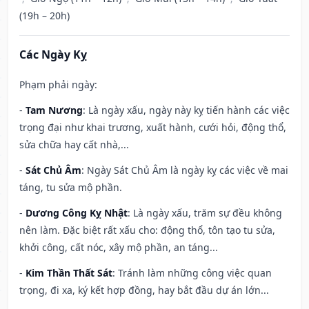
(19h – 20h)
Các Ngày Kỵ
Phạm phải ngày:
-
Tam Nương
: Là ngày xấu, ngày này kỵ tiến hành các việc
trọng đại như khai trương, xuất hành, cưới hỏi, động thổ,
sửa chữa hay cất nhà,...
-
Sát Chủ Âm
: Ngày Sát Chủ Âm là ngày kỵ các việc về mai
táng, tu sửa mộ phần.
-
Dương Công Kỵ Nhật
: Là ngày xấu, trăm sự đều không
nên làm. Đặc biệt rất xấu cho: động thổ, tôn tạo tu sửa,
khởi công, cất nóc, xây mộ phần, an táng...
-
Kim Thần Thất Sát
: Tránh làm những công việc quan
trọng, đi xa, ký kết hợp đồng, hay bắt đầu dự án lớn...