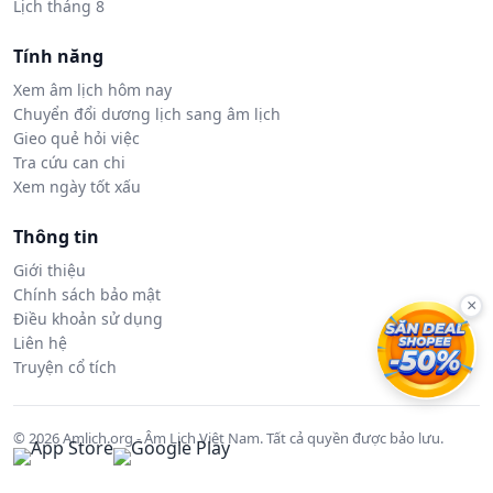
Lịch tháng 8
Tính năng
Xem âm lịch hôm nay
Chuyển đổi dương lịch sang âm lịch
Gieo quẻ hỏi việc
Tra cứu can chi
Xem ngày tốt xấu
Thông tin
Giới thiệu
Chính sách bảo mật
×
Điều khoản sử dụng
Liên hệ
Truyện cổ tích
© 2026 Amlich.org - Âm Lịch Việt Nam. Tất cả quyền được bảo lưu.