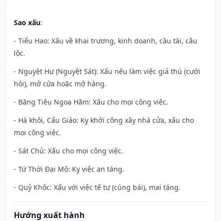
Sao xấu
:
- Tiểu Hao: Xấu về khai trương, kinh doanh, cầu tài, cầu
lộc.
- Nguyệt Hư (Nguyệt Sát): Xấu nếu làm việc giá thú (cưới
hỏi), mở cửa hoặc mở hàng.
- Băng Tiêu Ngoạ Hãm: Xấu cho mọi công việc.
- Hà khôi, Cẩu Giảo: Kỵ khởi công xây nhà cửa, xấu cho
mọi công việc.
- Sát Chủ: Xấu cho mọi công việc.
- Tứ Thời Đại Mộ: Kỵ việc an táng.
- Quỷ Khốc: Xấu với việc tế tự (cúng bái), mai táng.
Hướng xuất hành