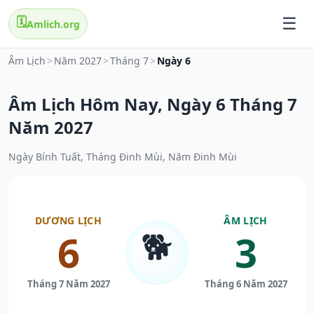
🗓️
Amlich.org
Âm Lịch
>
Năm 2027
>
Tháng 7
>
Ngày 6
Âm Lịch Hôm Nay, Ngày 6 Tháng 7
Năm 2027
Ngày Bính Tuất, Tháng Đinh Mùi, Năm Đinh Mùi
DƯƠNG LỊCH
ÂM LỊCH
🐕
6
3
Tháng 7 Năm 2027
Tháng 6 Năm 2027