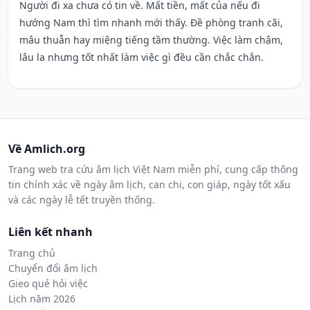
Người đi xa chưa có tin về. Mất tiền, mất của nếu đi
hướng Nam thì tìm nhanh mới thấy. Đề phòng tranh cãi,
mâu thuẫn hay miệng tiếng tầm thường. Việc làm chậm,
lâu la nhưng tốt nhất làm việc gì đều cần chắc chắn.
Về Amlich.org
Trang web tra cứu âm lịch Việt Nam miễn phí, cung cấp thông
tin chính xác về ngày âm lịch, can chi, con giáp, ngày tốt xấu
và các ngày lễ tết truyền thống.
Liên kết nhanh
Trang chủ
Chuyển đổi âm lịch
Gieo quẻ hỏi việc
Lịch năm 2026