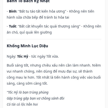
Bành Tổ Bách Kỵ Nhật
-
Bính
: “Bất tu táo tất kiến hỏa ương” - Không nên tiến
hành sửa chữa bếp để tránh bị hỏa tai
-
Tuất
: “Bất cật khuyển tác quái thượng sàng” - Không nên
ăn chó, quỉ quái lên giường
Khổng Minh Lục Diệu
Ngày:
Tốc Hỷ
- tức ngày Tốt vừa.
Buổi sáng tốt, nhưng chiều xấu nên cần làm nhanh. Niềm
vui nhanh chóng, nên dùng để mưu đại sự, sẽ thành
công mau lẹ hơn. Tốt nhất là tiến hành công việc vào buổi
sáng, càng sớm càng tốt.
“Tốc Hỷ là bạn trùng phùng
Gặp trùng gặp bạn vợ chồng sánh đôi
Có tài có lộc hẳn hoi