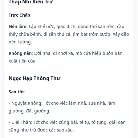
Thập Nhị Kiến Trừ
Trực Chấp
Nên làm
: Lập khế ước, giao dịch, động thổ san nền, cầu
thầy chữa bệnh, đi săn thú cá, tìm bắt trộm cướp. Xây đắp
nền-tường.
Không nên
: Dời nhà, đi chơi xa, mở cửa hiệu buôn bán,
xuất tiền của.
Ngọc Hạp Thông Thư
Sao tốt
:
- Nguyệt Không: Tốt cho việc làm nhà, sửa nhà, làm
giường, đặt giường.
- Giải Thần: Tốt cho việc cúng bái, tế tự, tố tụng, giải oan
cũng như trừ được các sao xấu.