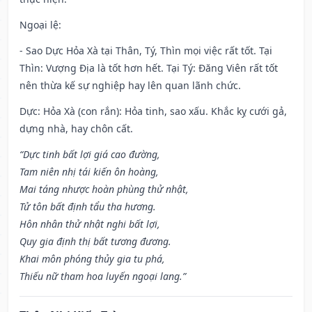
Ngoại lệ
:
- Sao Dực Hỏa Xà tại Thân, Tý, Thìn mọi việc rất tốt. Tại
Thìn: Vượng Địa là tốt hơn hết. Tại Tý: Đăng Viên rất tốt
nên thừa kế sự nghiệp hay lên quan lãnh chức.
Dực: Hỏa Xà (con rắn): Hỏa tinh, sao xấu. Khắc kỵ cưới gả,
dựng nhà, hay chôn cất.
“Dực tinh bất lợi giá cao đường,
Tam niên nhị tái kiến ôn hoàng,
Mai táng nhược hoàn phùng thử nhật,
Tử tôn bất định tẩu tha hương.
Hôn nhân thử nhật nghi bất lợi,
Quy gia định thị bất tương đương.
Khai môn phóng thủy gia tu phá,
Thiếu nữ tham hoa luyến ngoại lang.”