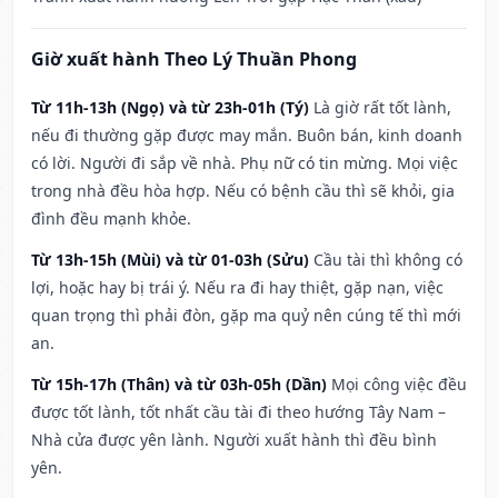
Giờ xuất hành Theo Lý Thuần Phong
Từ 11h-13h (Ngọ) và từ 23h-01h (Tý)
Là giờ rất tốt lành,
nếu đi thường gặp được may mắn. Buôn bán, kinh doanh
có lời. Người đi sắp về nhà. Phụ nữ có tin mừng. Mọi việc
trong nhà đều hòa hợp. Nếu có bệnh cầu thì sẽ khỏi, gia
đình đều mạnh khỏe.
Từ 13h-15h (Mùi) và từ 01-03h (Sửu)
Cầu tài thì không có
lợi, hoặc hay bị trái ý. Nếu ra đi hay thiệt, gặp nạn, việc
quan trọng thì phải đòn, gặp ma quỷ nên cúng tế thì mới
an.
Từ 15h-17h (Thân) và từ 03h-05h (Dần)
Mọi công việc đều
được tốt lành, tốt nhất cầu tài đi theo hướng Tây Nam –
Nhà cửa được yên lành. Người xuất hành thì đều bình
yên.