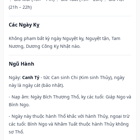
(21h – 22h)
Các Ngày Kỵ
Không phạm bất kỳ ngày Nguyệt kỵ, Nguyệt tận, Tam
Nương, Dương Công Kỵ Nhật nào.
Ngũ Hành
Ngày:
Canh Tý
- tức Can sinh Chi (Kim sinh Thủy), ngày
này là ngày cát (bảo nhật).
- Nạp âm: Ngày Bích Thượng Thổ, kỵ các tuổi: Giáp Ngọ và
Bính Ngọ.
- Ngày này thuộc hành Thổ khắc với hành Thủy, ngoại trừ
các tuổi: Bính Ngọ và Nhâm Tuất thuộc hành Thủy không
sợ Thổ.