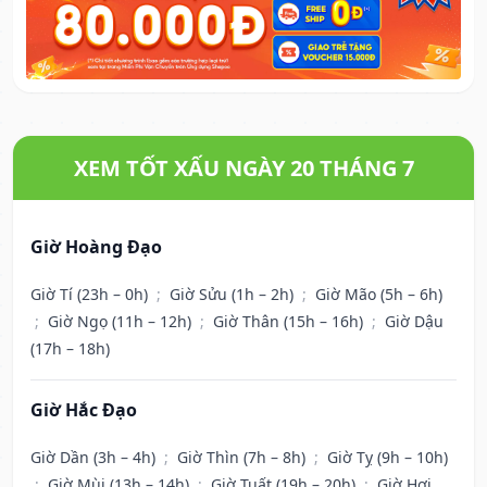
XEM TỐT XẤU NGÀY 20 THÁNG 7
Giờ Hoàng Đạo
Giờ Tí (23h – 0h)
;
Giờ Sửu (1h – 2h)
;
Giờ Mão (5h – 6h)
;
Giờ Ngọ (11h – 12h)
;
Giờ Thân (15h – 16h)
;
Giờ Dậu
(17h – 18h)
Giờ Hắc Đạo
Giờ Dần (3h – 4h)
;
Giờ Thìn (7h – 8h)
;
Giờ Tỵ (9h – 10h)
;
Giờ Mùi (13h – 14h)
;
Giờ Tuất (19h – 20h)
;
Giờ Hợi