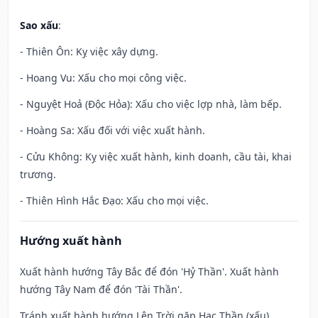
Sao xấu
:
- Thiên Ôn: Kỵ việc xây dựng.
- Hoang Vu: Xấu cho mọi công việc.
- Nguyệt Hoả (Độc Hỏa): Xấu cho việc lợp nhà, làm bếp.
- Hoàng Sa: Xấu đối với việc xuất hành.
- Cửu Không: Kỵ việc xuất hành, kinh doanh, cầu tài, khai
trương.
- Thiên Hình Hắc Đạo: Xấu cho mọi việc.
Hướng xuất hành
Xuất hành hướng Tây Bắc để đón 'Hỷ Thần'. Xuất hành
hướng Tây Nam để đón 'Tài Thần'.
Tránh xuất hành hướng Lên Trời gặp Hạc Thần (xấu)