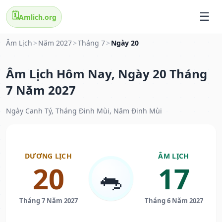
🗓️
Amlich.org
Âm Lịch
>
Năm 2027
>
Tháng 7
>
Ngày 20
Âm Lịch Hôm Nay, Ngày 20 Tháng
7 Năm 2027
Ngày Canh Tý, Tháng Đinh Mùi, Năm Đinh Mùi
DƯƠNG LỊCH
ÂM LỊCH
20
17
🐀
Tháng 7 Năm 2027
Tháng 6 Năm 2027