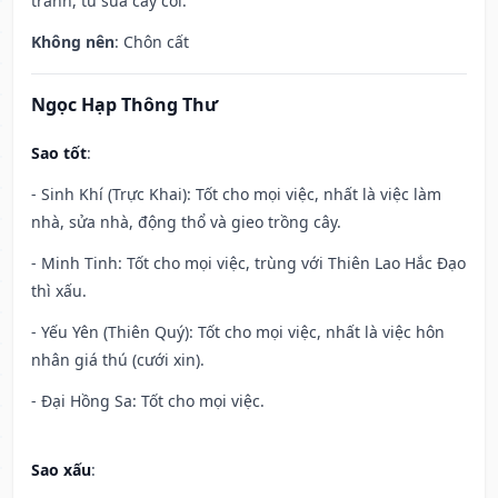
tranh, tu sửa cây cối.
Không nên
: Chôn cất
Ngọc Hạp Thông Thư
Sao tốt
:
- Sinh Khí (Trực Khai): Tốt cho mọi việc, nhất là việc làm
nhà, sửa nhà, động thổ và gieo trồng cây.
- Minh Tinh: Tốt cho mọi việc, trùng với Thiên Lao Hắc Đạo
thì xấu.
- Yếu Yên (Thiên Quý): Tốt cho mọi việc, nhất là việc hôn
nhân giá thú (cưới xin).
- Đại Hồng Sa: Tốt cho mọi việc.
Sao xấu
: