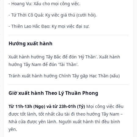
- Hoang Vu: Xấu cho mọi công việc.
- Tứ Thời Cô Quả: Kỵ việc giá thú (cưới hỏi).
- Thiên Lao Hắc Đạo: Kỵ mọi việc đại sự.
Hướng xuất hành
Xuất hành hướng Tây Bắc để đón 'Hỷ Thần'. Xuất hành
hướng Tây Nam để đón 'Tài Thần'.
Tránh xuất hành hướng Chính Tây gặp Hạc Thần (xấu)
Giờ xuất hành Theo Lý Thuần Phong
Từ 11h-13h (Ngọ) và từ 23h-01h (Tý)
Mọi công việc đều
được tốt lành, tốt nhất cầu tài đi theo hướng Tây Nam –
Nhà cửa được yên lành. Người xuất hành thì đều bình
yên.