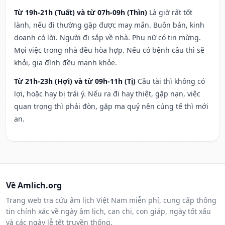
Từ 19h-21h (Tuất) và từ 07h-09h (Thìn)
Là giờ rất tốt
lành, nếu đi thường gặp được may mắn. Buôn bán, kinh
doanh có lời. Người đi sắp về nhà. Phụ nữ có tin mừng.
Mọi việc trong nhà đều hòa hợp. Nếu có bệnh cầu thì sẽ
khỏi, gia đình đều mạnh khỏe.
Từ 21h-23h (Hợi) và từ 09h-11h (Tị)
Cầu tài thì không có
lợi, hoặc hay bị trái ý. Nếu ra đi hay thiệt, gặp nạn, việc
quan trọng thì phải đòn, gặp ma quỷ nên cúng tế thì mới
an.
Về Amlich.org
Trang web tra cứu âm lịch Việt Nam miễn phí, cung cấp thông
tin chính xác về ngày âm lịch, can chi, con giáp, ngày tốt xấu
và các ngày lễ tết truyền thống.