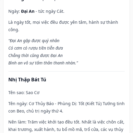
Ngày:
Đại An
- tức ngày Cát.
Là ngày tốt, mọi việc đều được yên tâm, hành sự thành
công.
“Đại An gặp được quý nhân
Có cơm có rượu tiền tiễn đưa
Chẳng thời cũng được Đại An
Bình an vô sự tấm thân thanh nhàn.”
Nhị Thập Bát Tú
Tên sao
: Sao Cơ
Tên ngày
: Cơ Thủy Báo - Phùng Dị: Tốt (Kiết Tú) Tướng tinh
con Beo, chủ trị ngày thứ 4.
Nên làm
: Trăm việc khởi tạo đều tốt. Nhất là việc chôn cất,
khai trương, xuất hành, tu bổ mồ mã, trổ cửa, các vụ thủy