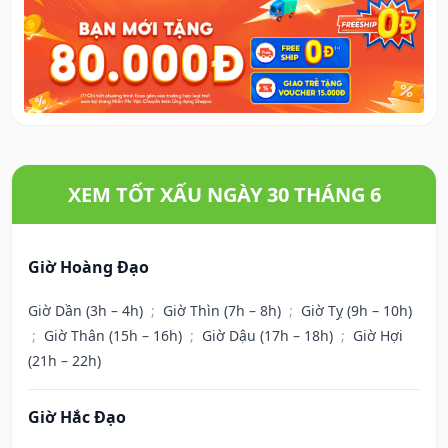
XEM TỐT XẤU NGÀY 30 THÁNG 6
Giờ Hoàng Đạo
Giờ Dần (3h – 4h)
;
Giờ Thìn (7h – 8h)
;
Giờ Tỵ (9h – 10h)
;
Giờ Thân (15h – 16h)
;
Giờ Dậu (17h – 18h)
;
Giờ Hợi
(21h – 22h)
Giờ Hắc Đạo