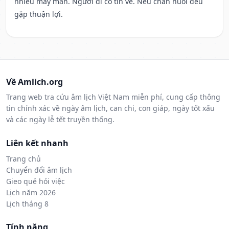
nhiều may mắn. Người đi có tin về. Nếu chăn nuôi đều
gặp thuận lợi.
Về Amlich.org
Trang web tra cứu âm lịch Việt Nam miễn phí, cung cấp thông
tin chính xác về ngày âm lịch, can chi, con giáp, ngày tốt xấu
và các ngày lễ tết truyền thống.
Liên kết nhanh
Trang chủ
Chuyển đổi âm lịch
Gieo quẻ hỏi việc
Lịch năm 2026
Lịch tháng 8
Tính năng