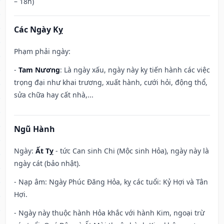
– 18h)
Các Ngày Kỵ
Phạm phải ngày:
-
Tam Nương
: Là ngày xấu, ngày này kỵ tiến hành các việc
trọng đại như khai trương, xuất hành, cưới hỏi, động thổ,
sửa chữa hay cất nhà,...
Ngũ Hành
Ngày:
Ất Tỵ
- tức Can sinh Chi (Mộc sinh Hỏa), ngày này là
ngày cát (bảo nhật).
- Nạp âm: Ngày Phúc Đăng Hỏa, kỵ các tuổi: Kỷ Hợi và Tân
Hợi.
- Ngày này thuộc hành Hỏa khắc với hành Kim, ngoại trừ