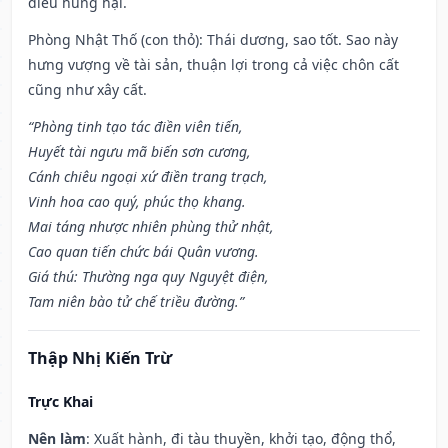
điều hung hại.
Phòng Nhật Thố (con thỏ): Thái dương, sao tốt. Sao này
hưng vượng về tài sản, thuận lợi trong cả việc chôn cất
cũng như xây cất.
“Phòng tinh tạo tác điền viên tiến,
Huyết tài ngưu mã biến sơn cương,
Cánh chiêu ngoại xứ điền trang trạch,
Vinh hoa cao quý, phúc thọ khang.
Mai táng nhược nhiên phùng thử nhật,
Cao quan tiến chức bái Quân vương.
Giá thú: Thường nga quy Nguyệt điện,
Tam niên bào tử chế triều đường.”
Thập Nhị Kiến Trừ
Trực Khai
Nên làm
: Xuất hành, đi tàu thuyền, khởi tạo, động thổ,