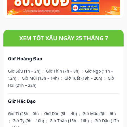
XEM TỐT XẤU NGÀY 25 THÁNG 7
Giờ Hoàng Đạo
Giờ Sửu (1h – 2h)
;
Giờ Thìn (7h – 8h)
;
Giờ Ngọ (11h –
12h)
;
Giờ Mùi (13h – 14h)
;
Giờ Tuất (19h – 20h)
;
Giờ
Hợi (21h – 22h)
Giờ Hắc Đạo
Giờ Tí (23h – 0h)
;
Giờ Dần (3h – 4h)
;
Giờ Mão (5h – 6h)
;
Giờ Tỵ (9h – 10h)
;
Giờ Thân (15h – 16h)
;
Giờ Dậu (17h