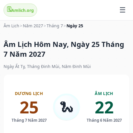
🗓️
Amlich.org
Âm Lịch
>
Năm 2027
>
Tháng 7
>
Ngày 25
Âm Lịch Hôm Nay, Ngày 25 Tháng
7 Năm 2027
Ngày Ất Tỵ, Tháng Đinh Mùi, Năm Đinh Mùi
DƯƠNG LỊCH
ÂM LỊCH
25
22
🐍
Tháng 7 Năm 2027
Tháng 6 Năm 2027