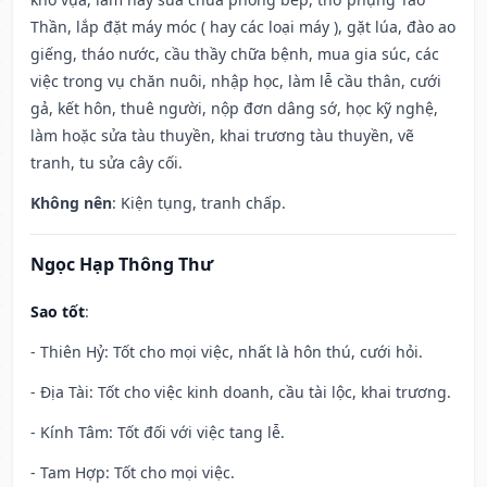
Thần, lắp đặt máy móc ( hay các loại máy ), gặt lúa, đào ao
giếng, tháo nước, cầu thầy chữa bệnh, mua gia súc, các
việc trong vụ chăn nuôi, nhập học, làm lễ cầu thân, cưới
gả, kết hôn, thuê người, nộp đơn dâng sớ, học kỹ nghệ,
làm hoặc sửa tàu thuyền, khai trương tàu thuyền, vẽ
tranh, tu sửa cây cối.
Không nên
: Kiện tụng, tranh chấp.
Ngọc Hạp Thông Thư
Sao tốt
:
- Thiên Hỷ: Tốt cho mọi việc, nhất là hôn thú, cưới hỏi.
- Địa Tài: Tốt cho việc kinh doanh, cầu tài lộc, khai trương.
- Kính Tâm: Tốt đối với việc tang lễ.
- Tam Hợp: Tốt cho mọi việc.