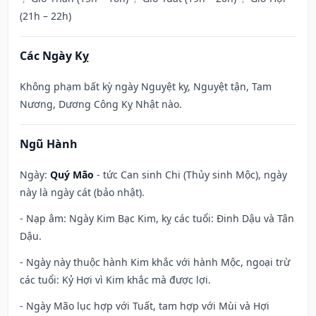
(21h – 22h)
Các Ngày Kỵ
Không phạm bất kỳ ngày Nguyệt kỵ, Nguyệt tận, Tam
Nương, Dương Công Kỵ Nhật nào.
Ngũ Hành
Ngày:
Quý Mão
- tức Can sinh Chi (Thủy sinh Mộc), ngày
này là ngày cát (bảo nhật).
- Nạp âm: Ngày Kim Bạc Kim, kỵ các tuổi: Đinh Dậu và Tân
Dậu.
- Ngày này thuộc hành Kim khắc với hành Mộc, ngoại trừ
các tuổi: Kỷ Hợi vì Kim khắc mà được lợi.
- Ngày Mão lục hợp với Tuất, tam hợp với Mùi và Hợi