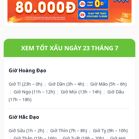
XEM TỐT XẤU NGÀY 23 THÁNG 7
Giờ Hoàng Đạo
Giờ Tí (23h – 0h)
;
Giờ Dần (3h – 4h)
;
Giờ Mão (5h – 6h)
;
Giờ Ngọ (11h – 12h)
;
Giờ Mùi (13h – 14h)
;
Giờ Dậu
(17h – 18h)
Giờ Hắc Đạo
Giờ Sửu (1h – 2h)
;
Giờ Thìn (7h – 8h)
;
Giờ Tỵ (9h – 10h)
;
Giờ Thân (15h – 16h)
;
Giờ Tuất (19h – 20h)
;
Giờ Hợi