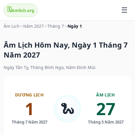
🗓️
Amlich.org
Âm Lịch
>
Năm 2027
>
Tháng 7
>
Ngày 1
Âm Lịch Hôm Nay, Ngày 1 Tháng 7
Năm 2027
Ngày Tân Tỵ, Tháng Bính Ngọ, Năm Đinh Mùi
DƯƠNG LỊCH
ÂM LỊCH
1
27
🐍
Tháng 7 Năm 2027
Tháng 5 Năm 2027