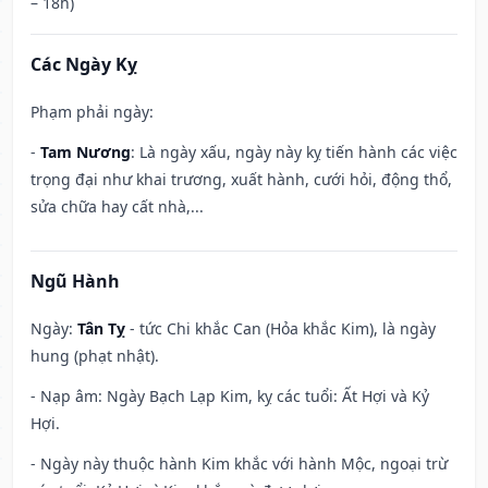
– 18h)
Các Ngày Kỵ
Phạm phải ngày:
-
Tam Nương
: Là ngày xấu, ngày này kỵ tiến hành các việc
trọng đại như khai trương, xuất hành, cưới hỏi, động thổ,
sửa chữa hay cất nhà,...
Ngũ Hành
Ngày:
Tân Tỵ
- tức Chi khắc Can (Hỏa khắc Kim), là ngày
hung (phạt nhật).
- Nạp âm: Ngày Bạch Lạp Kim, kỵ các tuổi: Ất Hợi và Kỷ
Hợi.
- Ngày này thuộc hành Kim khắc với hành Mộc, ngoại trừ