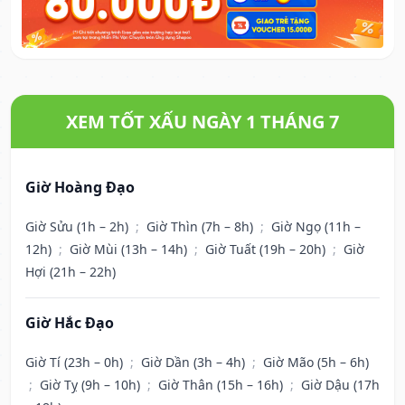
XEM TỐT XẤU NGÀY 1 THÁNG 7
Giờ Hoàng Đạo
Giờ Sửu (1h – 2h)
;
Giờ Thìn (7h – 8h)
;
Giờ Ngọ (11h –
12h)
;
Giờ Mùi (13h – 14h)
;
Giờ Tuất (19h – 20h)
;
Giờ
Hợi (21h – 22h)
Giờ Hắc Đạo
Giờ Tí (23h – 0h)
;
Giờ Dần (3h – 4h)
;
Giờ Mão (5h – 6h)
;
Giờ Tỵ (9h – 10h)
;
Giờ Thân (15h – 16h)
;
Giờ Dậu (17h