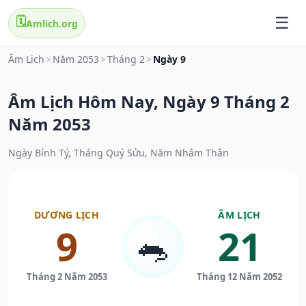
🗓️
Amlich.org
Âm Lịch
>
Năm 2053
>
Tháng 2
>
Ngày 9
Âm Lịch Hôm Nay, Ngày 9 Tháng 2
Năm 2053
Ngày Bính Tý, Tháng Quý Sửu, Năm Nhâm Thân
DƯƠNG LỊCH
ÂM LỊCH
9
21
🐀
Tháng 2 Năm 2053
Tháng 12 Năm 2052