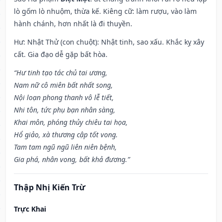
lò gốm lò nhuộm, thừa kế. Kiêng cữ: làm rượu, vào làm
hành chánh, hơn nhất là đi thuyền.
Hư: Nhật Thử (con chuột): Nhật tinh, sao xấu. Khắc kỵ xây
cất. Gia đạo dễ gặp bất hòa.
“Hư tinh tạo tác chủ tai ương,
Nam nữ cô miên bất nhất song,
Nội loạn phong thanh vô lễ tiết,
Nhi tôn, tức phụ bạn nhân sàng,
Khai môn, phóng thủy chiêu tai họa,
Hổ giảo, xà thương cập tốt vong.
Tam tam ngũ ngũ liên niên bệnh,
Gia phá, nhân vong, bất khả đương.”
Thập Nhị Kiến Trừ
Trực Khai