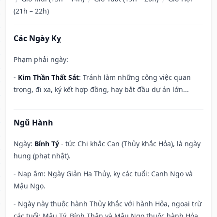
(21h – 22h)
Các Ngày Kỵ
Phạm phải ngày:
-
Kim Thần Thất Sát
: Tránh làm những công việc quan
trọng, đi xa, ký kết hợp đồng, hay bắt đầu dự án lớn...
Ngũ Hành
Ngày:
Bính Tý
- tức Chi khắc Can (Thủy khắc Hỏa), là ngày
hung (phạt nhật).
- Nạp âm: Ngày Giản Hạ Thủy, kỵ các tuổi: Canh Ngọ và
Mậu Ngọ.
- Ngày này thuộc hành Thủy khắc với hành Hỏa, ngoại trừ
các tuổi: Mậu Tý, Bính Thân và Mậu Ngọ thuộc hành Hỏa