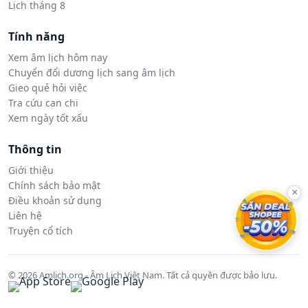
Lịch tháng 8
Tính năng
Xem âm lịch hôm nay
Chuyển đổi dương lịch sang âm lịch
Gieo quẻ hỏi việc
Tra cứu can chi
Xem ngày tốt xấu
Thông tin
Giới thiệu
Chính sách bảo mật
×
Điều khoản sử dụng
Liên hệ
Truyện cổ tích
© 2026 Amlich.org - Âm Lịch Việt Nam. Tất cả quyền được bảo lưu.