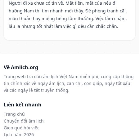
Người đi xa chưa có tin về. Mất tiền, mất của nếu đi
hướng Nam thì tìm nhanh mới thấy. Đề phòng tranh cãi,
mâu thuẫn hay miệng tiếng tầm thường. Việc làm chậm,
lâu la nhưng tốt nhất làm việc gì đều cần chắc chắn.
Về Amlich.org
Trang web tra cứu âm lịch Việt Nam miễn phí, cung cấp thông
tin chính xác về ngày âm lịch, can chi, con giáp, ngày tốt xấu
và các ngày lễ tết truyền thống.
Liên kết nhanh
Trang chủ
Chuyển đổi âm lịch
Gieo quẻ hỏi việc
Lịch năm 2026