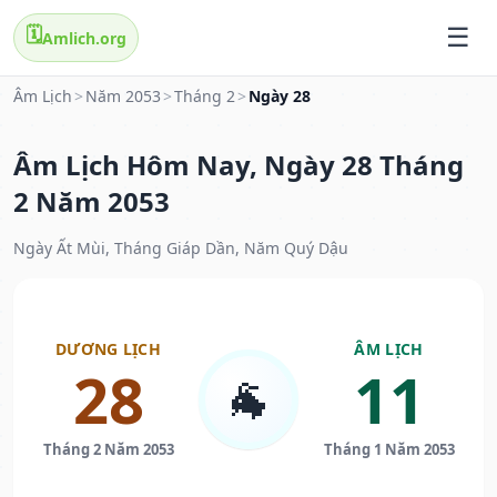
🗓️
Amlich.org
Âm Lịch
>
Năm 2053
>
Tháng 2
>
Ngày 28
Âm Lịch Hôm Nay, Ngày 28 Tháng
2 Năm 2053
Ngày Ất Mùi, Tháng Giáp Dần, Năm Quý Dậu
DƯƠNG LỊCH
ÂM LỊCH
28
11
🐐
Tháng 2 Năm 2053
Tháng 1 Năm 2053