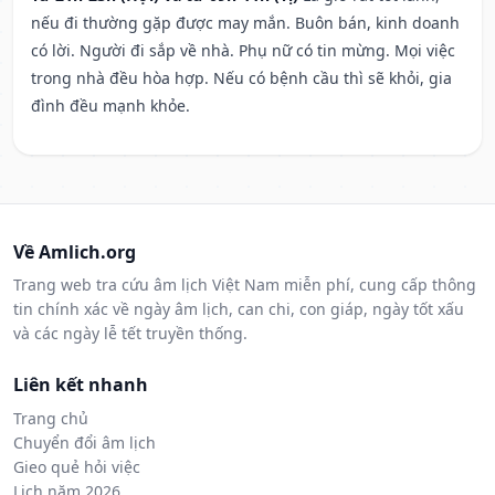
nếu đi thường gặp được may mắn. Buôn bán, kinh doanh
có lời. Người đi sắp về nhà. Phụ nữ có tin mừng. Mọi việc
trong nhà đều hòa hợp. Nếu có bệnh cầu thì sẽ khỏi, gia
đình đều mạnh khỏe.
Về Amlich.org
Trang web tra cứu âm lịch Việt Nam miễn phí, cung cấp thông
tin chính xác về ngày âm lịch, can chi, con giáp, ngày tốt xấu
và các ngày lễ tết truyền thống.
Liên kết nhanh
Trang chủ
Chuyển đổi âm lịch
Gieo quẻ hỏi việc
Lịch năm 2026