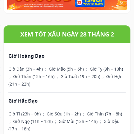
XEM TỐT XẤU NGÀY 28 THÁNG 2
Giờ Hoàng Đạo
Giờ Dần (3h – 4h)
;
Giờ Mão (5h – 6h)
;
Giờ Tỵ (9h – 10h)
;
Giờ Thân (15h – 16h)
;
Giờ Tuất (19h – 20h)
;
Giờ Hợi
(21h – 22h)
Giờ Hắc Đạo
Giờ Tí (23h – 0h)
;
Giờ Sửu (1h – 2h)
;
Giờ Thìn (7h – 8h)
;
Giờ Ngọ (11h – 12h)
;
Giờ Mùi (13h – 14h)
;
Giờ Dậu
(17h – 18h)