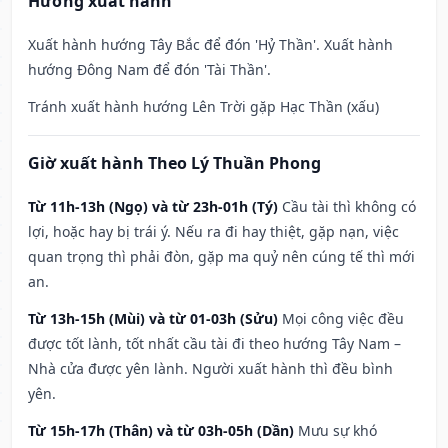
Hướng xuất hành
Xuất hành hướng Tây Bắc để đón 'Hỷ Thần'. Xuất hành
hướng Đông Nam để đón 'Tài Thần'.
Tránh xuất hành hướng Lên Trời gặp Hạc Thần (xấu)
Giờ xuất hành Theo Lý Thuần Phong
Từ 11h-13h (Ngọ) và từ 23h-01h (Tý)
Cầu tài thì không có
lợi, hoặc hay bị trái ý. Nếu ra đi hay thiệt, gặp nạn, việc
quan trọng thì phải đòn, gặp ma quỷ nên cúng tế thì mới
an.
Từ 13h-15h (Mùi) và từ 01-03h (Sửu)
Mọi công việc đều
được tốt lành, tốt nhất cầu tài đi theo hướng Tây Nam –
Nhà cửa được yên lành. Người xuất hành thì đều bình
yên.
Từ 15h-17h (Thân) và từ 03h-05h (Dần)
Mưu sự khó