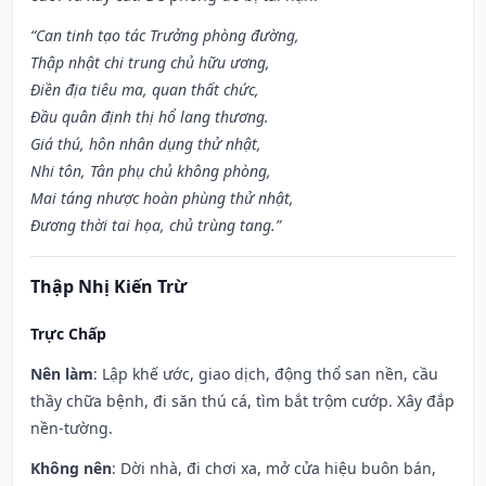
“Can tinh tạo tác Trưởng phòng đường,
Thập nhật chi trung chủ hữu ương,
Điền địa tiêu ma, quan thất chức,
Đầu quân định thị hổ lang thương.
Giá thú, hôn nhân dụng thử nhật,
Nhi tôn, Tân phụ chủ không phòng,
Mai táng nhược hoàn phùng thử nhật,
Đương thời tai họa, chủ trùng tang.”
Thập Nhị Kiến Trừ
Trực Chấp
Nên làm
: Lập khế ước, giao dịch, động thổ san nền, cầu
thầy chữa bệnh, đi săn thú cá, tìm bắt trộm cướp. Xây đắp
nền-tường.
Không nên
: Dời nhà, đi chơi xa, mở cửa hiệu buôn bán,