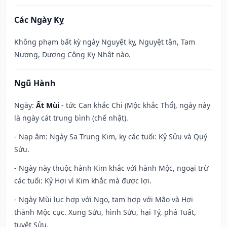
Các Ngày Kỵ
Không phạm bất kỳ ngày Nguyệt kỵ, Nguyệt tận, Tam
Nương, Dương Công Kỵ Nhật nào.
Ngũ Hành
Ngày:
Ất Mùi
- tức Can khắc Chi (Mộc khắc Thổ), ngày này
là ngày cát trung bình (chế nhật).
- Nạp âm: Ngày Sa Trung Kim, kỵ các tuổi: Kỷ Sửu và Quý
Sửu.
- Ngày này thuộc hành Kim khắc với hành Mộc, ngoại trừ
các tuổi: Kỷ Hợi vì Kim khắc mà được lợi.
- Ngày Mùi lục hợp với Ngọ, tam hợp với Mão và Hợi
thành Mộc cục. Xung Sửu, hình Sửu, hại Tý, phá Tuất,
tuyệt Sửu.