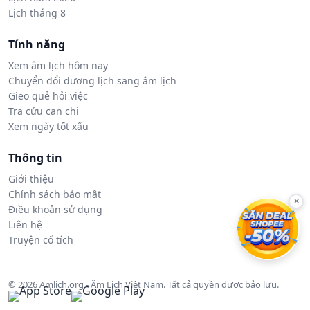
Lịch tháng 8
Tính năng
Xem âm lịch hôm nay
Chuyển đổi dương lịch sang âm lịch
Gieo quẻ hỏi việc
Tra cứu can chi
Xem ngày tốt xấu
Thông tin
Giới thiệu
Chính sách bảo mật
×
Điều khoản sử dụng
Liên hệ
Truyện cổ tích
© 2026 Amlich.org - Âm Lịch Việt Nam. Tất cả quyền được bảo lưu.