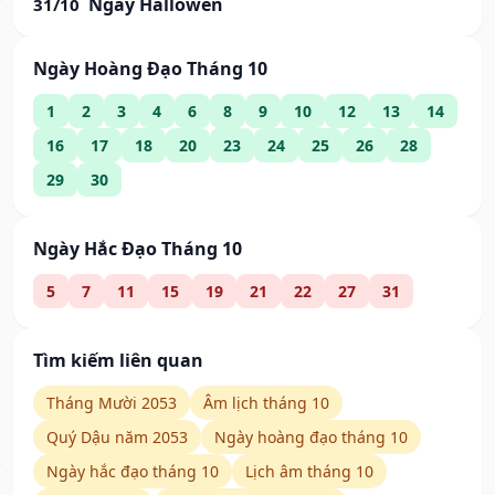
Ngày Hallowen
31/10
Ngày Hoàng Đạo Tháng 10
1
2
3
4
6
8
9
10
12
13
14
16
17
18
20
23
24
25
26
28
29
30
Ngày Hắc Đạo Tháng 10
5
7
11
15
19
21
22
27
31
Tìm kiếm liên quan
Tháng Mười 2053
Âm lịch tháng 10
Quý Dậu năm 2053
Ngày hoàng đạo tháng 10
Ngày hắc đạo tháng 10
Lịch âm tháng 10