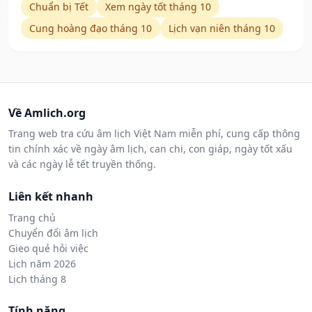
Chuẩn bị Tết
Xem ngày tốt tháng 10
Cung hoàng đạo tháng 10
Lịch vạn niên tháng 10
Về Amlich.org
Trang web tra cứu âm lịch Việt Nam miễn phí, cung cấp thông
tin chính xác về ngày âm lịch, can chi, con giáp, ngày tốt xấu
và các ngày lễ tết truyền thống.
Liên kết nhanh
Trang chủ
Chuyển đổi âm lịch
Gieo quẻ hỏi việc
Lịch năm 2026
Lịch tháng 8
Tính năng