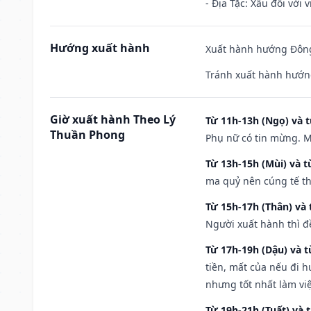
- Địa Tặc: Xấu đối với 
Hướng xuất hành
Xuất hành hướng Đông
Tránh xuất hành hướn
Giờ xuất hành Theo Lý
Từ 11h-13h (Ngọ) và t
Thuần Phong
Phụ nữ có tin mừng. M
Từ 13h-15h (Mùi) và t
ma quỷ nên cúng tế th
Từ 15h-17h (Thân) và 
Người xuất hành thì đ
Từ 17h-19h (Dậu) và 
tiền, mất của nếu đi 
nhưng tốt nhất làm vi
Từ 19h-21h (Tuất) và 