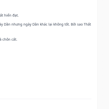
ất hiển đạt.
ày Dần nhưng ngày Dần khác lại không tốt. Bởi sao Thất
à chôn cất.