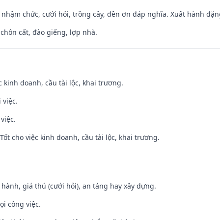
 nhậm chức, cưới hỏi, trồng cây, đền ơn đáp nghĩa. Xuất hành đặng 
 chôn cất, đào giếng, lợp nhà.
ệc kinh doanh, cầu tài lộc, khai trương.
 việc.
việc.
ốt cho việc kinh doanh, cầu tài lộc, khai trương.
t hành, giá thú (cưới hỏi), an táng hay xây dựng.
ọi công việc.