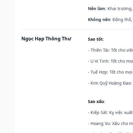
Nên làm
: Khai trương,
Không nên
: Động thổ,
Ngọc Hạp Thông Thư
Sao tốt
:
- Thiên Tài: Tốt cho vi
- U Vi Tinh: Tốt cho mọi
- Tuế Hợp: Tốt cho mọi 
- Kim Quỹ Hoàng Đạo: T
Sao xấu
:
- Kiếp Sát: Kỵ việc xuấ
- Hoang Vu: Xấu cho m