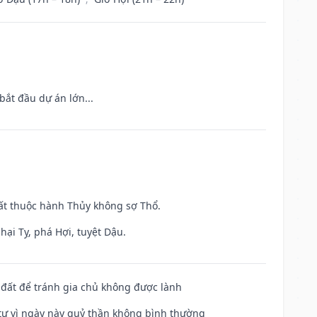
bắt đầu dự án lớn...
uất thuộc hành Thủy không sợ Thổ.
hại Tỵ, phá Hợi, tuyệt Dậu.
n đất để tránh gia chủ không được lành
ế tự vì ngày này quỷ thần không bình thường