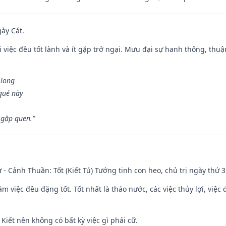
gày Cát.
 việc đều tốt lành và ít gặp trở ngại. Mưu đại sự hanh thông, thuậ
 long
 quẻ này
 gặp quen.”
ư - Cảnh Thuần: Tốt (Kiết Tú) Tướng tinh con heo, chủ trị ngày thứ 3
ăm việc đều đặng tốt. Tốt nhất là tháo nước, các việc thủy lợi, việc 
 Kiết nên không có bất kỳ việc gì phải cữ.