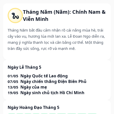
Tháng Năm (Năm): Chính Nam &
🐍
Viễn Minh
Tháng Năm bắt đầu cảm nhận rõ cái nắng mùa hè, trái
cây vào vụ, hương lúa mới lan xa. Lễ Đoan Ngọ diễn ra,
mang ý nghĩa thanh lọc và cân bằng cơ thể. Một tháng
tràn đầy sức sống, rực rỡ và mạnh mẽ.
Ngày Lễ Tháng 5
Ngày Quốc tế Lao động
01/05
Ngày chiến thắng Điện Biên Phủ
07/05
Ngày của mẹ
13/05
Ngày sinh chủ tịch Hồ Chí Minh
19/05
Ngày Hoàng Đạo Tháng 5