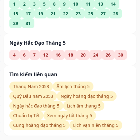
1
2
3
5
8
9
10
11
13
14
15
17
19
21
22
23
25
27
28
29
31
Ngày Hắc Đạo Tháng 5
4
6
7
12
16
18
20
24
26
30
Tìm kiếm liên quan
Tháng Năm 2053
Âm lịch tháng 5
Quý Dậu năm 2053
Ngày hoàng đạo tháng 5
Ngày hắc đạo tháng 5
Lịch âm tháng 5
Chuẩn bị Tết
Xem ngày tốt tháng 5
Cung hoàng đạo tháng 5
Lịch vạn niên tháng 5