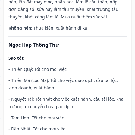
bếp, lắp đặt máy móc, nhập học, làm lễ cầu thân, nộp
đơn dâng sớ, sửa hay làm tàu thuyền, khai trương tàu
thuyền, khởi công làm lò. Mua nuôi thêm súc vật.
Không nên
: Thưa kiện, xuất hành đi xa
Ngọc Hạp Thông Thư
Sao tốt
:
- Thiên Quý: Tốt cho mọi việc.
- Thiên Mã (Lộc Mã): Tốt cho việc giao dịch, cầu tài lộc,
kinh doanh, xuất hành.
- Nguyệt Tài: Tốt nhất cho việc xuất hành, cầu tài lộc, khai
trương, di chuyển hay giao dịch.
- Tam Hợp: Tốt cho mọi việc.
- Dân Nhật: Tốt cho mọi việc.