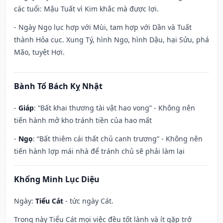
các tuổi: Mậu Tuất vì Kim khắc mà được lợi.
- Ngày Ngọ lục hợp với Mùi, tam hợp với Dần và Tuất
thành Hỏa cục. Xung Tý, hình Ngọ, hình Dậu, hại Sửu, phá
Mão, tuyệt Hợi.
Bành Tổ Bách Kỵ Nhật
-
Giáp
: “Bất khai thương tài vật hao vong” - Không nên
tiến hành mở kho tránh tiền của hao mất
-
Ngọ
: “Bất thiêm cái thất chủ canh trương” - Không nên
tiến hành lợp mái nhà để tránh chủ sẽ phải làm lại
Khổng Minh Lục Diệu
Ngày:
Tiểu Cát
- tức ngày Cát.
Trong này Tiểu Cát mọi việc đều tốt lành và ít gặp trở