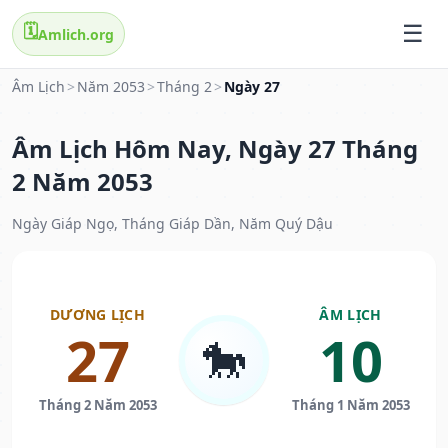
🗓️
Amlich.org
Âm Lịch
>
Năm 2053
>
Tháng 2
>
Ngày 27
Âm Lịch Hôm Nay, Ngày 27 Tháng
2 Năm 2053
Ngày Giáp Ngọ, Tháng Giáp Dần, Năm Quý Dậu
DƯƠNG LỊCH
ÂM LỊCH
27
10
🐎
Tháng 2 Năm 2053
Tháng 1 Năm 2053