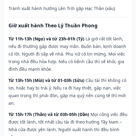
Tránh xuất hành hướng Lên Trời gặp Hạc Thần (xấu)
Giờ xuất hành Theo Lý Thuần Phong
Từ 11h-13h (Ngọ) và từ 23h-01h (Tý)
Là giờ rất tốt lành,
nếu đi thường gặp được may mắn. Buôn bán, kinh doanh
có lời. Người đi sắp về nhà. Phụ nữ có tin mừng. Mọi việc
trong nhà đều hòa hợp. Nếu có bệnh cầu thì sẽ khỏi, gia
đình đều mạnh khỏe.
Từ 13h-15h (Mùi) và từ 01-03h (Sửu)
Cầu tài thì không có
lợi, hoặc hay bị trái ý. Nếu ra đi hay thiệt, gặp nạn, việc
quan trọng thì phải đòn, gặp ma quỷ nên cúng tế thì mới
an.
Từ 15h-17h (Thân) và từ 03h-05h (Dần)
Mọi công việc đều
được tốt lành, tốt nhất cầu tài đi theo hướng Tây Nam –
Nhà cửa được yên lành. Người xuất hành thì đều bình