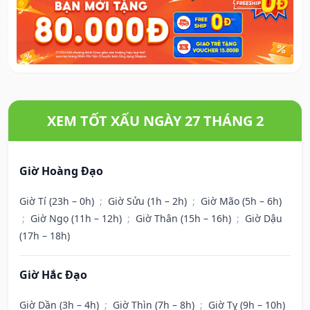
XEM TỐT XẤU NGÀY 27 THÁNG 2
Giờ Hoàng Đạo
Giờ Tí (23h – 0h)
;
Giờ Sửu (1h – 2h)
;
Giờ Mão (5h – 6h)
;
Giờ Ngọ (11h – 12h)
;
Giờ Thân (15h – 16h)
;
Giờ Dậu
(17h – 18h)
Giờ Hắc Đạo
Giờ Dần (3h – 4h)
;
Giờ Thìn (7h – 8h)
;
Giờ Tỵ (9h – 10h)