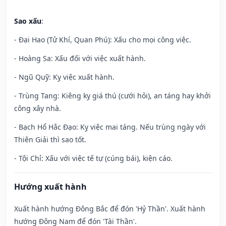
Sao xấu
:
- Đại Hao (Tử Khí, Quan Phú): Xấu cho mọi công việc.
- Hoàng Sa: Xấu đối với việc xuất hành.
- Ngũ Quỹ: Kỵ việc xuất hành.
- Trùng Tang: Kiêng kỵ giá thú (cưới hỏi), an táng hay khởi
công xây nhà.
- Bạch Hổ Hắc Đạo: Kỵ việc mai táng. Nếu trùng ngày với
Thiên Giải thì sao tốt.
- Tội Chỉ: Xấu với việc tế tự (cúng bái), kiện cáo.
Hướng xuất hành
Xuất hành hướng Đông Bắc để đón 'Hỷ Thần'. Xuất hành
hướng Đông Nam để đón 'Tài Thần'.