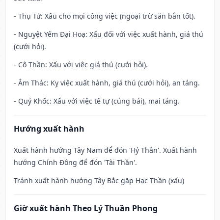
- Thụ Tử: Xấu cho mọi công việc (ngoại trừ săn bắn tốt).
- Nguyệt Yếm Đại Hoạ: Xấu đối với việc xuất hành, giá thú
(cưới hỏi).
- Cô Thần: Xấu với việc giá thú (cưới hỏi).
- Âm Thác: Kỵ việc xuất hành, giá thú (cưới hỏi), an táng.
- Quỷ Khốc: Xấu với việc tế tự (cúng bái), mai táng.
Hướng xuất hành
Xuất hành hướng Tây Nam để đón 'Hỷ Thần'. Xuất hành
hướng Chính Đông để đón 'Tài Thần'.
Tránh xuất hành hướng Tây Bắc gặp Hạc Thần (xấu)
Giờ xuất hành Theo Lý Thuần Phong