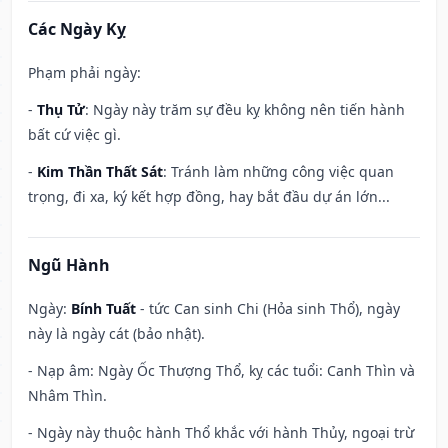
Các Ngày Kỵ
Phạm phải ngày:
-
Thụ Tử
: Ngày này trăm sự đều kỵ không nên tiến hành
bất cứ việc gì.
-
Kim Thần Thất Sát
: Tránh làm những công việc quan
trọng, đi xa, ký kết hợp đồng, hay bắt đầu dự án lớn...
Ngũ Hành
Ngày:
Bính Tuất
- tức Can sinh Chi (Hỏa sinh Thổ), ngày
này là ngày cát (bảo nhật).
- Nạp âm: Ngày Ốc Thượng Thổ, kỵ các tuổi: Canh Thìn và
Nhâm Thìn.
- Ngày này thuộc hành Thổ khắc với hành Thủy, ngoại trừ