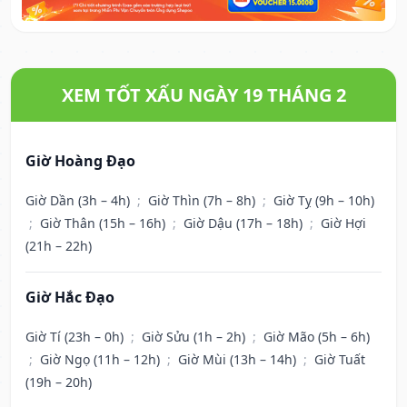
XEM TỐT XẤU NGÀY 19 THÁNG 2
Giờ Hoàng Đạo
Giờ Dần (3h – 4h)
;
Giờ Thìn (7h – 8h)
;
Giờ Tỵ (9h – 10h)
;
Giờ Thân (15h – 16h)
;
Giờ Dậu (17h – 18h)
;
Giờ Hợi
(21h – 22h)
Giờ Hắc Đạo
Giờ Tí (23h – 0h)
;
Giờ Sửu (1h – 2h)
;
Giờ Mão (5h – 6h)
;
Giờ Ngọ (11h – 12h)
;
Giờ Mùi (13h – 14h)
;
Giờ Tuất
(19h – 20h)