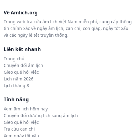
Về Amlich.org
Trang web tra cứu âm lịch Việt Nam miễn phí, cung cấp thông
tin chính xác về ngày âm lịch, can chi, con giáp, ngày tốt xấu
và các ngày lễ tết truyền thống.
Liên kết nhanh
Trang chủ
Chuyển đổi âm lịch
Gieo quẻ hỏi việc
Lịch năm 2026
Lịch tháng 8
Tính năng
Xem âm lịch hôm nay
Chuyển đổi dương lịch sang âm lịch
Gieo quẻ hỏi việc
Tra cứu can chi
Xem ngày tốt xấu