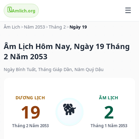
🗓️
Amlich.org
Âm Lịch
>
Năm 2053
>
Tháng 2
>
Ngày 19
Âm Lịch Hôm Nay, Ngày 19 Tháng
2 Năm 2053
Ngày Bính Tuất, Tháng Giáp Dần, Năm Quý Dậu
DƯƠNG LỊCH
ÂM LỊCH
🐕
19
2
Tháng 2 Năm 2053
Tháng 1 Năm 2053