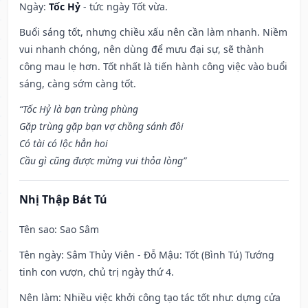
Ngày:
Tốc Hỷ
- tức ngày Tốt vừa.
Buổi sáng tốt, nhưng chiều xấu nên cần làm nhanh. Niềm
vui nhanh chóng, nên dùng để mưu đại sự, sẽ thành
công mau lẹ hơn. Tốt nhất là tiến hành công việc vào buổi
sáng, càng sớm càng tốt.
“Tốc Hỷ là bạn trùng phùng
Gặp trùng gặp bạn vợ chồng sánh đôi
Có tài có lộc hẳn hoi
Cầu gì cũng được mừng vui thỏa lòng”
Nhị Thập Bát Tú
Tên sao
: Sao Sâm
Tên ngày
: Sâm Thủy Viên - Đỗ Mậu: Tốt (Bình Tú) Tướng
tinh con vượn, chủ trị ngày thứ 4.
Nên làm
: Nhiều việc khởi công tạo tác tốt như: dựng cửa