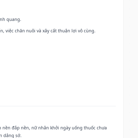
vinh quang.
, việc chăn nuôi và xây cất thuận lợi vô cùng.
, san nền đắp nền, nữ nhân khởi ngày uống thuốc chưa
n dâng sớ.