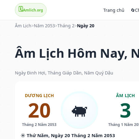
🗓️
Trang chủ
🔄
C
Amlich.org
Âm Lịch
>
Năm 2053
>
Tháng 2
>
Ngày 20
Âm Lịch Hôm Nay, N
Ngày Đinh Hợi, Tháng Giáp Dần, Năm Quý Dậu
DƯƠNG LỊCH
ÂM LỊCH
20
3
🐖
Tháng 2 Năm 2053
Tháng 1 Năm 20
☀️ Thứ Năm, Ngày 20 Tháng 2 Năm 2053