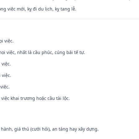
ng việc mới, kỵ đi du lịch, kỵ tang lễ.
i việc.
ọi việc, nhất là cầu phúc, cúng bái tế tự.
 việc.
 việc.
việc.
việc khai trương hoặc cầu tài lộc.
t hành, giá thú (cưới hỏi), an táng hay xây dựng.