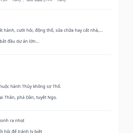
t hành, cưới hỏi, động thổ, sửa chữa hay cất nhà,...
bắt đầu dự án lớn...
 thuộc hành Thủy không sợ Thổ.
ại Thân, phá Dần, tuyệt Ngọ.
 sinh ra nhọt
i hỏi để tránh ly biệt