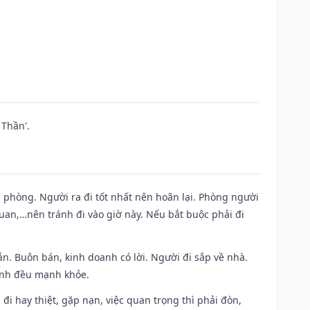
Thần'.
ề phòng. Người ra đi tốt nhất nên hoãn lại. Phòng người
uan,…nên tránh đi vào giờ này. Nếu bắt buộc phải đi
n. Buôn bán, kinh doanh có lời. Người đi sắp về nhà.
đình đều mạnh khỏe.
a đi hay thiệt, gặp nạn, việc quan trọng thì phải đòn,