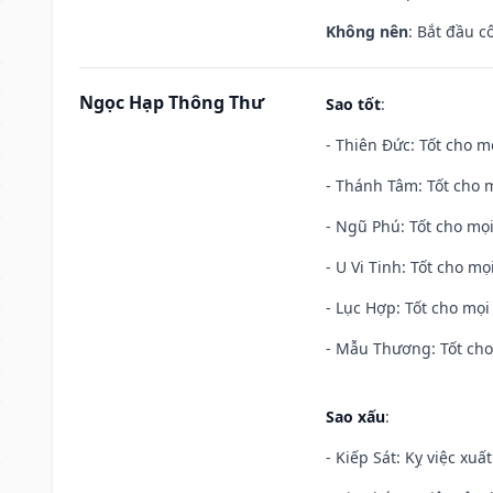
Không nên
: Bắt đầu cô
Ngọc Hạp Thông Thư
Sao tốt
:
- Thiên Đức: Tốt cho mọ
- Thánh Tâm: Tốt cho m
- Ngũ Phú: Tốt cho mọi
- U Vi Tinh: Tốt cho mọi
- Lục Hợp: Tốt cho mọi 
- Mẫu Thương: Tốt cho 
Sao xấu
:
- Kiếp Sát: Kỵ việc xuấ