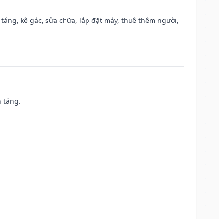
 táng, kê gác, sửa chữa, lắp đặt máy, thuê thêm người,
n táng.