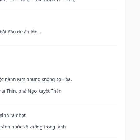
bắt đầu dự án lớn...
huộc hành Kim nhưng không sợ Hỏa.
hại Thìn, phá Ngọ, tuyệt Thân.
 sinh ra nhọt
 tránh nước sẽ không trong lành