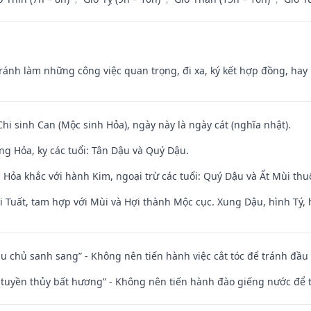
Tránh làm những công việc quan trọng, đi xa, ký kết hợp đồng, hay 
Chi sinh Can (Mộc sinh Hỏa), ngày này là ngày cát (nghĩa nhật).
ng Hỏa, kỵ các tuổi: Tân Dậu và Quý Dậu.
 Hỏa khắc với hành Kim, ngoại trừ các tuổi: Quý Dậu và Ất Mùi t
 Tuất, tam hợp với Mùi và Hợi thành Mộc cục. Xung Dậu, hình Tý, 
ầu chủ sanh sang” - Không nên tiến hành việc cắt tóc để tránh đầu
h tuyền thủy bất hương” - Không nên tiến hành đào giếng nước để