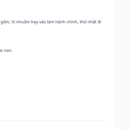
lò gốm, lò nhuộm hay vào làm hành chính, thứ nhất đi
ai nạn.