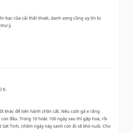
Tiền bạc của cải thất thoát, danh vọng cũng uy tín bị
như ý.
ứ 6.
tốt khác để tiến hành chôn cất. Nếu cưới gả e rằng
con đầu. Trong 10 hoặc 100 ngày sau thì gặp họa, rồi
t Sát Tinh, nhằm ngày này sanh con ắt sẽ khó nuôi. Cho