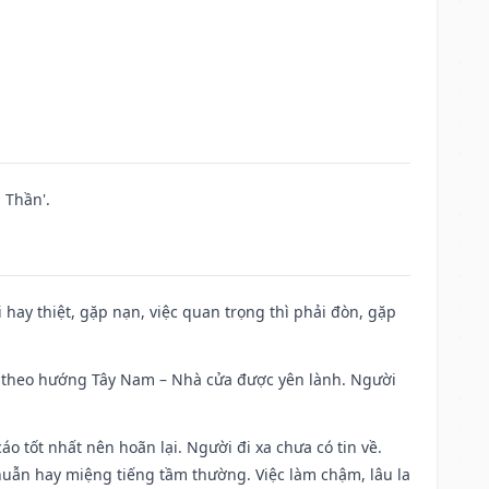
 Thần'.
đi hay thiệt, gặp nạn, việc quan trọng thì phải đòn, gặp
 đi theo hướng Tây Nam – Nhà cửa được yên lành. Người
áo tốt nhất nên hoãn lại. Người đi xa chưa có tin về.
huẫn hay miệng tiếng tầm thường. Việc làm chậm, lâu la