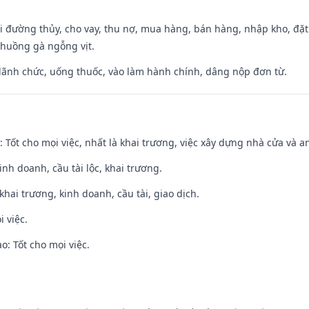
đi đường thủy, cho vay, thu nợ, mua hàng, bán hàng, nhập kho, đặt
chuồng gà ngỗng vịt.
 lãnh chức, uống thuốc, vào làm hành chính, dâng nộp đơn từ.
: Tốt cho mọi việc, nhất là khai trương, việc xây dựng nhà cửa và a
 kinh doanh, cầu tài lộc, khai trương.
 khai trương, kinh doanh, cầu tài, giao dịch.
i việc.
: Tốt cho mọi việc.