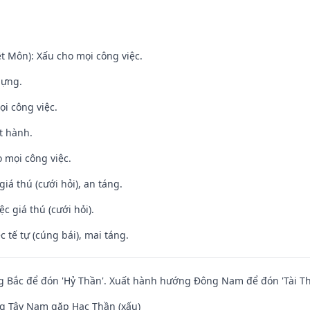
t Môn): Xấu cho mọi công việc.
dựng.
ọi công việc.
t hành.
 mọi công việc.
giá thú (cưới hỏi), an táng.
ệc giá thú (cưới hỏi).
c tế tự (cúng bái), mai táng.
 Bắc để đón 'Hỷ Thần'. Xuất hành hướng Đông Nam để đón 'Tài Th
g Tây Nam gặp Hạc Thần (xấu)