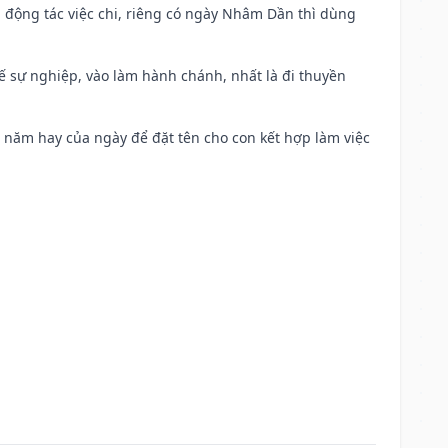
n động tác việc chi, riêng có ngày Nhâm Dần thì dùng
kế sự nghiệp, vào làm hành chánh, nhất là đi thuyền
a năm hay của ngày để đặt tên cho con kết hợp làm việc