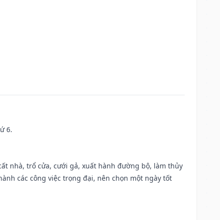
ứ 6.
 cất nhà, trổ cửa, cưới gả, xuất hành đường bộ, làm thủy
 hành các công việc trọng đại, nên chọn một ngày tốt