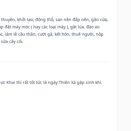
u thuyền, khởi tạo, động thổ, san nền đắp nền, gắn cửa,
 đặt máy móc ( hay các loại máy ), gặt lúa, đào ao
, làm lễ cầu thân, cưới gả, kết hôn, thuê người, nộp
sửa cây cối.
ực Khai thì rất tốt tức là ngày Thiên Xá gặp sinh khí.