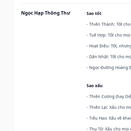
Ngọc Hạp Thông Thư
Sao tốt
:
- Thiên Thành: Tốt cho
- Tuế Hợp: Tốt cho mọi 
- Hoạt Điệu: Tốt, nhưn
- Dân Nhật: Tốt cho mọ
- Ngọc Đường Hoàng Đạ
Sao xấu
:
- Thiên Cương (hay Diệ
- Thiên Lại: Xấu cho mọ
- Tiểu Hao: Xấu về khai
- Thụ Tử: Xấu cho mọi c