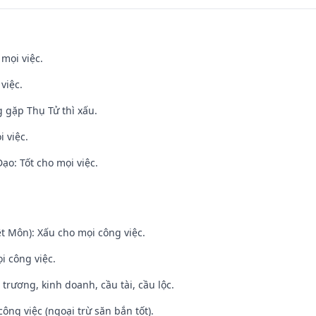
 mọi việc.
việc.
g gặp Thụ Tử thì xấu.
i việc.
o: Tốt cho mọi việc.
t Môn): Xấu cho mọi công việc.
i công việc.
 trương, kinh doanh, cầu tài, cầu lộc.
ông việc (ngoại trừ săn bắn tốt).