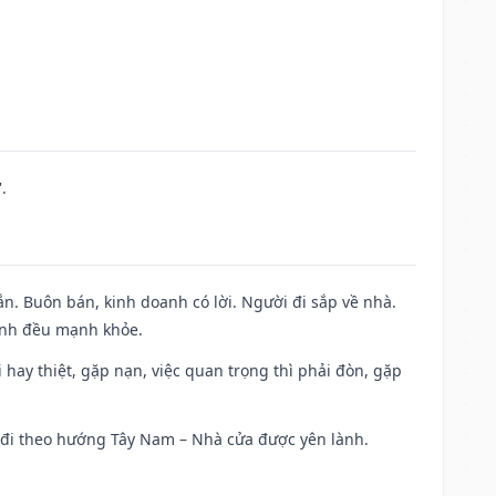
.
n. Buôn bán, kinh doanh có lời. Người đi sắp về nhà.
đình đều mạnh khỏe.
đi hay thiệt, gặp nạn, việc quan trọng thì phải đòn, gặp
ài đi theo hướng Tây Nam – Nhà cửa được yên lành.