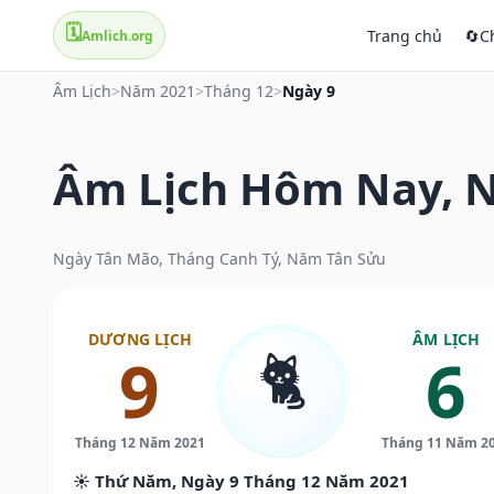
🗓️
Trang chủ
🔄
C
Amlich.org
Âm Lịch
>
Năm 2021
>
Tháng 12
>
Ngày 9
Âm Lịch Hôm Nay, N
Ngày Tân Mão, Tháng Canh Tý, Năm Tân Sửu
DƯƠNG LỊCH
ÂM LỊCH
🐈
9
6
Tháng 12 Năm 2021
Tháng 11 Năm 2
☀️ Thứ Năm, Ngày 9 Tháng 12 Năm 2021