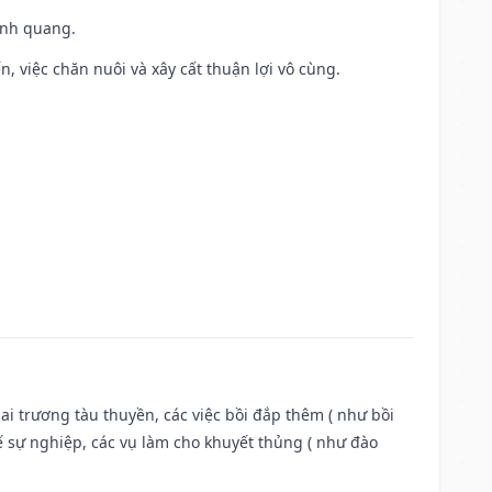
vinh quang.
, việc chăn nuôi và xây cất thuận lợi vô cùng.
ai trương tàu thuyền, các việc bồi đắp thêm ( như bồi
ế sự nghiệp, các vụ làm cho khuyết thủng ( như đào