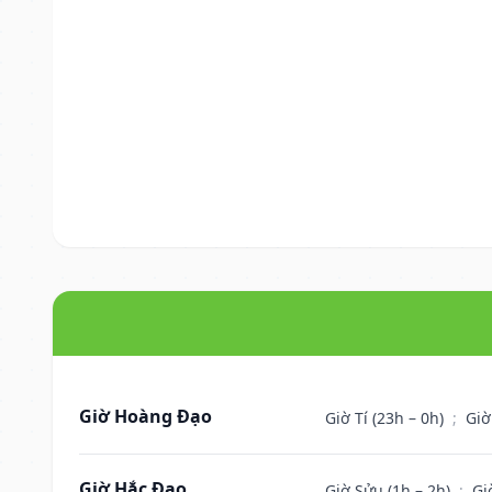
Giờ Hoàng Đạo
Giờ Tí (23h – 0h)
;
Giờ
Giờ Hắc Đạo
Giờ Sửu (1h – 2h)
;
Gi