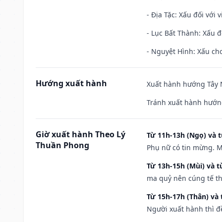
- Địa Tặc: Xấu đối với 
- Lục Bất Thành: Xấu đ
- Nguyệt Hình: Xấu cho
Hướng xuất hành
Xuất hành hướng Tây N
Tránh xuất hành hướn
Giờ xuất hành Theo Lý
Từ 11h-13h (Ngọ) và t
Thuần Phong
Phụ nữ có tin mừng. M
Từ 13h-15h (Mùi) và t
ma quỷ nên cúng tế th
Từ 15h-17h (Thân) và 
Người xuất hành thì đ