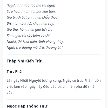
“Ngưu tinh tạo tác chủ tai nguy,
Cửu hoành tam tai bất khả thôi,
Gia trạch bất an, nhân khẩu thoái,
Điền tàm bất lợi, chủ nhân suy.
Giá thú, hôn nhân giai tự tổn,
Kim ngân tài cốc tiệm vô chi.
Nhược thị khai môn, tính phóng thủy,
Ngưu trư dương mã diệc thương bi.”
Thập Nhị Kiến Trừ
Trực Phá
Là ngày Nhật Nguyệt tương xung. Ngày có trực Phá muôn
việc làm vào ngày này đều bất lợi, chỉ nên phá dỡ nhà
cửa.
Ngọc Hạp Thông Thư