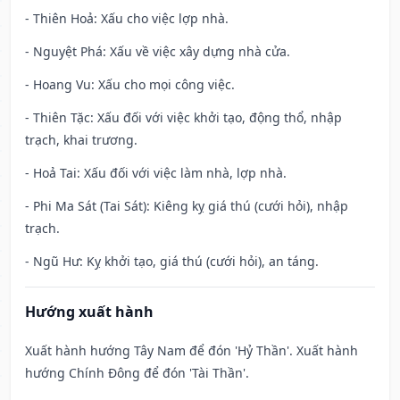
- Thiên Hoả: Xấu cho việc lợp nhà.
- Nguyệt Phá: Xấu về việc xây dựng nhà cửa.
- Hoang Vu: Xấu cho mọi công việc.
- Thiên Tặc: Xấu đối với việc khởi tạo, động thổ, nhập
trạch, khai trương.
- Hoả Tai: Xấu đối với việc làm nhà, lợp nhà.
- Phi Ma Sát (Tai Sát): Kiêng kỵ giá thú (cưới hỏi), nhập
trạch.
- Ngũ Hư: Kỵ khởi tạo, giá thú (cưới hỏi), an táng.
Hướng xuất hành
Xuất hành hướng Tây Nam để đón 'Hỷ Thần'. Xuất hành
hướng Chính Đông để đón 'Tài Thần'.