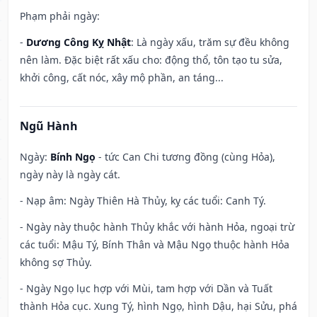
Phạm phải ngày:
-
Dương Công Kỵ Nhật
: Là ngày xấu, trăm sự đều không
nên làm. Đặc biệt rất xấu cho: động thổ, tôn tạo tu sửa,
khởi công, cất nóc, xây mộ phần, an táng...
Ngũ Hành
Ngày:
Bính Ngọ
- tức Can Chi tương đồng (cùng Hỏa),
ngày này là ngày cát.
- Nạp âm: Ngày Thiên Hà Thủy, kỵ các tuổi: Canh Tý.
- Ngày này thuộc hành Thủy khắc với hành Hỏa, ngoại trừ
các tuổi: Mậu Tý, Bính Thân và Mậu Ngọ thuộc hành Hỏa
không sợ Thủy.
- Ngày Ngọ lục hợp với Mùi, tam hợp với Dần và Tuất
thành Hỏa cục. Xung Tý, hình Ngọ, hình Dậu, hại Sửu, phá