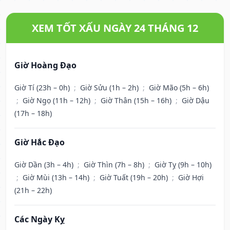
XEM TỐT XẤU NGÀY 24 THÁNG 12
Giờ Hoàng Đạo
Giờ Tí (23h – 0h)
;
Giờ Sửu (1h – 2h)
;
Giờ Mão (5h – 6h)
;
Giờ Ngọ (11h – 12h)
;
Giờ Thân (15h – 16h)
;
Giờ Dậu
(17h – 18h)
Giờ Hắc Đạo
Giờ Dần (3h – 4h)
;
Giờ Thìn (7h – 8h)
;
Giờ Tỵ (9h – 10h)
;
Giờ Mùi (13h – 14h)
;
Giờ Tuất (19h – 20h)
;
Giờ Hợi
(21h – 22h)
Các Ngày Kỵ