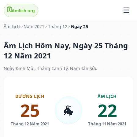
🗓️
Amlich.org
Âm Lịch
>
Năm 2021
>
Tháng 12
>
Ngày 25
Âm Lịch Hôm Nay, Ngày 25 Tháng
12 Năm 2021
Ngày Đinh Mùi, Tháng Canh Tý, Năm Tân Sửu
DƯƠNG LỊCH
ÂM LỊCH
25
22
🐐
Tháng 12 Năm 2021
Tháng 11 Năm 2021