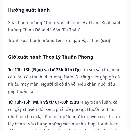
Hướng xuất hành
Xuất hành hướng Chính Nam để đón 'Hỷ Thần'. Xuất hành
hướng Chính Đông để đón 'Tài Thần'.
Tránh xuất hành hướng Lên Trời gặp Hạc Thần (xấu)
Giờ xuất hành Theo Lý Thuần Phong
Từ 11h-13h (Ngọ) và từ 23h-01h (Tý)
Tin vui sắp tới, nếu
cầu lộc, cầu tài thì đi hướng Nam. Đi công việc gặp gỡ có
nhiều may mắn. Người đi có tin về. Nếu chăn nuôi đều
gặp thuận lợi.
Từ 13h-15h (Mùi) và từ 01-03h (Sửu)
Hay tranh luận, cãi
cọ, gây chuyện đói kém, phải đề phòng. Người ra đi tốt
nhất nên hoãn lại. Phòng người người nguyền rủa, tránh
lây bệnh. Nói chung những việc như hội họp, tranh luận,