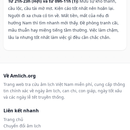
Từ 21h-23h (Hợi) và từ 09h-11h (Tị)
Mưu sự khó thành,
cầu lộc, cầu tài mờ mịt. Kiện cáo tốt nhất nên hoãn lại.
Người đi xa chưa có tin về. Mất tiền, mất của nếu đi
hướng Nam thì tìm nhanh mới thấy. Đề phòng tranh cãi,
mâu thuẫn hay miệng tiếng tầm thường. Việc làm chậm,
lâu la nhưng tốt nhất làm việc gì đều cần chắc chắn.
Về Amlich.org
Trang web tra cứu âm lịch Việt Nam miễn phí, cung cấp thông
tin chính xác về ngày âm lịch, can chi, con giáp, ngày tốt xấu
và các ngày lễ tết truyền thống.
Liên kết nhanh
Trang chủ
Chuyển đổi âm lịch