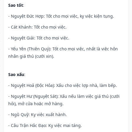
Sao tốt
:
- Nguyệt Đức Hợp: Tốt cho mọi việc, kỵ việc kiện tụng.
- Cát Khánh: Tốt cho mọi việc.
- Nguyệt Giải: Tốt cho mọi việc.
- Yếu Yên (Thiên Quý): Tốt cho mọi việc, nhất là việc hôn
nhân giá thú (cưới xin).
Sao xấu
:
- Nguyệt Hoả (Độc Hỏa): Xấu cho việc lợp nhà, làm bếp.
- Nguyệt Hư (Nguyệt Sát): Xấu nếu làm việc giá thú (cưới
hỏi), mở cửa hoặc mở hàng.
- Ngũ Quỹ: Kỵ việc xuất hành.
- Câu Trận Hắc Đạo: Kỵ việc mai táng.