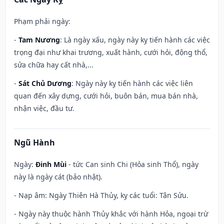
Phạm phải ngày:
-
Tam Nương
: Là ngày xấu, ngày này kỵ tiến hành các việc
trọng đại như khai trương, xuất hành, cưới hỏi, động thổ,
sửa chữa hay cất nhà,...
-
Sát Chủ Dương
: Ngày này kỵ tiến hành các việc liên
quan đến xây dựng, cưới hỏi, buôn bán, mua bán nhà,
nhận việc, đầu tư.
Ngũ Hành
Ngày:
Đinh Mùi
- tức Can sinh Chi (Hỏa sinh Thổ), ngày
này là ngày cát (bảo nhật).
- Nạp âm: Ngày Thiên Hà Thủy, kỵ các tuổi: Tân Sửu.
- Ngày này thuộc hành Thủy khắc với hành Hỏa, ngoại trừ