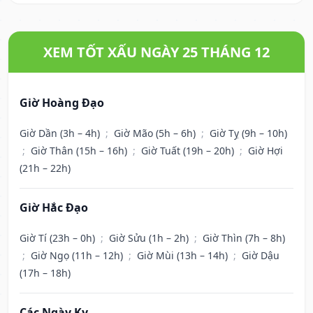
XEM TỐT XẤU NGÀY 25 THÁNG 12
Giờ Hoàng Đạo
Giờ Dần (3h – 4h)
;
Giờ Mão (5h – 6h)
;
Giờ Tỵ (9h – 10h)
;
Giờ Thân (15h – 16h)
;
Giờ Tuất (19h – 20h)
;
Giờ Hợi
(21h – 22h)
Giờ Hắc Đạo
Giờ Tí (23h – 0h)
;
Giờ Sửu (1h – 2h)
;
Giờ Thìn (7h – 8h)
;
Giờ Ngọ (11h – 12h)
;
Giờ Mùi (13h – 14h)
;
Giờ Dậu
(17h – 18h)
Các Ngày Kỵ