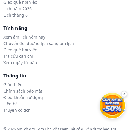
Gieo quẻ hỏi việc
Lịch năm 2026
Lịch tháng 8
Tính năng
Xem âm lịch hôm nay
Chuyển đổi dương lịch sang âm lịch
Gieo quẻ hỏi việc
Tra cứu can chi
Xem ngày tốt xấu
Thông tin
Giới thiệu
Chính sách bảo mật
×
Điều khoản sử dụng
Liên hệ
Truyện cổ tích
© 2026 Amlich.org - Âm Lịch Việt Nam. Tất cả quyền được bảo lưu.