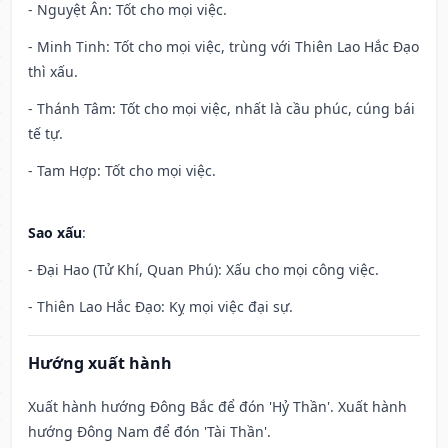
- Nguyệt Ân: Tốt cho mọi việc.
- Minh Tinh: Tốt cho mọi việc, trùng với Thiên Lao Hắc Đạo
thì xấu.
- Thánh Tâm: Tốt cho mọi việc, nhất là cầu phúc, cúng bái
tế tự.
- Tam Hợp: Tốt cho mọi việc.
Sao xấu
:
- Đại Hao (Tử Khí, Quan Phú): Xấu cho mọi công việc.
- Thiên Lao Hắc Đạo: Kỵ mọi việc đại sự.
Hướng xuất hành
Xuất hành hướng Đông Bắc để đón 'Hỷ Thần'. Xuất hành
hướng Đông Nam để đón 'Tài Thần'.