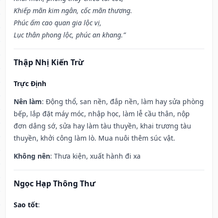
Khiếp mãn kim ngân, cốc mãn thương.
Phúc ấm cao quan gia lộc vị,
Lục thân phong lộc, phúc an khang.”
Thập Nhị Kiến Trừ
Trực Định
Nên làm
: Động thổ, san nền, đắp nền, làm hay sửa phòng
bếp, lắp đặt máy móc, nhập học, làm lễ cầu thân, nộp
đơn dâng sớ, sửa hay làm tàu thuyền, khai trương tàu
thuyền, khởi công làm lò. Mua nuôi thêm súc vật.
Không nên
: Thưa kiện, xuất hành đi xa
Ngọc Hạp Thông Thư
Sao tốt
: