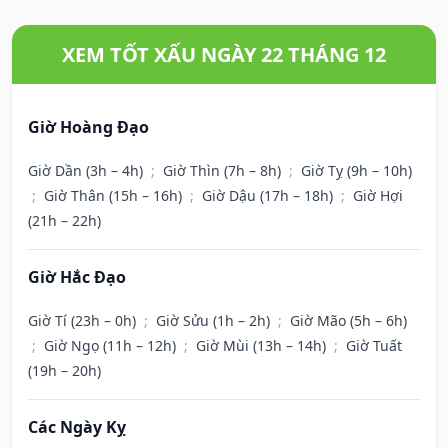
XEM TỐT XẤU NGÀY 22 THÁNG 12
Giờ Hoàng Đạo
Giờ Dần (3h – 4h)
;
Giờ Thìn (7h – 8h)
;
Giờ Tỵ (9h – 10h)
;
Giờ Thân (15h – 16h)
;
Giờ Dậu (17h – 18h)
;
Giờ Hợi
(21h – 22h)
Giờ Hắc Đạo
Giờ Tí (23h – 0h)
;
Giờ Sửu (1h – 2h)
;
Giờ Mão (5h – 6h)
;
Giờ Ngọ (11h – 12h)
;
Giờ Mùi (13h – 14h)
;
Giờ Tuất
(19h – 20h)
Các Ngày Kỵ