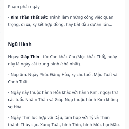
Phạm phải ngày:
-
Kim Thần Thất Sát
: Tránh làm những công việc quan
trọng, đi xa, ký kết hợp đồng, hay bắt đầu dự án lớn...
Ngũ Hành
Ngày:
Giáp Thìn
- tức Can khắc Chi (Mộc khắc Thổ), ngày
này là ngày cát trung bình (chế nhật).
- Nạp âm: Ngày Phúc Đăng Hỏa, kỵ các tuổi: Mậu Tuất và
Canh Tuất.
- Ngày này thuộc hành Hỏa khắc với hành Kim, ngoại trừ
các tuổi: Nhâm Thân và Giáp Ngọ thuộc hành Kim không
sợ Hỏa.
- Ngày Thìn lục hợp với Dậu, tam hợp với Tý và Thân
thành Thủy cục. Xung Tuất, hình Thìn, hình Mùi, hại Mão,