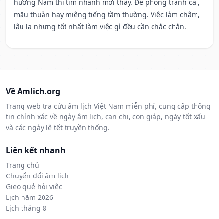
hướng Nam thì tìm nhanh mới thấy. Đề phòng tranh cãi,
mâu thuẫn hay miệng tiếng tầm thường. Việc làm chậm,
lâu la nhưng tốt nhất làm việc gì đều cần chắc chắn.
Về Amlich.org
Trang web tra cứu âm lịch Việt Nam miễn phí, cung cấp thông
tin chính xác về ngày âm lịch, can chi, con giáp, ngày tốt xấu
và các ngày lễ tết truyền thống.
Liên kết nhanh
Trang chủ
Chuyển đổi âm lịch
Gieo quẻ hỏi việc
Lịch năm 2026
Lịch tháng 8