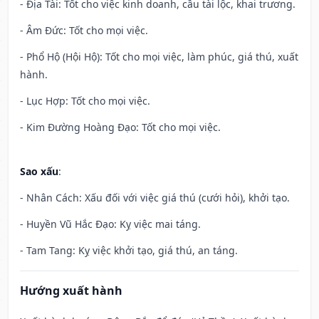
- Địa Tài: Tốt cho việc kinh doanh, cầu tài lộc, khai trương.
- Âm Đức: Tốt cho mọi việc.
- Phổ Hộ (Hội Hộ): Tốt cho mọi việc, làm phúc, giá thú, xuất
hành.
- Lục Hợp: Tốt cho mọi việc.
- Kim Đường Hoàng Đạo: Tốt cho mọi việc.
Sao xấu
:
- Nhân Cách: Xấu đối với việc giá thú (cưới hỏi), khởi tạo.
- Huyền Vũ Hắc Đạo: Kỵ việc mai táng.
- Tam Tang: Kỵ việc khởi tạo, giá thú, an táng.
Hướng xuất hành