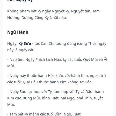
Không phạm bất kỳ ngày Nguyệt kỵ, Nguyệt tận, Tam
Nương, Dương Công Kỵ Nhật nào.
Ngũ Hành
Ngày:
Kỷ Sửu
- tức Can Chi tương đồng (cùng Thổ), ngày
này là ngày cát.
- Nạp âm: Ngày Phích Lịch Hỏa, kỵ các tuổi: Quý Mùi và Ất
Mùi.
- Ngày này thuộc hành Hỏa khắc với hành Kim, ngoại trừ
các tuổi: Quý Dậu thuộc hành Kim không sợ Hỏa.
- Ngày Sửu lục hợp với Tý, tam hợp với Tỵ và Dậu thành
Kim cục. Xung Mùi, hình Tuất, hại Ngọ, phá Thìn, tuyệt
Mùi.
- Tam Sát kỵ mệnh các tuổi Dần, Ngọ, Tuất.