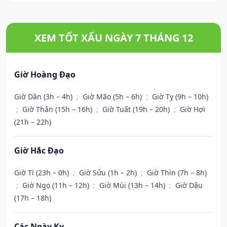
XEM TỐT XẤU NGÀY 7 THÁNG 12
Giờ Hoàng Đạo
Giờ Dần (3h – 4h)
;
Giờ Mão (5h – 6h)
;
Giờ Tỵ (9h – 10h)
;
Giờ Thân (15h – 16h)
;
Giờ Tuất (19h – 20h)
;
Giờ Hợi
(21h – 22h)
Giờ Hắc Đạo
Giờ Tí (23h – 0h)
;
Giờ Sửu (1h – 2h)
;
Giờ Thìn (7h – 8h)
;
Giờ Ngọ (11h – 12h)
;
Giờ Mùi (13h – 14h)
;
Giờ Dậu
(17h – 18h)
Các Ngày Kỵ