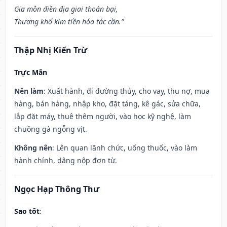
Gia môn điền địa giai thoán bại,
Thương khố kim tiền hóa tác cần.”
Thập Nhị Kiến Trừ
Trực Mãn
Nên làm
: Xuất hành, đi đường thủy, cho vay, thu nợ, mua
hàng, bán hàng, nhập kho, đặt táng, kê gác, sửa chữa,
lắp đặt máy, thuê thêm người, vào học kỹ nghệ, làm
chuồng gà ngỗng vịt.
Không nên
: Lên quan lãnh chức, uống thuốc, vào làm
hành chính, dâng nộp đơn từ.
Ngọc Hạp Thông Thư
Sao tốt
: