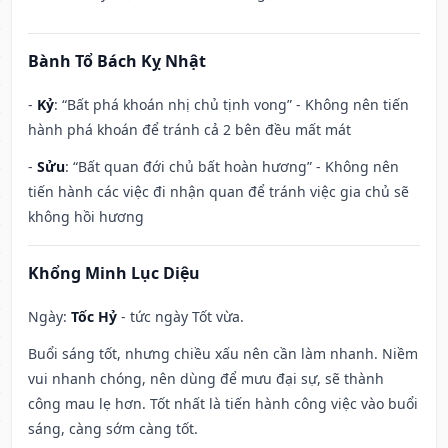
Bành Tổ Bách Kỵ Nhật
-
Kỷ
: “Bất phá khoán nhị chủ tịnh vong” - Không nên tiến
hành phá khoán để tránh cả 2 bên đều mất mát
-
Sửu
: “Bất quan đới chủ bất hoàn hương” - Không nên
tiến hành các việc đi nhận quan để tránh việc gia chủ sẽ
không hồi hương
Khổng Minh Lục Diệu
Ngày:
Tốc Hỷ
- tức ngày Tốt vừa.
Buổi sáng tốt, nhưng chiều xấu nên cần làm nhanh. Niềm
vui nhanh chóng, nên dùng để mưu đại sự, sẽ thành
công mau lẹ hơn. Tốt nhất là tiến hành công việc vào buổi
sáng, càng sớm càng tốt.