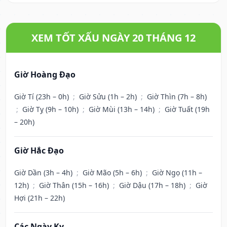
XEM TỐT XẤU NGÀY 20 THÁNG 12
Giờ Hoàng Đạo
Giờ Tí (23h – 0h)
;
Giờ Sửu (1h – 2h)
;
Giờ Thìn (7h – 8h)
;
Giờ Tỵ (9h – 10h)
;
Giờ Mùi (13h – 14h)
;
Giờ Tuất (19h
– 20h)
Giờ Hắc Đạo
Giờ Dần (3h – 4h)
;
Giờ Mão (5h – 6h)
;
Giờ Ngọ (11h –
12h)
;
Giờ Thân (15h – 16h)
;
Giờ Dậu (17h – 18h)
;
Giờ
Hợi (21h – 22h)
Các Ngày Kỵ