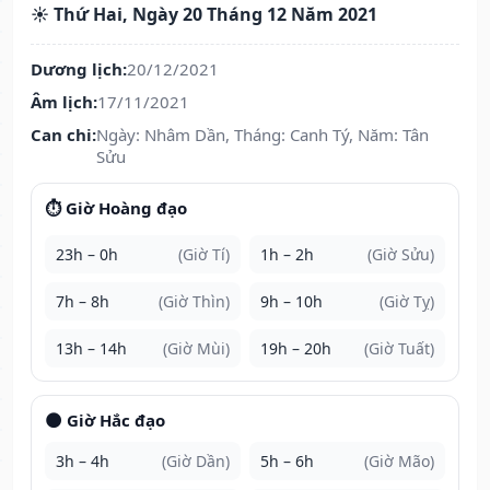
☀️ Thứ Hai, Ngày 20 Tháng 12 Năm 2021
Dương lịch:
20/12/2021
Âm lịch:
17/11/2021
Can chi:
Ngày: Nhâm Dần, Tháng: Canh Tý, Năm: Tân
Sửu
⏱️ Giờ Hoàng đạo
23h – 0h
(Giờ Tí)
1h – 2h
(Giờ Sửu)
7h – 8h
(Giờ Thìn)
9h – 10h
(Giờ Tỵ)
13h – 14h
(Giờ Mùi)
19h – 20h
(Giờ Tuất)
🌑 Giờ Hắc đạo
3h – 4h
(Giờ Dần)
5h – 6h
(Giờ Mão)