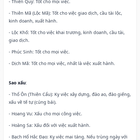
- Thiên Quý: Tốt cho mọi việc.
- Thiên Mã (Lộc Mã): Tốt cho việc giao dịch, cầu tài lộc,
kinh doanh, xuất hành.
- Lộc Khố: Tốt cho việc khai trương, kinh doanh, cầu tài,
giao dịch.
- Phúc Sinh: Tốt cho mọi việc.
- Dịch Mã: Tốt cho mọi việc, nhất là việc xuất hành.
Sao xấu
:
- Thổ Ôn (Thiên Cẩu): Kỵ việc xây dựng, đào ao, đào giếng,
xấu về tế tự (cúng bái).
- Hoang Vu: Xấu cho mọi công việc.
- Hoàng Sa: Xấu đối với việc xuất hành.
- Bạch Hổ Hắc Đạo: Kỵ việc mai táng. Nếu trùng ngày với