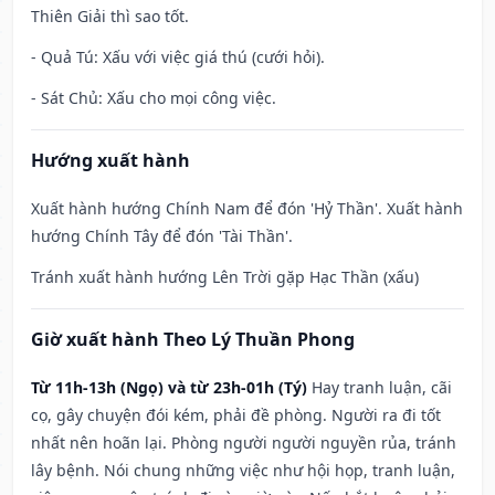
Thiên Giải thì sao tốt.
- Quả Tú: Xấu với việc giá thú (cưới hỏi).
- Sát Chủ: Xấu cho mọi công việc.
Hướng xuất hành
Xuất hành hướng Chính Nam để đón 'Hỷ Thần'. Xuất hành
hướng Chính Tây để đón 'Tài Thần'.
Tránh xuất hành hướng Lên Trời gặp Hạc Thần (xấu)
Giờ xuất hành Theo Lý Thuần Phong
Từ 11h-13h (Ngọ) và từ 23h-01h (Tý)
Hay tranh luận, cãi
cọ, gây chuyện đói kém, phải đề phòng. Người ra đi tốt
nhất nên hoãn lại. Phòng người người nguyền rủa, tránh
lây bệnh. Nói chung những việc như hội họp, tranh luận,