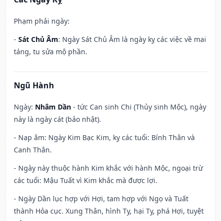
Phạm phải ngày:
-
Sát Chủ Âm
: Ngày Sát Chủ Âm là ngày kỵ các việc về mai
táng, tu sửa mộ phần.
Ngũ Hành
Ngày:
Nhâm Dần
- tức Can sinh Chi (Thủy sinh Mộc), ngày
này là ngày cát (bảo nhật).
- Nạp âm: Ngày Kim Bạc Kim, kỵ các tuổi: Bính Thân và
Canh Thân.
- Ngày này thuộc hành Kim khắc với hành Mộc, ngoại trừ
các tuổi: Mậu Tuất vì Kim khắc mà được lợi.
- Ngày Dần lục hợp với Hợi, tam hợp với Ngọ và Tuất
thành Hỏa cục. Xung Thân, hình Tỵ, hại Tỵ, phá Hợi, tuyệt