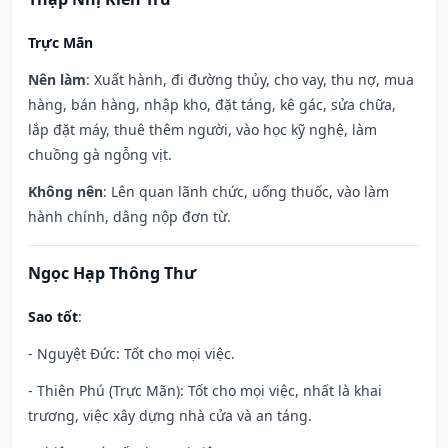
Trực Mãn
Nên làm
: Xuất hành, đi đường thủy, cho vay, thu nợ, mua
hàng, bán hàng, nhập kho, đặt táng, kê gác, sửa chữa,
lắp đặt máy, thuê thêm người, vào học kỹ nghệ, làm
chuồng gà ngỗng vịt.
Không nên
: Lên quan lãnh chức, uống thuốc, vào làm
hành chính, dâng nộp đơn từ.
Ngọc Hạp Thông Thư
Sao tốt
:
- Nguyệt Đức: Tốt cho mọi việc.
- Thiên Phú (Trực Mãn): Tốt cho mọi việc, nhất là khai
trương, việc xây dựng nhà cửa và an táng.