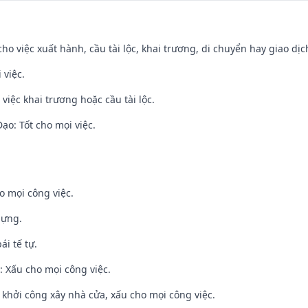
cho việc xuất hành, cầu tài lộc, khai trương, di chuyển hay giao dịc
 việc.
việc khai trương hoặc cầu tài lộc.
o: Tốt cho mọi việc.
o mọi công việc.
dựng.
ái tế tự.
 Xấu cho mọi công việc.
ỵ khởi công xây nhà cửa, xấu cho mọi công việc.