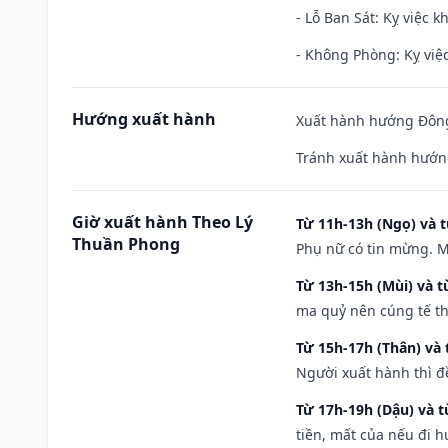
- Lỗ Ban Sát: Kỵ việc kh
- Không Phòng: Kỵ việc 
Hướng xuất hành
Xuất hành hướng Đông
Tránh xuất hành hướn
Giờ xuất hành Theo Lý
Từ 11h-13h (Ngọ) và t
Thuần Phong
Phụ nữ có tin mừng. M
Từ 13h-15h (Mùi) và t
ma quỷ nên cúng tế th
Từ 15h-17h (Thân) và 
Người xuất hành thì đ
Từ 17h-19h (Dậu) và 
tiền, mất của nếu đi 