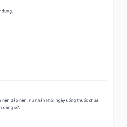
y dựng.
, san nền đắp nền, nữ nhân khởi ngày uống thuốc chưa
n dâng sớ.