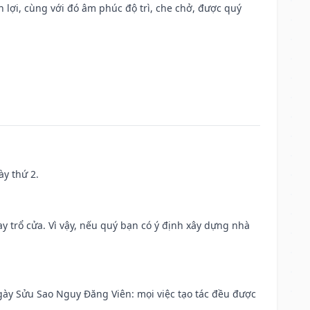
n lợi, cùng với đó âm phúc độ trì, che chở, được quý
ày thứ 2.
 trổ cửa. Vì vậy, nếu quý bạn có ý định xây dựng nhà
 Ngày Sửu Sao Nguy Đăng Viên: mọi việc tạo tác đều được