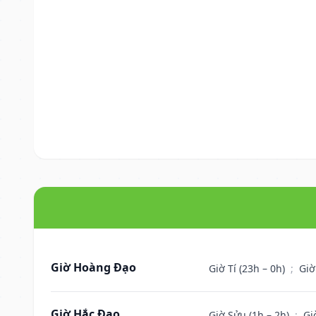
Giờ Hoàng Đạo
Giờ Tí (23h – 0h)
;
Giờ
Giờ Hắc Đạo
Giờ Sửu (1h – 2h)
;
Gi