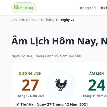
🗓️
Trang chủ
🔄
C
Amlich.org
Âm Lịch
>
Năm 2021
>
Tháng 12
>
Ngày 27
Âm Lịch Hôm Nay, N
Ngày Kỷ Dậu, Tháng Canh Tý, Năm Tân Sửu
DƯƠNG LỊCH
ÂM LỊCH
27
24
🐓
Tháng 12 Năm 2021
Tháng 11 Năm 2
☀️ Thứ Hai, Ngày 27 Tháng 12 Năm 2021