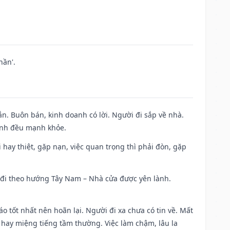
hần'.
n. Buôn bán, kinh doanh có lời. Người đi sắp về nhà.
đình đều mạnh khỏe.
đi hay thiệt, gặp nạn, việc quan trọng thì phải đòn, gặp
ài đi theo hướng Tây Nam – Nhà cửa được yên lành.
áo tốt nhất nên hoãn lại. Người đi xa chưa có tin về. Mất
 hay miệng tiếng tầm thường. Việc làm chậm, lâu la