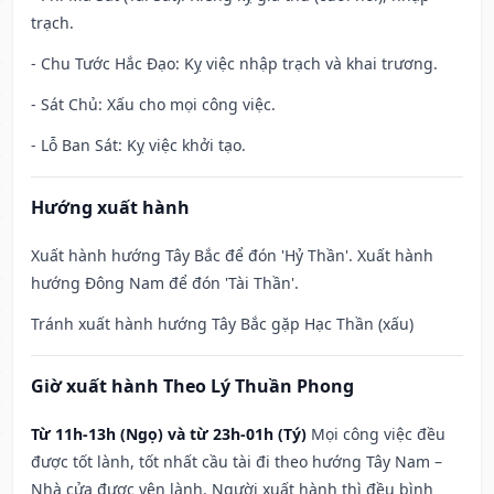
trạch.
- Chu Tước Hắc Đạo: Kỵ việc nhập trạch và khai trương.
- Sát Chủ: Xấu cho mọi công việc.
- Lỗ Ban Sát: Kỵ việc khởi tạo.
Hướng xuất hành
Xuất hành hướng Tây Bắc để đón 'Hỷ Thần'. Xuất hành
hướng Đông Nam để đón 'Tài Thần'.
Tránh xuất hành hướng Tây Bắc gặp Hạc Thần (xấu)
Giờ xuất hành Theo Lý Thuần Phong
Từ 11h-13h (Ngọ) và từ 23h-01h (Tý)
Mọi công việc đều
được tốt lành, tốt nhất cầu tài đi theo hướng Tây Nam –
Nhà cửa được yên lành. Người xuất hành thì đều bình