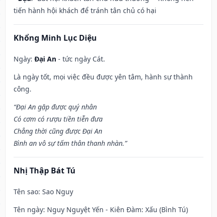
tiến hành hội khách để tránh tân chủ có hại
Khổng Minh Lục Diệu
Ngày:
Đại An
- tức ngày Cát.
Là ngày tốt, mọi việc đều được yên tâm, hành sự thành
công.
“Đại An gặp được quý nhân
Có cơm có rượu tiền tiễn đưa
Chẳng thời cũng được Đại An
Bình an vô sự tấm thân thanh nhàn.”
Nhị Thập Bát Tú
Tên sao
: Sao Nguy
Tên ngày
: Nguy Nguyệt Yến - Kiên Đàm: Xấu (Bình Tú)