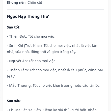
Không nên
: Chôn cất
Ngọc Hạp Thông Thư
Sao tốt
:
- Thiên Đức: Tốt cho mọi việc.
- Sinh Khí (Trực Khai): Tốt cho mọi việc, nhất là việc làm
nhà, sửa nhà, động thổ và gieo trồng cây.
- Nguyệt Ân: Tốt cho mọi việc.
- Thánh Tâm: Tốt cho mọi việc, nhất là cầu phúc, cúng bái
tế tự.
- Mẫu Thương: Tốt cho việc khai trương hoặc cầu tài lộc.
Sao xấu
:
- Phi Ma Sát (Tai Sát): Kiêng kỵ giá thú (cưới hỏi), nhập