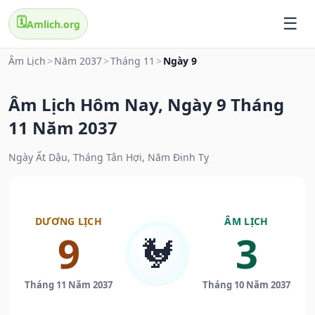
🗓️
Amlich.org
Âm Lịch
>
Năm 2037
>
Tháng 11
>
Ngày 9
Âm Lịch Hôm Nay, Ngày 9 Tháng
11 Năm 2037
Ngày Ất Dậu, Tháng Tân Hợi, Năm Đinh Tỵ
DƯƠNG LỊCH
ÂM LỊCH
9
3
🐓
Tháng 11 Năm 2037
Tháng 10 Năm 2037