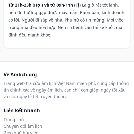
Từ 21h-23h (Hợi) và từ 09h-11h (Tị)
Là giờ rất tốt lành,
nếu đi thường gặp được may mắn. Buôn bán, kinh doanh
có lời. Người đi sắp về nhà. Phụ nữ có tin mừng. Mọi việc
trong nhà đều hòa hợp. Nếu có bệnh cầu thì sẽ khỏi, gia
đình đều mạnh khỏe.
Về Amlich.org
Trang web tra cứu âm lịch Việt Nam miễn phí, cung cấp thông
tin chính xác về ngày âm lịch, can chi, con giáp, ngày tốt xấu
và các ngày lễ tết truyền thống.
Liên kết nhanh
Trang chủ
Chuyển đổi âm lịch
Gieo quẻ hỏi việc