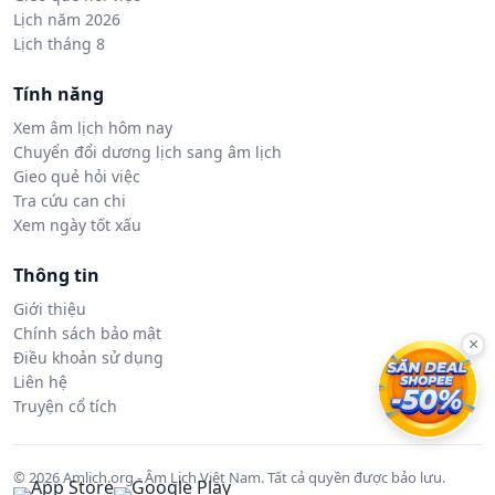
Lịch năm 2026
Lịch tháng 8
Tính năng
Xem âm lịch hôm nay
Chuyển đổi dương lịch sang âm lịch
Gieo quẻ hỏi việc
Tra cứu can chi
Xem ngày tốt xấu
Thông tin
Giới thiệu
Chính sách bảo mật
×
Điều khoản sử dụng
Liên hệ
Truyện cổ tích
© 2026 Amlich.org - Âm Lịch Việt Nam. Tất cả quyền được bảo lưu.