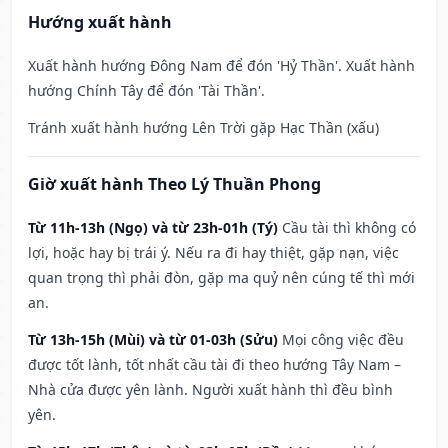
Hướng xuất hành
Xuất hành hướng Đông Nam để đón 'Hỷ Thần'. Xuất hành
hướng Chính Tây để đón 'Tài Thần'.
Tránh xuất hành hướng Lên Trời gặp Hạc Thần (xấu)
Giờ xuất hành Theo Lý Thuần Phong
Từ 11h-13h (Ngọ) và từ 23h-01h (Tý)
Cầu tài thì không có
lợi, hoặc hay bị trái ý. Nếu ra đi hay thiệt, gặp nạn, việc
quan trọng thì phải đòn, gặp ma quỷ nên cúng tế thì mới
an.
Từ 13h-15h (Mùi) và từ 01-03h (Sửu)
Mọi công việc đều
được tốt lành, tốt nhất cầu tài đi theo hướng Tây Nam –
Nhà cửa được yên lành. Người xuất hành thì đều bình
yên.