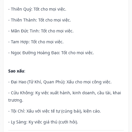
- Thiên Quý: Tốt cho mọi việc.
- Thiên Thành: Tốt cho mọi việc.
- Mãn Đức Tinh: Tốt cho mọi việc.
- Tam Hợp: Tốt cho mọi việc.
- Ngọc Đường Hoàng Đạo: Tốt cho mọi việc.
Sao xấu
:
- Đại Hao (Tử Khí, Quan Phú): Xấu cho mọi công việc.
- Cửu Không: Kỵ việc xuất hành, kinh doanh, cầu tài, khai
trương.
- Tội Chỉ: Xấu với việc tế tự (cúng bái), kiện cáo.
- Ly Sàng: Kỵ việc giá thú (cưới hỏi).