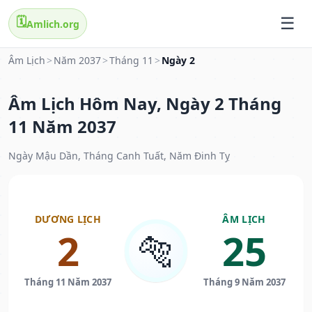
🗓️
Amlich.org
Âm Lịch
>
Năm 2037
>
Tháng 11
>
Ngày 2
Âm Lịch Hôm Nay, Ngày 2 Tháng
11 Năm 2037
Ngày Mậu Dần, Tháng Canh Tuất, Năm Đinh Tỵ
DƯƠNG LỊCH
ÂM LỊCH
2
25
🐅
Tháng 11 Năm 2037
Tháng 9 Năm 2037