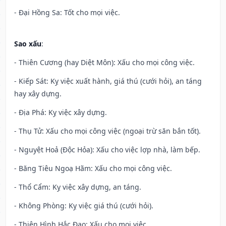
- Đại Hồng Sa: Tốt cho mọi việc.
Sao xấu
:
- Thiên Cương (hay Diệt Môn): Xấu cho mọi công việc.
- Kiếp Sát: Kỵ việc xuất hành, giá thú (cưới hỏi), an táng
hay xây dựng.
- Địa Phá: Kỵ việc xây dựng.
- Thụ Tử: Xấu cho mọi công việc (ngoại trừ săn bắn tốt).
- Nguyệt Hoả (Độc Hỏa): Xấu cho việc lợp nhà, làm bếp.
- Băng Tiêu Ngoạ Hãm: Xấu cho mọi công việc.
- Thổ Cẩm: Kỵ việc xây dựng, an táng.
- Không Phòng: Kỵ việc giá thú (cưới hỏi).
- Thiên Hình Hắc Đạo: Xấu cho mọi việc.