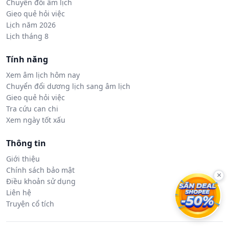
Chuyển đổi âm lịch
Gieo quẻ hỏi việc
Lịch năm 2026
Lịch tháng 8
Tính năng
Xem âm lịch hôm nay
Chuyển đổi dương lịch sang âm lịch
Gieo quẻ hỏi việc
Tra cứu can chi
Xem ngày tốt xấu
Thông tin
Giới thiệu
Chính sách bảo mật
×
Điều khoản sử dụng
Liên hệ
Truyện cổ tích