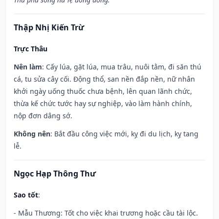
Thập Nhị Kiến Trừ
Trực Thâu
Nên làm
: Cấy lúa, gặt lúa, mua trâu, nuôi tằm, đi săn thú
cá, tu sửa cây cối. Động thổ, san nền đắp nền, nữ nhân
khởi ngày uống thuốc chưa bệnh, lên quan lãnh chức,
thừa kế chức tước hay sự nghiệp, vào làm hành chính,
nộp đơn dâng sớ.
Không nên
: Bắt đầu công việc mới, kỵ đi du lịch, kỵ tang
lễ.
Ngọc Hạp Thông Thư
Sao tốt
:
- Mẫu Thương: Tốt cho việc khai trương hoặc cầu tài lộc.