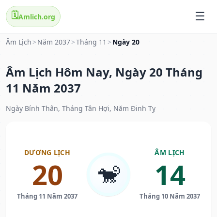
🗓️
Amlich.org
Âm Lịch
>
Năm 2037
>
Tháng 11
>
Ngày 20
Âm Lịch Hôm Nay, Ngày 20 Tháng
11 Năm 2037
Ngày Bính Thân, Tháng Tân Hợi, Năm Đinh Tỵ
DƯƠNG LỊCH
ÂM LỊCH
20
14
🐒
Tháng 11 Năm 2037
Tháng 10 Năm 2037