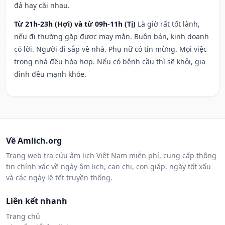
đả hay cãi nhau.
Từ 21h-23h (Hợi) và từ 09h-11h (Tị)
Là giờ rất tốt lành,
nếu đi thường gặp được may mắn. Buôn bán, kinh doanh
có lời. Người đi sắp về nhà. Phụ nữ có tin mừng. Mọi việc
trong nhà đều hòa hợp. Nếu có bệnh cầu thì sẽ khỏi, gia
đình đều mạnh khỏe.
Về Amlich.org
Trang web tra cứu âm lịch Việt Nam miễn phí, cung cấp thông
tin chính xác về ngày âm lịch, can chi, con giáp, ngày tốt xấu
và các ngày lễ tết truyền thống.
Liên kết nhanh
Trang chủ