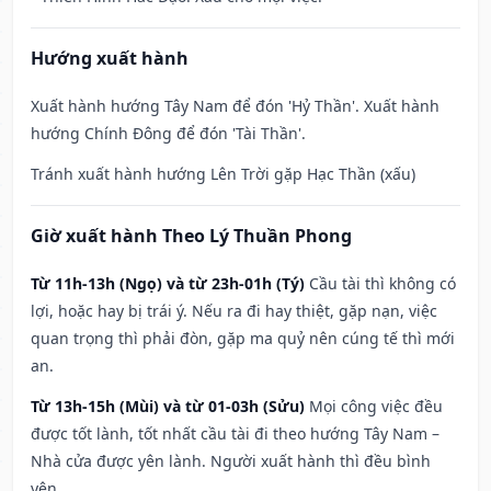
Hướng xuất hành
Xuất hành hướng Tây Nam để đón 'Hỷ Thần'. Xuất hành
hướng Chính Đông để đón 'Tài Thần'.
Tránh xuất hành hướng Lên Trời gặp Hạc Thần (xấu)
Giờ xuất hành Theo Lý Thuần Phong
Từ 11h-13h (Ngọ) và từ 23h-01h (Tý)
Cầu tài thì không có
lợi, hoặc hay bị trái ý. Nếu ra đi hay thiệt, gặp nạn, việc
quan trọng thì phải đòn, gặp ma quỷ nên cúng tế thì mới
an.
Từ 13h-15h (Mùi) và từ 01-03h (Sửu)
Mọi công việc đều
được tốt lành, tốt nhất cầu tài đi theo hướng Tây Nam –
Nhà cửa được yên lành. Người xuất hành thì đều bình
yên.