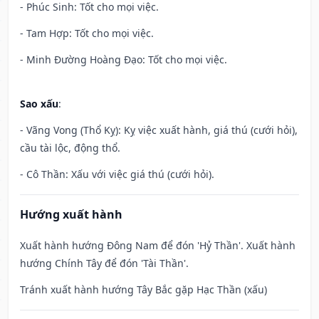
- Phúc Sinh: Tốt cho mọi việc.
- Tam Hợp: Tốt cho mọi việc.
- Minh Đường Hoàng Đạo: Tốt cho mọi việc.
Sao xấu
:
- Vãng Vong (Thổ Kỵ): Kỵ việc xuất hành, giá thú (cưới hỏi),
cầu tài lộc, động thổ.
- Cô Thần: Xấu với việc giá thú (cưới hỏi).
Hướng xuất hành
Xuất hành hướng Đông Nam để đón 'Hỷ Thần'. Xuất hành
hướng Chính Tây để đón 'Tài Thần'.
Tránh xuất hành hướng Tây Bắc gặp Hạc Thần (xấu)