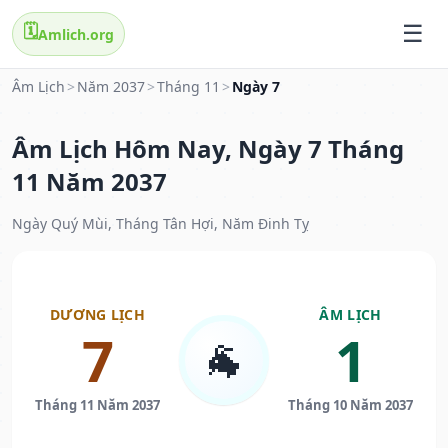
🗓️
Amlich.org
Âm Lịch
>
Năm 2037
>
Tháng 11
>
Ngày 7
Âm Lịch Hôm Nay, Ngày 7 Tháng
11 Năm 2037
Ngày Quý Mùi, Tháng Tân Hợi, Năm Đinh Tỵ
DƯƠNG LỊCH
ÂM LỊCH
7
1
🐐
Tháng 11 Năm 2037
Tháng 10 Năm 2037