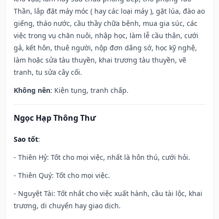
Thần, lắp đặt máy móc ( hay các loại máy ), gặt lúa, đào ao
giếng, tháo nước, cầu thầy chữa bệnh, mua gia súc, các
việc trong vụ chăn nuôi, nhập học, làm lễ cầu thân, cưới
gả, kết hôn, thuê người, nộp đơn dâng sớ, học kỹ nghệ,
làm hoặc sửa tàu thuyền, khai trương tàu thuyền, vẽ
tranh, tu sửa cây cối.
Không nên
: Kiện tụng, tranh chấp.
Ngọc Hạp Thông Thư
Sao tốt
:
- Thiên Hỷ: Tốt cho mọi việc, nhất là hôn thú, cưới hỏi.
- Thiên Quý: Tốt cho mọi việc.
- Nguyệt Tài: Tốt nhất cho việc xuất hành, cầu tài lộc, khai
trương, di chuyển hay giao dịch.