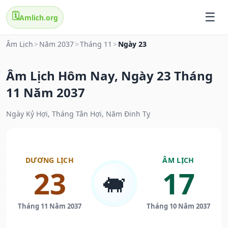
🗓️
Amlich.org
Âm Lịch
>
Năm 2037
>
Tháng 11
>
Ngày 23
Âm Lịch Hôm Nay, Ngày 23 Tháng
11 Năm 2037
Ngày Kỷ Hợi, Tháng Tân Hợi, Năm Đinh Tỵ
DƯƠNG LỊCH
ÂM LỊCH
23
17
🐖
Tháng 11 Năm 2037
Tháng 10 Năm 2037