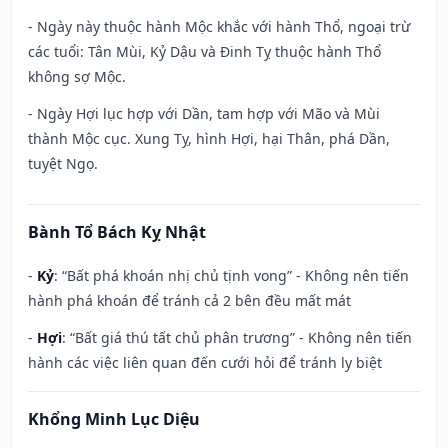
- Ngày này thuộc hành Mộc khắc với hành Thổ, ngoại trừ
các tuổi: Tân Mùi, Kỷ Dậu và Đinh Tỵ thuộc hành Thổ
không sợ Mộc.
- Ngày Hợi lục hợp với Dần, tam hợp với Mão và Mùi
thành Mộc cục. Xung Tỵ, hình Hợi, hại Thân, phá Dần,
tuyệt Ngọ.
Bành Tổ Bách Kỵ Nhật
-
Kỷ
: “Bất phá khoán nhị chủ tịnh vong” - Không nên tiến
hành phá khoán để tránh cả 2 bên đều mất mát
-
Hợi
: “Bất giá thú tất chủ phân trương” - Không nên tiến
hành các việc liên quan đến cưới hỏi để tránh ly biệt
Khổng Minh Lục Diệu