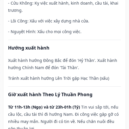
- Cửu Không: Kỵ việc xuất hành, kinh doanh, cầu tài, khai
trương.
- Lôi Công: Xấu với việc xây dựng nhà cửa.
- Nguyệt Hình: Xấu cho mọi công việc.
Hướng xuất hành
Xuất hành hướng Đông Bắc để đón 'Hỷ Thần'. Xuất hành
hướng Chính Nam để đón 'Tài Thần'.
Tránh xuất hành hướng Lên Trời gặp Hạc Thần (xấu)
Giờ xuất hành Theo Lý Thuần Phong
Từ 11h-13h (Ngọ) và từ 23h-01h (Tý)
Tin vui sắp tới, nếu
cầu lộc, cầu tài thì đi hướng Nam. Đi công việc gặp gỡ có
nhiều may mắn. Người đi có tin về. Nếu chăn nuôi đều
gặp thuận lợi.