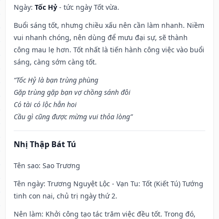
Ngày:
Tốc Hỷ
- tức ngày Tốt vừa.
Buổi sáng tốt, nhưng chiều xấu nên cần làm nhanh. Niềm
vui nhanh chóng, nên dùng để mưu đại sự, sẽ thành
công mau lẹ hơn. Tốt nhất là tiến hành công việc vào buổi
sáng, càng sớm càng tốt.
“Tốc Hỷ là bạn trùng phùng
Gặp trùng gặp bạn vợ chồng sánh đôi
Có tài có lộc hẳn hoi
Cầu gì cũng được mừng vui thỏa lòng”
Nhị Thập Bát Tú
Tên sao
: Sao Trương
Tên ngày
: Trương Nguyệt Lộc - Vạn Tu: Tốt (Kiết Tú) Tướng
tinh con nai, chủ trị ngày thứ 2.
Nên làm
: Khởi công tạo tác trăm việc đều tốt. Trong đó,