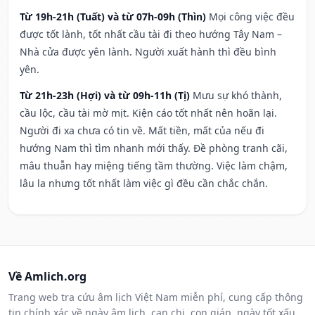
Từ 19h-21h (Tuất) và từ 07h-09h (Thìn)
Mọi công việc đều
được tốt lành, tốt nhất cầu tài đi theo hướng Tây Nam –
Nhà cửa được yên lành. Người xuất hành thì đều bình
yên.
Từ 21h-23h (Hợi) và từ 09h-11h (Tị)
Mưu sự khó thành,
cầu lộc, cầu tài mờ mịt. Kiện cáo tốt nhất nên hoãn lại.
Người đi xa chưa có tin về. Mất tiền, mất của nếu đi
hướng Nam thì tìm nhanh mới thấy. Đề phòng tranh cãi,
mâu thuẫn hay miệng tiếng tầm thường. Việc làm chậm,
lâu la nhưng tốt nhất làm việc gì đều cần chắc chắn.
Về Amlich.org
Trang web tra cứu âm lịch Việt Nam miễn phí, cung cấp thông
tin chính xác về ngày âm lịch, can chi, con giáp, ngày tốt xấu