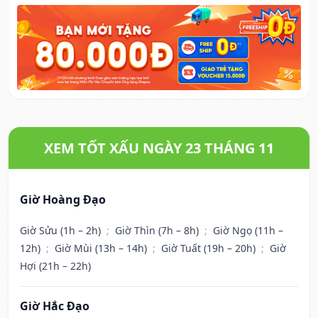
XEM TỐT XẤU NGÀY 23 THÁNG 11
Giờ Hoàng Đạo
Giờ Sửu (1h – 2h)
;
Giờ Thìn (7h – 8h)
;
Giờ Ngọ (11h –
12h)
;
Giờ Mùi (13h – 14h)
;
Giờ Tuất (19h – 20h)
;
Giờ
Hợi (21h – 22h)
Giờ Hắc Đạo