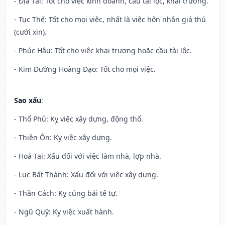
- Địa Tài: Tốt cho việc kinh doanh, cầu tài lộc, khai trương.
- Tục Thế: Tốt cho mọi việc, nhất là việc hôn nhân giá thú
(cưới xin).
- Phúc Hậu: Tốt cho việc khai trương hoặc cầu tài lộc.
- Kim Đường Hoàng Đạo: Tốt cho mọi việc.
Sao xấu
:
- Thổ Phủ: Kỵ việc xây dựng, động thổ.
- Thiên Ôn: Kỵ việc xây dựng.
- Hoả Tai: Xấu đối với việc làm nhà, lợp nhà.
- Lục Bất Thành: Xấu đối với việc xây dựng.
- Thần Cách: Kỵ cúng bái tế tự.
- Ngũ Quỹ: Kỵ việc xuất hành.