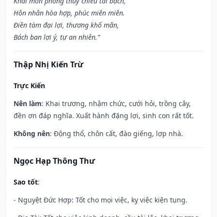
Khai môn phóng thủy chiêu tài bạch,
Hôn nhân hòa hợp, phúc miên miên.
Điền tàm đại lợi, thương khố mãn,
Bách ban lợi ý, tự an nhiên.”
Thập Nhị Kiến Trừ
Trực Kiến
Nên làm
: Khai trương, nhậm chức, cưới hỏi, trồng cây,
đền ơn đáp nghĩa. Xuất hành đặng lợi, sinh con rất tốt.
Không nên
: Động thổ, chôn cất, đào giếng, lợp nhà.
Ngọc Hạp Thông Thư
Sao tốt
:
- Nguyệt Đức Hợp: Tốt cho mọi việc, kỵ việc kiện tụng.