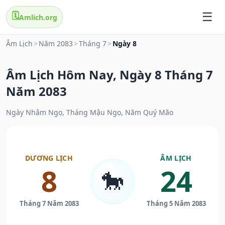
🗓️
Amlich.org
Âm Lịch
>
Năm 2083
>
Tháng 7
>
Ngày 8
Âm Lịch Hôm Nay, Ngày 8 Tháng 7
Năm 2083
Ngày Nhâm Ngọ, Tháng Mậu Ngọ, Năm Quý Mão
DƯƠNG LỊCH
ÂM LỊCH
8
24
🐎
Tháng 7 Năm 2083
Tháng 5 Năm 2083