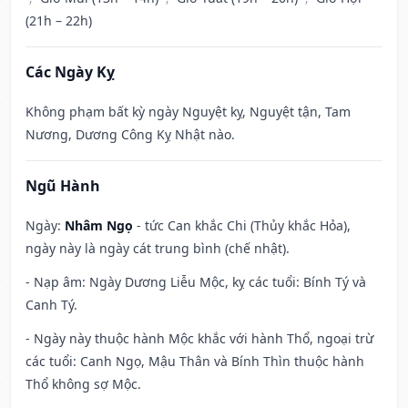
(21h – 22h)
Các Ngày Kỵ
Không phạm bất kỳ ngày Nguyệt kỵ, Nguyệt tận, Tam
Nương, Dương Công Kỵ Nhật nào.
Ngũ Hành
Ngày:
Nhâm Ngọ
- tức Can khắc Chi (Thủy khắc Hỏa),
ngày này là ngày cát trung bình (chế nhật).
- Nạp âm: Ngày Dương Liễu Mộc, kỵ các tuổi: Bính Tý và
Canh Tý.
- Ngày này thuộc hành Mộc khắc với hành Thổ, ngoại trừ
các tuổi: Canh Ngọ, Mậu Thân và Bính Thìn thuộc hành
Thổ không sợ Mộc.