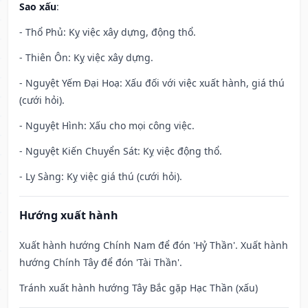
Sao xấu
:
- Thổ Phủ: Kỵ việc xây dựng, động thổ.
- Thiên Ôn: Kỵ việc xây dựng.
- Nguyệt Yếm Đại Hoạ: Xấu đối với việc xuất hành, giá thú
(cưới hỏi).
- Nguyệt Hình: Xấu cho mọi công việc.
- Nguyệt Kiến Chuyển Sát: Kỵ việc động thổ.
- Ly Sàng: Kỵ việc giá thú (cưới hỏi).
Hướng xuất hành
Xuất hành hướng Chính Nam để đón 'Hỷ Thần'. Xuất hành
hướng Chính Tây để đón 'Tài Thần'.
Tránh xuất hành hướng Tây Bắc gặp Hạc Thần (xấu)