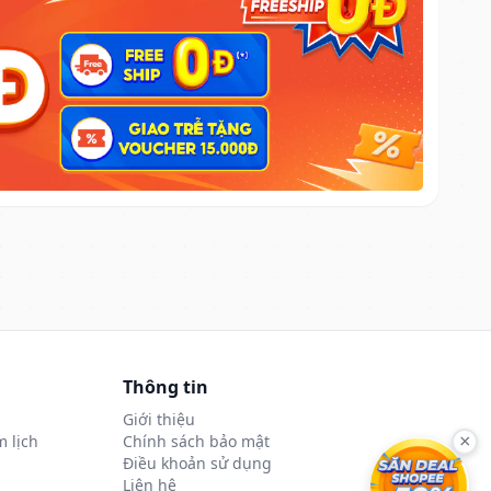
Thông tin
Giới thiệu
 lịch
Chính sách bảo mật
×
Điều khoản sử dụng
Liên hệ