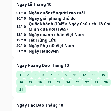
Ngày Lễ Tháng 10
Ngày quốc tế người cao tuổi
01/10
Ngày giải phóng thủ đô
10/10
Quốc khánh (1945)/ Ngày Chủ tịch Hồ Chí
12/10
Minh qua đời (1969)
Ngày doanh nhân Việt Nam
13/10
Tết Trùng Cửu
19/10
Ngày Phụ nữ Việt Nam
20/10
Ngày Hallowen
31/10
Ngày Hoàng Đạo Tháng 10
1
2
3
5
7
8
9
11
12
13
15
16
17
19
22
23
24
25
27
28
29
31
Ngày Hắc Đạo Tháng 10