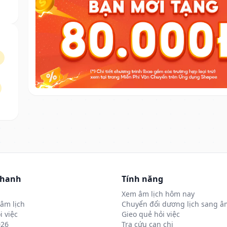
nhanh
Tính năng
Xem âm lịch hôm nay
âm lịch
Chuyển đổi dương lịch sang âm
i việc
Gieo quẻ hỏi việc
026
Tra cứu can chi