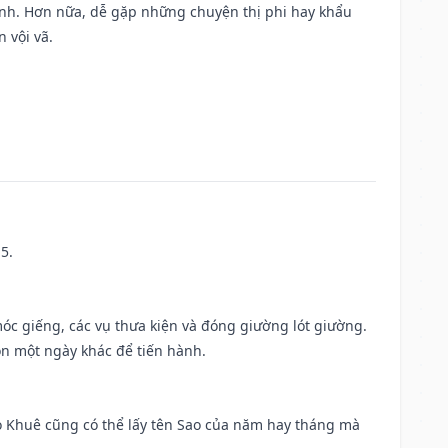
ành. Hơn nữa, dễ gặp những chuyện thị phi hay khẩu
 vội vã.
5.
móc giếng, các vụ thưa kiện và đóng giường lót giường.
ọn một ngày khác để tiến hành.
o Khuê cũng có thể lấy tên Sao của năm hay tháng mà