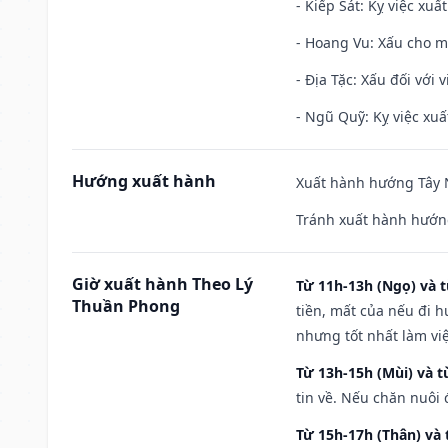
- Kiếp Sát: Kỵ việc xuấ
- Hoang Vu: Xấu cho m
- Địa Tặc: Xấu đối với 
- Ngũ Quỹ: Kỵ việc xuấ
Hướng xuất hành
Xuất hành hướng Tây N
Tránh xuất hành hướng
Giờ xuất hành Theo Lý
Từ 11h-13h (Ngọ) và t
Thuần Phong
tiền, mất của nếu đi 
nhưng tốt nhất làm vi
Từ 13h-15h (Mùi) và t
tin về. Nếu chăn nuôi 
Từ 15h-17h (Thân) và 