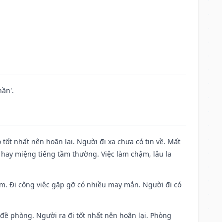
ần'.
 tốt nhất nên hoãn lại. Người đi xa chưa có tin về. Mất
 hay miệng tiếng tầm thường. Việc làm chậm, lâu la
Nam. Đi công việc gặp gỡ có nhiều may mắn. Người đi có
 đề phòng. Người ra đi tốt nhất nên hoãn lại. Phòng