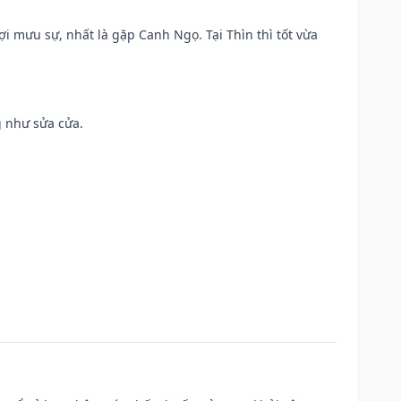
ợi mưu sự, nhất là gặp Canh Ngọ. Tại Thìn thì tốt vừa
g như sửa cửa.