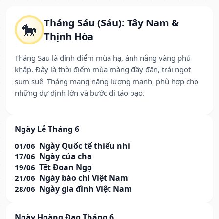
Tháng Sáu (Sáu): Tây Nam &
🐎
Thịnh Hòa
Tháng Sáu là đỉnh điểm mùa hạ, ánh nắng vàng phủ
khắp. Đây là thời điểm mùa màng đầy đặn, trái ngọt
sum suê. Tháng mang năng lượng mạnh, phù hợp cho
những dự định lớn và bước đi táo bạo.
Ngày Lễ Tháng 6
Ngày Quốc tế thiếu nhi
01/06
Ngày của cha
17/06
Tết Đoan Ngọ
19/06
Ngày báo chí Việt Nam
21/06
Ngày gia đình Việt Nam
28/06
Ngày Hoàng Đạo Tháng 6