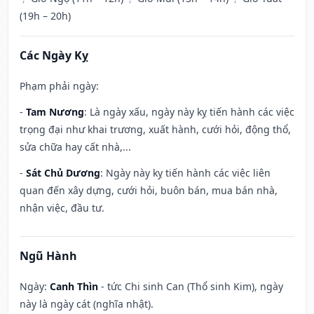
(19h – 20h)
Các Ngày Kỵ
Phạm phải ngày:
-
Tam Nương
: Là ngày xấu, ngày này kỵ tiến hành các việc
trọng đại như khai trương, xuất hành, cưới hỏi, động thổ,
sửa chữa hay cất nhà,...
-
Sát Chủ Dương
: Ngày này kỵ tiến hành các việc liên
quan đến xây dựng, cưới hỏi, buôn bán, mua bán nhà,
nhận việc, đầu tư.
Ngũ Hành
Ngày:
Canh Thìn
- tức Chi sinh Can (Thổ sinh Kim), ngày
này là ngày cát (nghĩa nhật).