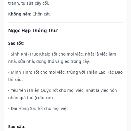
tranh, tu sửa cây cối.
Không nên
: Chôn cất
Ngọc Hạp Thông Thư
Sao tốt
:
- Sinh Khí (Trực Khai): Tốt cho mọi việc, nhất là việc làm
nhà, sửa nhà, động thổ và gieo trồng cây.
- Minh Tinh: Tốt cho mọi việc, trùng với Thiên Lao Hắc Đạo
thì xấu.
- Yếu Yên (Thiên Quý): Tốt cho mọi việc, nhất là việc hôn
nhân giá thú (cưới xin).
- Đại Hồng Sa: Tốt cho mọi việc.
Sao xấu
: