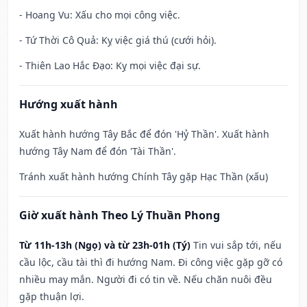
- Hoang Vu: Xấu cho mọi công việc.
- Tứ Thời Cô Quả: Kỵ việc giá thú (cưới hỏi).
- Thiên Lao Hắc Đạo: Kỵ mọi việc đại sự.
Hướng xuất hành
Xuất hành hướng Tây Bắc để đón 'Hỷ Thần'. Xuất hành
hướng Tây Nam để đón 'Tài Thần'.
Tránh xuất hành hướng Chính Tây gặp Hạc Thần (xấu)
Giờ xuất hành Theo Lý Thuần Phong
Từ 11h-13h (Ngọ) và từ 23h-01h (Tý)
Tin vui sắp tới, nếu
cầu lộc, cầu tài thì đi hướng Nam. Đi công việc gặp gỡ có
nhiều may mắn. Người đi có tin về. Nếu chăn nuôi đều
gặp thuận lợi.