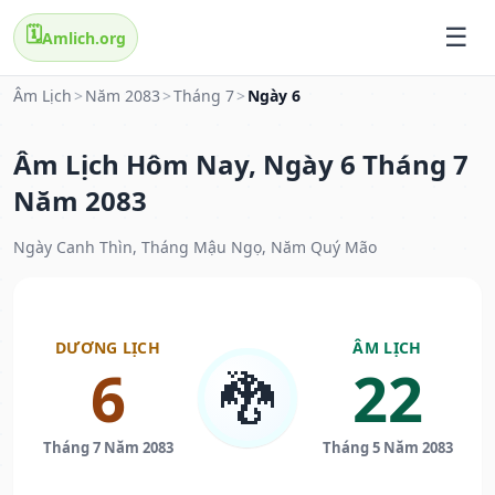
🗓️
Amlich.org
Âm Lịch
>
Năm 2083
>
Tháng 7
>
Ngày 6
Âm Lịch Hôm Nay, Ngày 6 Tháng 7
Năm 2083
Ngày Canh Thìn, Tháng Mậu Ngọ, Năm Quý Mão
DƯƠNG LỊCH
ÂM LỊCH
6
22
🐉
Tháng 7 Năm 2083
Tháng 5 Năm 2083