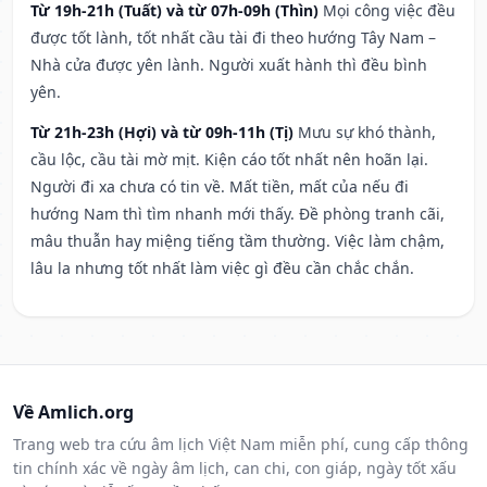
Từ 19h-21h (Tuất) và từ 07h-09h (Thìn)
Mọi công việc đều
được tốt lành, tốt nhất cầu tài đi theo hướng Tây Nam –
Nhà cửa được yên lành. Người xuất hành thì đều bình
yên.
Từ 21h-23h (Hợi) và từ 09h-11h (Tị)
Mưu sự khó thành,
cầu lộc, cầu tài mờ mịt. Kiện cáo tốt nhất nên hoãn lại.
Người đi xa chưa có tin về. Mất tiền, mất của nếu đi
hướng Nam thì tìm nhanh mới thấy. Đề phòng tranh cãi,
mâu thuẫn hay miệng tiếng tầm thường. Việc làm chậm,
lâu la nhưng tốt nhất làm việc gì đều cần chắc chắn.
Về Amlich.org
Trang web tra cứu âm lịch Việt Nam miễn phí, cung cấp thông
tin chính xác về ngày âm lịch, can chi, con giáp, ngày tốt xấu