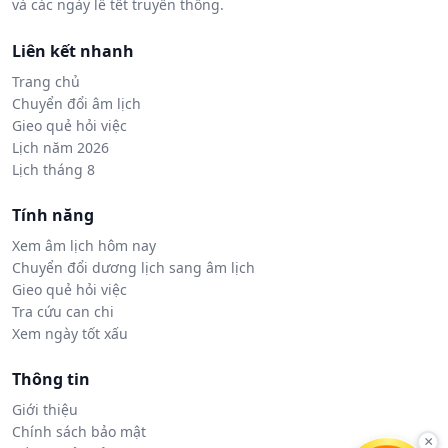
và các ngày lễ tết truyền thống.
Liên kết nhanh
Trang chủ
Chuyển đổi âm lịch
Gieo quẻ hỏi việc
Lịch năm 2026
Lịch tháng 8
Tính năng
Xem âm lịch hôm nay
Chuyển đổi dương lịch sang âm lịch
Gieo quẻ hỏi việc
Tra cứu can chi
Xem ngày tốt xấu
Thông tin
Giới thiệu
Chính sách bảo mật
×