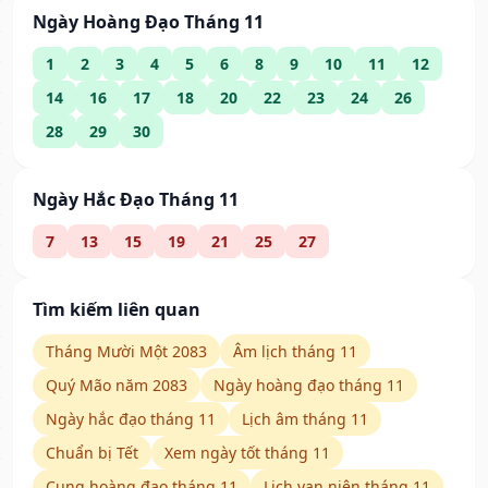
Ngày Hoàng Đạo Tháng 11
1
2
3
4
5
6
8
9
10
11
12
14
16
17
18
20
22
23
24
26
28
29
30
Ngày Hắc Đạo Tháng 11
7
13
15
19
21
25
27
Tìm kiếm liên quan
Tháng Mười Một 2083
Âm lịch tháng 11
Quý Mão năm 2083
Ngày hoàng đạo tháng 11
Ngày hắc đạo tháng 11
Lịch âm tháng 11
Chuẩn bị Tết
Xem ngày tốt tháng 11
Cung hoàng đạo tháng 11
Lịch vạn niên tháng 11