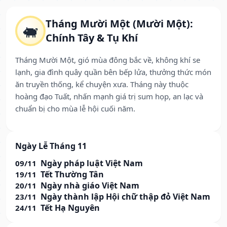
Tháng Mười Một (Mười Một):
🐖
Chính Tây & Tụ Khí
Tháng Mười Một, gió mùa đông bắc về, không khí se
lạnh, gia đình quây quần bên bếp lửa, thưởng thức món
ăn truyền thống, kể chuyện xưa. Tháng này thuộc
hoàng đạo Tuất, nhấn mạnh giá trị sum họp, an lạc và
chuẩn bị cho mùa lễ hội cuối năm.
Ngày Lễ Tháng 11
Ngày pháp luật Việt Nam
09/11
Tết Thường Tân
19/11
Ngày nhà giáo Việt Nam
20/11
Ngày thành lập Hội chữ thập đỏ Việt Nam
23/11
Tết Hạ Nguyên
24/11