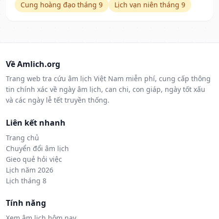
Cung hoàng đạo tháng 9
Lịch vạn niên tháng 9
Về Amlich.org
Trang web tra cứu âm lịch Việt Nam miễn phí, cung cấp thông
tin chính xác về ngày âm lịch, can chi, con giáp, ngày tốt xấu
và các ngày lễ tết truyền thống.
Liên kết nhanh
Trang chủ
Chuyển đổi âm lịch
Gieo quẻ hỏi việc
Lịch năm 2026
Lịch tháng 8
Tính năng
Xem âm lịch hôm nay