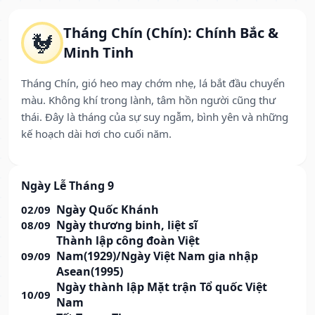
Tháng Chín (Chín): Chính Bắc &
🐓
Minh Tinh
Tháng Chín, gió heo may chớm nhẹ, lá bắt đầu chuyển
màu. Không khí trong lành, tâm hồn người cũng thư
thái. Đây là tháng của sự suy ngẫm, bình yên và những
kế hoạch dài hơi cho cuối năm.
Ngày Lễ Tháng 9
Ngày Quốc Khánh
02/09
Ngày thương binh, liệt sĩ
08/09
Thành lập công đoàn Việt
Nam(1929)/Ngày Việt Nam gia nhập
09/09
Asean(1995)
Ngày thành lập Mặt trận Tổ quốc Việt
10/09
Nam