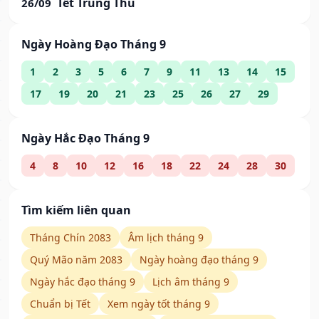
Tết Trung Thu
26/09
Ngày Hoàng Đạo Tháng 9
1
2
3
5
6
7
9
11
13
14
15
17
19
20
21
23
25
26
27
29
Ngày Hắc Đạo Tháng 9
4
8
10
12
16
18
22
24
28
30
Tìm kiếm liên quan
Tháng Chín 2083
Âm lịch tháng 9
Quý Mão năm 2083
Ngày hoàng đạo tháng 9
Ngày hắc đạo tháng 9
Lịch âm tháng 9
Chuẩn bị Tết
Xem ngày tốt tháng 9